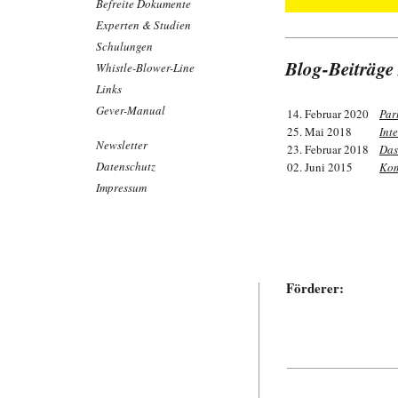
Befreite Dokumente
Experten & Studien
Schulungen
Blog-Beiträge
Whistle-Blower-Line
Links
Gever-Manual
14. Februar 2020
Par
25. Mai 2018
Int
Newsletter
23. Februar 2018
Das
Datenschutz
02. Juni 2015
Kom
Impressum
Förderer: