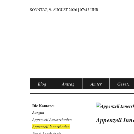
SONNTAG, 9. AUGUST 2026 | 07:43 UHR
Blog
Antrag
Ämter
Gesetz
Die Kantone:
Aargau
Appenzell Inn
Appenzell Ausserrhoden
Appenzell Innerrhoden
Basel-Landschaft