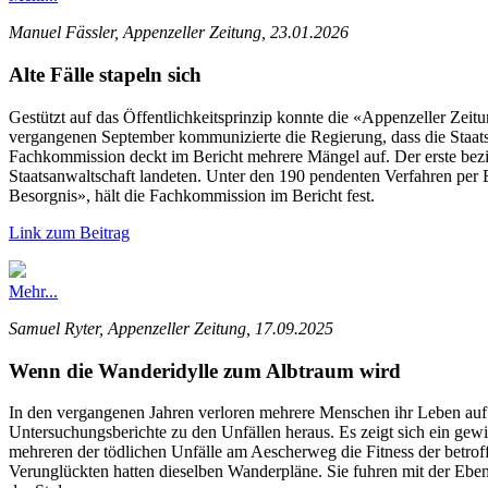
Manuel Fässler, Appenzeller Zeitung, 23.01.2026
Alte Fälle stapeln sich
Gestützt auf das Öffentlichkeitsprinzip konnte die «Appenzeller Zeit
vergangenen September kommunizierte die Regierung, dass die Staatsanw
Fachkommission deckt im Bericht mehrere Mängel auf. Der erste bezie
Staatsanwaltschaft landeten. Unter den 190 pendenten Verfahren per E
Besorgnis», hält die Fachkommission im Bericht fest.
Link zum Beitrag
Mehr...
Samuel Ryter, Appenzeller Zeitung, 17.09.2025
Wenn die Wanderidylle zum Albtraum wird
In den vergangenen Jahren verloren mehrere Menschen ihr Leben auf 
Untersuchungsberichte zu den Unfällen heraus. Es zeigt sich ein gew
mehreren der tödlichen Unfälle am Aescherweg die Fitness der betro
Verunglückten hatten dieselben Wanderpläne. Sie fuhren mit der Eben