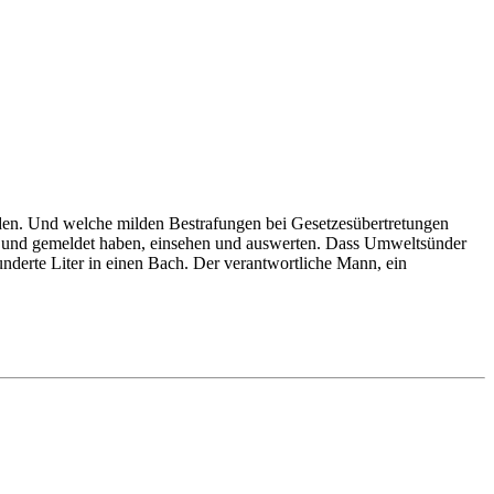
den. Und welche milden Bestrafungen bei Gesetzesübertretungen
Bund gemeldet haben, einsehen und auswerten. Dass Umweltsünder
nderte Liter in einen Bach. Der verantwortliche Mann, ein