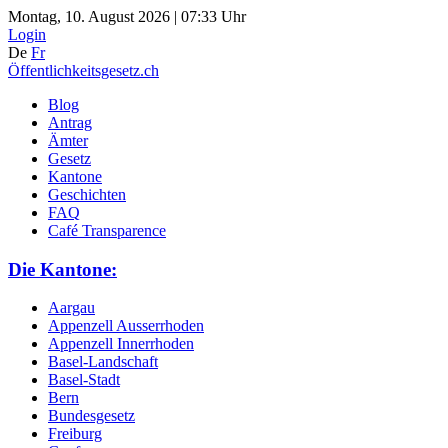
Montag, 10. August 2026 | 07:33 Uhr
Login
De
Fr
Öffentlichkeitsgesetz.ch
Blog
Antrag
Ämter
Gesetz
Kantone
Geschichten
FAQ
Café Transparence
Die Kantone:
Aargau
Appenzell Ausserrhoden
Appenzell Innerrhoden
Basel-Landschaft
Basel-Stadt
Bern
Bundesgesetz
Freiburg