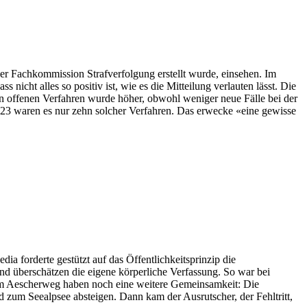
 der Fachkommission Strafverfolgung erstellt wurde, einsehen. Im
icht alles so positiv ist, wie es die Mitteilung verlauten lässt. Die
an offenen Verfahren wurde höher, obwohl weniger neue Fälle bei der
2023 waren es nur zehn solcher Verfahren. Das erwecke «eine gewisse
forderte gestützt auf das Öffentlichkeitsprinzip die
nd überschätzen die eigene körperliche Verfassung. So war bei
 am Aescherweg haben noch eine weitere Gemeinsamkeit: Die
 zum Seealpsee absteigen. Dann kam der Ausrutscher, der Fehltritt,