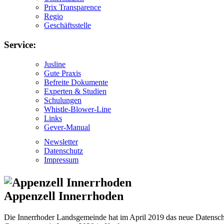
Prix Transparence
Regio
Geschäftsstelle
Service:
Jusline
Gute Praxis
Befreite Dokumente
Experten & Studien
Schulungen
Whistle-Blower-Line
Links
Gever-Manual
Newsletter
Datenschutz
Impressum
Appenzell Innerrhoden
Die Innerrhoder Landsgemeinde hat im April 2019 das neue Datenschu