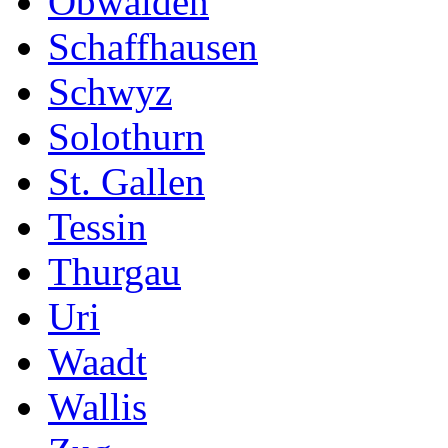
Obwalden
Schaffhausen
Schwyz
Solothurn
St. Gallen
Tessin
Thurgau
Uri
Waadt
Wallis