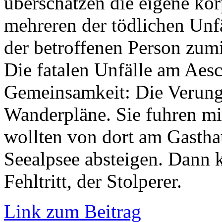
überschätzen die eigene kör
mehreren der tödlichen Unf
der betroffenen Person zum
Die fatalen Unfälle am Aes
Gemeinsamkeit: Die Verungl
Wanderpläne. Sie fuhren mi
wollten von dort am Gasth
Seealpsee absteigen. Dann 
Fehltritt, der Stolperer.
Link zum Beitrag