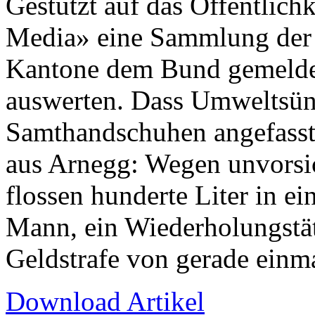
Gestützt auf das Öffentlich
Media» eine Sammlung der 
Kantone dem Bund gemeldet
auswerten. Dass Umweltsünd
Samthandschuhen angefasst 
aus Arnegg: Wegen unvorsi
flossen hunderte Liter in e
Mann, ein Wiederholungstät
Geldstrafe von gerade einma
Download Artikel