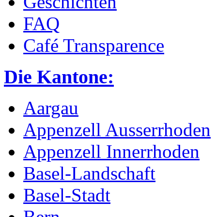
Geschichten
FAQ
Café Transparence
Die Kantone:
Aargau
Appenzell Ausserrhoden
Appenzell Innerrhoden
Basel-Landschaft
Basel-Stadt
Bern