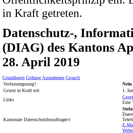
in Kraft getreten.
Datenschutz-, Informat
(DIAG) des Kantons Ap
28. April 2019
Grundlagen
Geltung
Ausnahmen
Gesuch
Verfassungsrang?
Nein
Gesetz in Kraft seit
1. Ja
Geset
Links
Eine 
Stefa
Daten
Kantonale Datenschutzbeauftragte/r
Telef
E-Ma
Websi