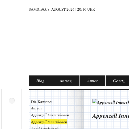
SAMSTAG, 8. AUGUST 2026 | 20:10 UHR
Blog
Antrag
Ämter
Gesetz
Die Kantone:
Aargau
Appenzell Inn
Appenzell Ausserrhoden
Appenzell Innerrhoden
Basel-Landschaft