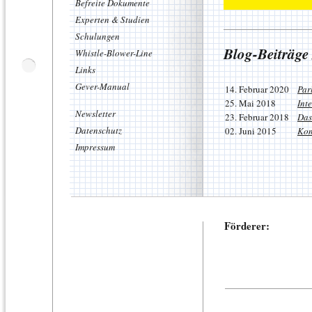
Befreite Dokumente
Experten & Studien
Schulungen
Blog-Beiträge
Whistle-Blower-Line
Links
Gever-Manual
14. Februar 2020
Par
25. Mai 2018
Int
Newsletter
23. Februar 2018
Das
Datenschutz
02. Juni 2015
Kom
Impressum
Förderer: