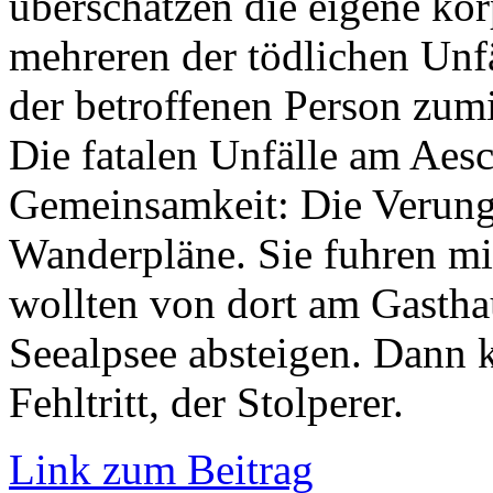
überschätzen die eigene kör
mehreren der tödlichen Unf
der betroffenen Person zum
Die fatalen Unfälle am Aes
Gemeinsamkeit: Die Verungl
Wanderpläne. Sie fuhren mi
wollten von dort am Gasth
Seealpsee absteigen. Dann 
Fehltritt, der Stolperer.
Link zum Beitrag