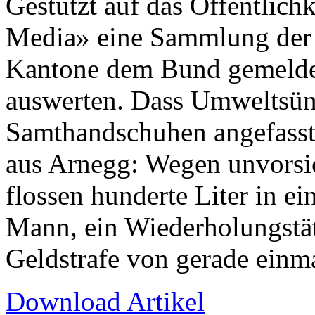
Gestützt auf das Öffentlich
Media» eine Sammlung der 
Kantone dem Bund gemeldet
auswerten. Dass Umweltsünd
Samthandschuhen angefasst 
aus Arnegg: Wegen unvorsi
flossen hunderte Liter in e
Mann, ein Wiederholungstät
Geldstrafe von gerade einma
Download Artikel