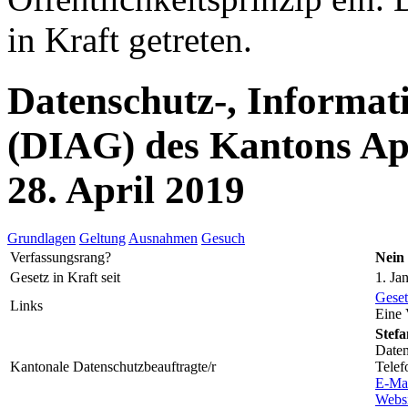
in Kraft getreten.
Datenschutz-, Informat
(DIAG) des Kantons Ap
28. April 2019
Grundlagen
Geltung
Ausnahmen
Gesuch
Verfassungsrang?
Nein
Gesetz in Kraft seit
1. Ja
Geset
Links
Eine 
Stefa
Daten
Kantonale Datenschutzbeauftragte/r
Telef
E-Ma
Websi