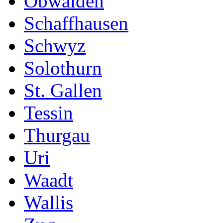
Obwalden
Schaffhausen
Schwyz
Solothurn
St. Gallen
Tessin
Thurgau
Uri
Waadt
Wallis