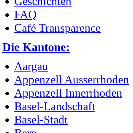
Geschichten
FAQ
Café Transparence
Die Kantone:
Aargau
Appenzell Ausserrhoden
Appenzell Innerrhoden
Basel-Landschaft
Basel-Stadt
Bern