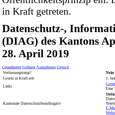
in Kraft getreten.
Datenschutz-, Informat
(DIAG) des Kantons Ap
28. April 2019
Grundlagen
Geltung
Ausnahmen
Gesuch
Verfassungsrang?
Nein
Gesetz in Kraft seit
1. Ja
Geset
Links
Eine 
Stefa
Daten
Kantonale Datenschutzbeauftragte/r
Telef
E-Ma
Websi