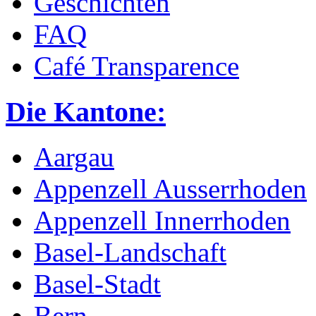
Geschichten
FAQ
Café Transparence
Die Kantone:
Aargau
Appenzell Ausserrhoden
Appenzell Innerrhoden
Basel-Landschaft
Basel-Stadt
Bern