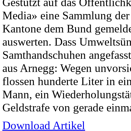
Gestützt auf das Öffentlich
Media» eine Sammlung der 
Kantone dem Bund gemeldet
auswerten. Dass Umweltsünd
Samthandschuhen angefasst 
aus Arnegg: Wegen unvorsi
flossen hunderte Liter in e
Mann, ein Wiederholungstät
Geldstrafe von gerade einma
Download Artikel