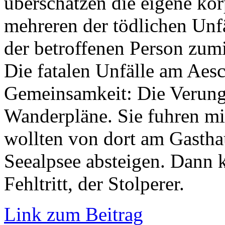
überschätzen die eigene kör
mehreren der tödlichen Unf
der betroffenen Person zum
Die fatalen Unfälle am Aes
Gemeinsamkeit: Die Verungl
Wanderpläne. Sie fuhren mi
wollten von dort am Gasth
Seealpsee absteigen. Dann 
Fehltritt, der Stolperer.
Link zum Beitrag