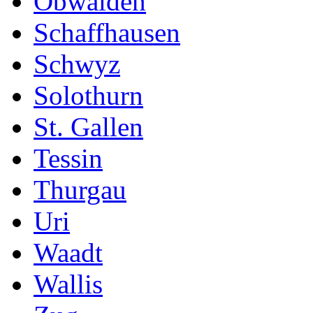
Obwalden
Schaffhausen
Schwyz
Solothurn
St. Gallen
Tessin
Thurgau
Uri
Waadt
Wallis