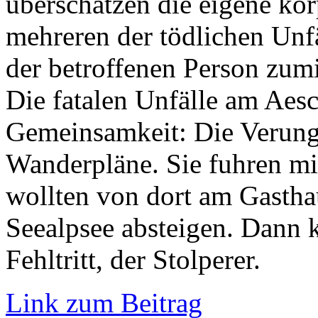
überschätzen die eigene kör
mehreren der tödlichen Unf
der betroffenen Person zum
Die fatalen Unfälle am Aes
Gemeinsamkeit: Die Verungl
Wanderpläne. Sie fuhren mi
wollten von dort am Gasth
Seealpsee absteigen. Dann 
Fehltritt, der Stolperer.
Link zum Beitrag