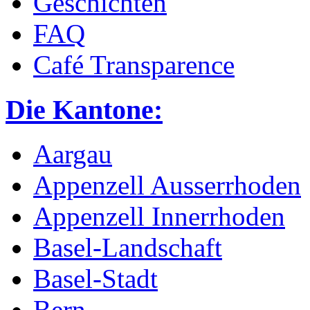
Geschichten
FAQ
Café Transparence
Die Kantone:
Aargau
Appenzell Ausserrhoden
Appenzell Innerrhoden
Basel-Landschaft
Basel-Stadt
Bern