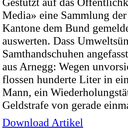
Gestützt auf das Öffentlich
Media» eine Sammlung der 
Kantone dem Bund gemeldet
auswerten. Dass Umweltsünd
Samthandschuhen angefasst 
aus Arnegg: Wegen unvorsi
flossen hunderte Liter in e
Mann, ein Wiederholungstät
Geldstrafe von gerade einma
Download Artikel