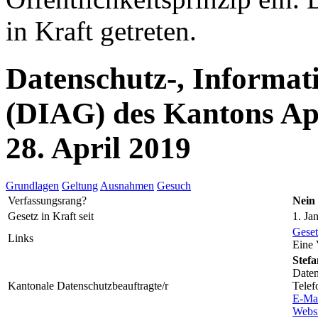
in Kraft getreten.
Datenschutz-, Informat
(DIAG) des Kantons Ap
28. April 2019
Grundlagen
Geltung
Ausnahmen
Gesuch
Verfassungsrang?
Nein
Gesetz in Kraft seit
1. Ja
Geset
Links
Eine 
Stefa
Daten
Kantonale Datenschutzbeauftragte/r
Telef
E-Ma
Websi