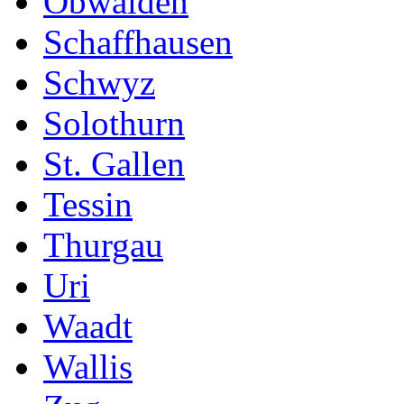
Obwalden
Schaffhausen
Schwyz
Solothurn
St. Gallen
Tessin
Thurgau
Uri
Waadt
Wallis