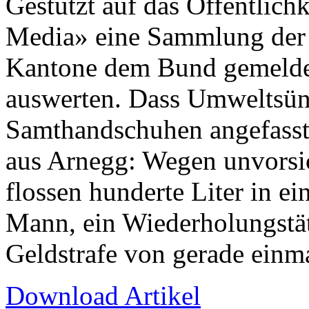
Gestützt auf das Öffentlich
Media» eine Sammlung der 
Kantone dem Bund gemeldet
auswerten. Dass Umweltsünd
Samthandschuhen angefasst 
aus Arnegg: Wegen unvorsi
flossen hunderte Liter in e
Mann, ein Wiederholungstät
Geldstrafe von gerade einma
Download Artikel