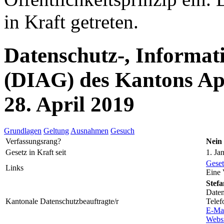
in Kraft getreten.
Datenschutz-, Informat
(DIAG) des Kantons Ap
28. April 2019
Grundlagen
Geltung
Ausnahmen
Gesuch
Verfassungsrang?
Nein
Gesetz in Kraft seit
1. Ja
Geset
Links
Eine 
Stefa
Daten
Kantonale Datenschutzbeauftragte/r
Telef
E-Ma
Websi