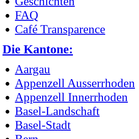
Geschichten
FAQ
Café Transparence
Die Kantone:
Aargau
Appenzell Ausserrhoden
Appenzell Innerrhoden
Basel-Landschaft
Basel-Stadt
Bern