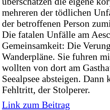
überschätzen die eigene kör
mehreren der tödlichen Unf
der betroffenen Person zum
Die fatalen Unfälle am Aes
Gemeinsamkeit: Die Verungl
Wanderpläne. Sie fuhren mi
wollten von dort am Gasth
Seealpsee absteigen. Dann 
Fehltritt, der Stolperer.
Link zum Beitrag