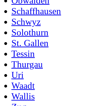
Obwalden
Schaffhausen
Schwyz
Solothurn
St. Gallen
Tessin
Thurgau
Uri
Waadt
Wallis