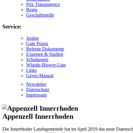
Prix Transparence
Regio
Geschäftsstelle
Service:
Jusline
Gute Praxis
Befreite Dokumente
Experten & Studien
Schulungen
Whistle-Blower-Line
Links
Gever-Manual
Newsletter
Datenschutz
Impressum
Appenzell Innerrhoden
Die Innerrhoder Landsgemeinde hat im April 2019 das neue Datenschu