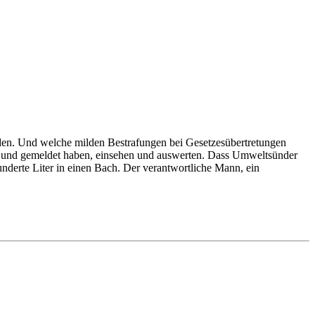
den. Und welche milden Bestrafungen bei Gesetzesübertretungen
Bund gemeldet haben, einsehen und auswerten. Dass Umweltsünder
nderte Liter in einen Bach. Der verantwortliche Mann, ein