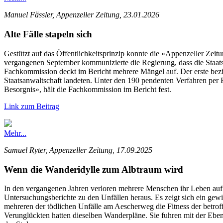
Manuel Fässler, Appenzeller Zeitung, 23.01.2026
Alte Fälle stapeln sich
Gestützt auf das Öffentlichkeitsprinzip konnte die «Appenzeller Zeit
vergangenen September kommunizierte die Regierung, dass die Staatsanw
Fachkommission deckt im Bericht mehrere Mängel auf. Der erste bezie
Staatsanwaltschaft landeten. Unter den 190 pendenten Verfahren per E
Besorgnis», hält die Fachkommission im Bericht fest.
Link zum Beitrag
Mehr...
Samuel Ryter, Appenzeller Zeitung, 17.09.2025
Wenn die Wanderidylle zum Albtraum wird
In den vergangenen Jahren verloren mehrere Menschen ihr Leben auf 
Untersuchungsberichte zu den Unfällen heraus. Es zeigt sich ein gew
mehreren der tödlichen Unfälle am Aescherweg die Fitness der betro
Verunglückten hatten dieselben Wanderpläne. Sie fuhren mit der Eben