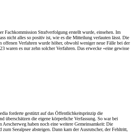
 der Fachkommission Strafverfolgung erstellt wurde, einsehen. Im
icht alles so positiv ist, wie es die Mitteilung verlauten lässt. Die
an offenen Verfahren wurde höher, obwohl weniger neue Fälle bei der
2023 waren es nur zehn solcher Verfahren. Das erwecke «eine gewisse
forderte gestützt auf das Öffentlichkeitsprinzip die
nd überschätzen die eigene körperliche Verfassung. So war bei
 am Aescherweg haben noch eine weitere Gemeinsamkeit: Die
 zum Seealpsee absteigen. Dann kam der Ausrutscher, der Fehltritt,