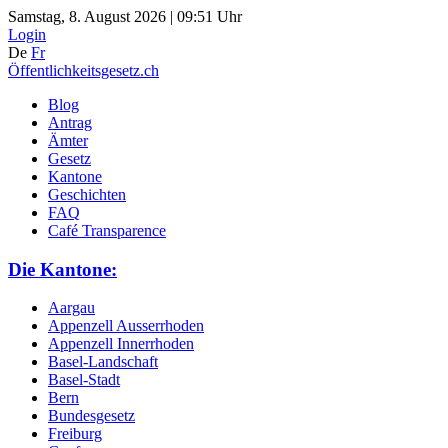
Samstag, 8. August 2026 | 09:51 Uhr
Login
De
Fr
Öffentlichkeitsgesetz.ch
Blog
Antrag
Ämter
Gesetz
Kantone
Geschichten
FAQ
Café Transparence
Die Kantone:
Aargau
Appenzell Ausserrhoden
Appenzell Innerrhoden
Basel-Landschaft
Basel-Stadt
Bern
Bundesgesetz
Freiburg