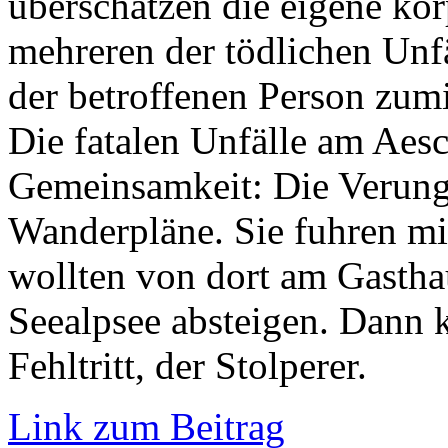
überschätzen die eigene kör
mehreren der tödlichen Unf
der betroffenen Person zum
Die fatalen Unfälle am Aes
Gemeinsamkeit: Die Verungl
Wanderpläne. Sie fuhren mi
wollten von dort am Gasth
Seealpsee absteigen. Dann 
Fehltritt, der Stolperer.
Link zum Beitrag