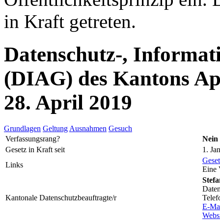
in Kraft getreten.
Datenschutz-, Informat
(DIAG) des Kantons Ap
28. April 2019
Grundlagen
Geltung
Ausnahmen
Gesuch
Verfassungsrang?
Nein
Gesetz in Kraft seit
1. Ja
Geset
Links
Eine 
Stefa
Daten
Kantonale Datenschutzbeauftragte/r
Telef
E-Ma
Websi