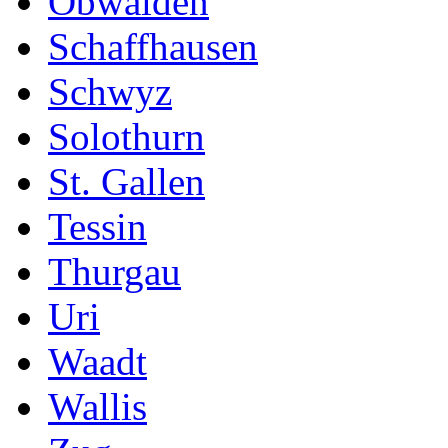
Obwalden
Schaffhausen
Schwyz
Solothurn
St. Gallen
Tessin
Thurgau
Uri
Waadt
Wallis