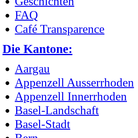
Geschichten
FAQ
Café Transparence
Die Kantone:
Aargau
Appenzell Ausserrhoden
Appenzell Innerrhoden
Basel-Landschaft
Basel-Stadt
Bern