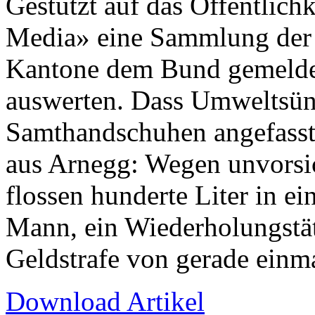
Gestützt auf das Öffentlich
Media» eine Sammlung der 
Kantone dem Bund gemeldet
auswerten. Dass Umweltsünd
Samthandschuhen angefasst 
aus Arnegg: Wegen unvorsi
flossen hunderte Liter in e
Mann, ein Wiederholungstät
Geldstrafe von gerade einma
Download Artikel