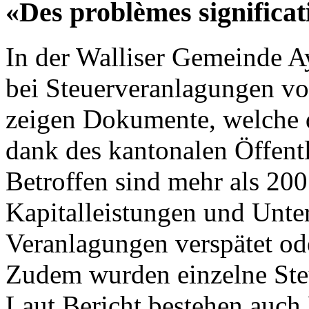
«Des problèmes significat
In der Walliser Gemeinde 
bei Steuerveranlagungen vo
zeigen Dokumente, welche 
dank des kantonalen Öffentli
Betroffen sind mehr als 200
Kapitalleistungen und Unte
Veranlagungen verspätet ode
Zudem wurden einzelne Steu
Laut Bericht bestehen auch