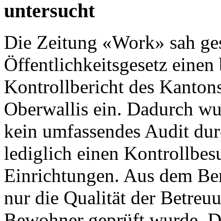
untersucht
Die
Zeitung «Work»
sah ges
Öffentlichkeitsgesetz einen 
Kontrollbericht des Kanton
Oberwallis
ein. Dadurch wu
kein umfassendes Audit dur
lediglich einen Kontrollbes
Einrichtungen. Aus dem Ber
nur die Qualität der Betre
Bewohner geprüft wurde. Di