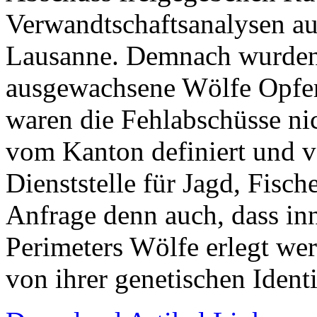
Verwandtschaftsanalysen au
Lausanne. Demnach wurden
ausgewachsene Wölfe Opfer 
waren die Fehlabschüsse ni
vom Kanton definiert und v
Dienststelle für Jagd, Fisch
Anfrage denn auch, dass inn
Perimeters Wölfe erlegt we
von ihrer genetischen Identi