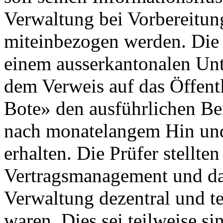
Verwaltung bei Vorbereitu
miteinbezogen werden. Die
einem ausserkantonalen Un
dem Verweis auf das Öffentl
Bote» den ausführlichen Be
nach monatelangem Hin und
erhalten. Die Prüfer stellten
Vertragsmanagement und das
Verwaltung dezentral und te
waren. Dies sei teilweise si