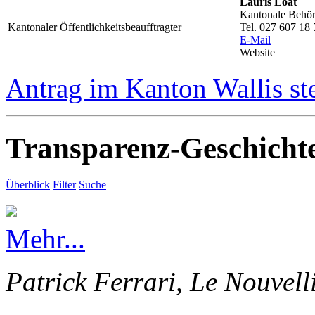
Lauris Loat
Kantonale Behörd
Kantonaler Öffentlichkeitsbeaufftragter
Tel. 027 607 18 
E-Mail
Website
Antrag im Kanton Wallis st
Transparenz-Geschicht
Überblick
Filter
Suche
Mehr...
Patrick Ferrari, Le Nouvell