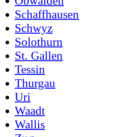
Obwalden
Schaffhausen
Schwyz
Solothurn
St. Gallen
Tessin
Thurgau
Uri
Waadt
Wallis