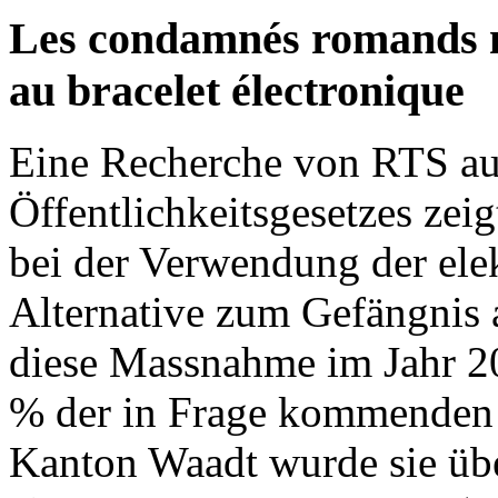
Les condamnés romands n
au bracelet électronique
Eine Recherche von RTS au
Öffentlichkeitsgesetzes zei
bei der Verwendung der elek
Alternative zum Gefängnis 
diese Massnahme im Jahr 2
% der in Frage kommenden V
Kanton Waadt wurde sie übe