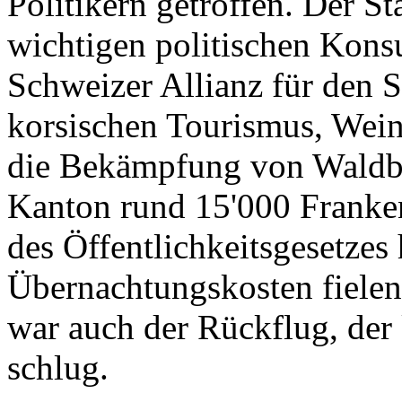
Politikern getroffen. Der St
wichtigen politischen Konsu
Schweizer Allianz für den 
korsischen Tourismus, Wein
die Bekämpfung von Waldbr
Kanton rund 15'000 Franken
des Öffentlichkeitsgesetzes
Übernachtungskosten fielen
war auch der Rückflug, de
schlug.