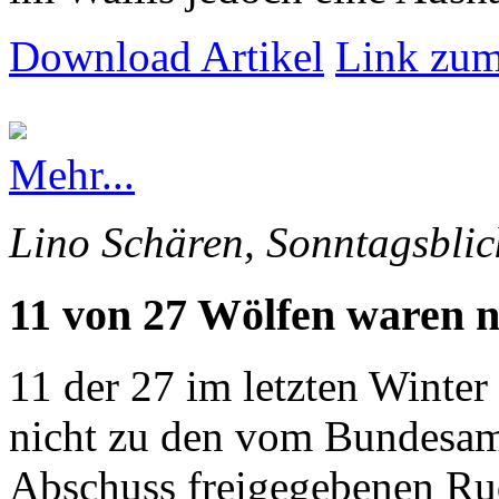
Download Artikel
Link zum
Mehr...
Lino Schären, Sonntagsblic
11 von 27 Wölfen waren n
11 der 27 im letzten Winte
nicht zu den vom Bundesam
Abschuss freigegebenen Rud