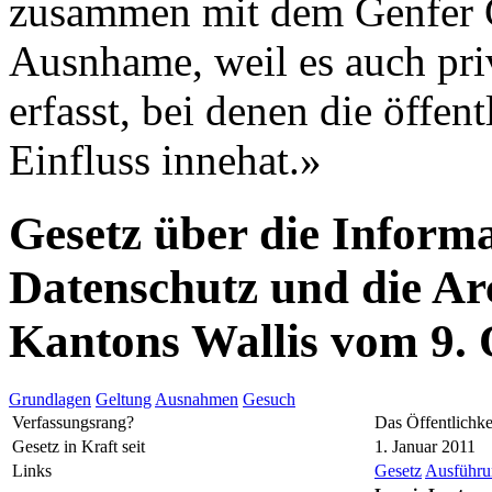
zusammen mit dem Genfer G
Ausnhame, weil es auch pri
erfasst, bei denen die öffe
Einfluss innehat.»
Gesetz über die Informa
Datenschutz und die Ar
Kantons Wallis vom 9.
Grundlagen
Geltung
Ausnahmen
Gesuch
Verfassungsrang?
Das Öffentlichke
Gesetz in Kraft seit
1. Januar 2011
Links
Gesetz
Ausführun