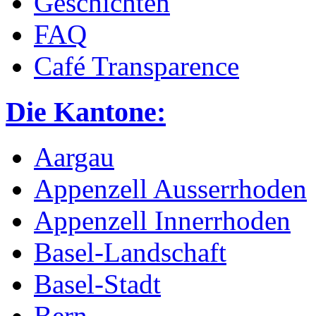
Geschichten
FAQ
Café Transparence
Die Kantone:
Aargau
Appenzell Ausserrhoden
Appenzell Innerrhoden
Basel-Landschaft
Basel-Stadt
Bern