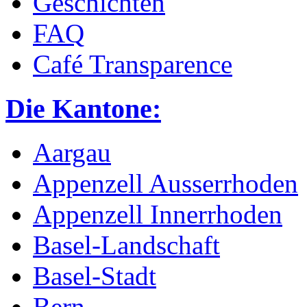
Geschichten
FAQ
Café Transparence
Die Kantone:
Aargau
Appenzell Ausserrhoden
Appenzell Innerrhoden
Basel-Landschaft
Basel-Stadt
Bern