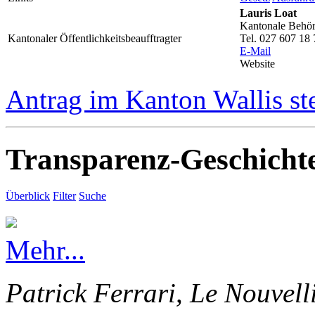
Lauris Loat
Kantonale Behörd
Kantonaler Öffentlichkeitsbeaufftragter
Tel. 027 607 18 
E-Mail
Website
Antrag im Kanton Wallis st
Transparenz-Geschicht
Überblick
Filter
Suche
Mehr...
Patrick Ferrari, Le Nouvell