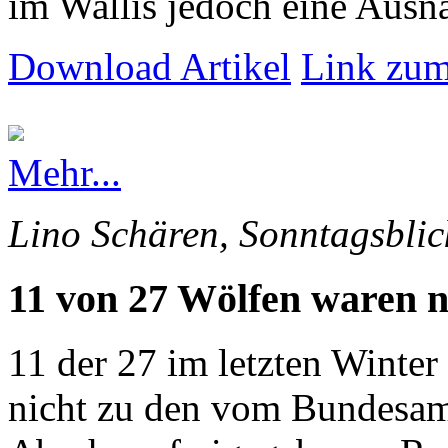
im Wallis jedoch eine Ausna
Download Artikel
Link zum
Mehr...
Lino Schären, Sonntagsblic
11 von 27 Wölfen waren n
11 der 27 im letzten Winte
nicht zu den vom Bundesam