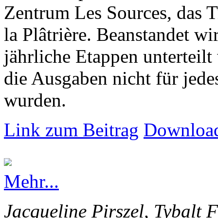
Zentrum Les Sources, das T
la Plâtrière. Beanstandet wir
jährliche Etappen unterteilt
die Ausgaben nicht für jede
wurden.
Link zum Beitrag
Download
Mehr...
Jacqueline Pirszel, Tybalt 