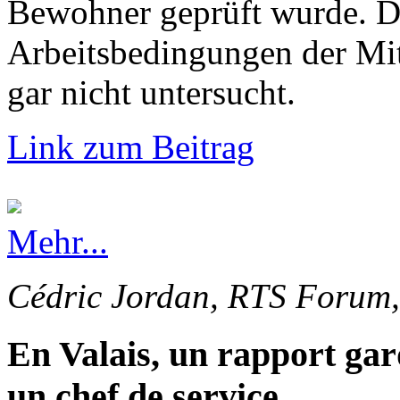
Bewohner geprüft wurde. Di
Arbeitsbedingungen der Mi
gar nicht untersucht.
Link zum Beitrag
Mehr...
Cédric Jordan, RTS Forum,
En Valais, un rapport gar
un chef de service