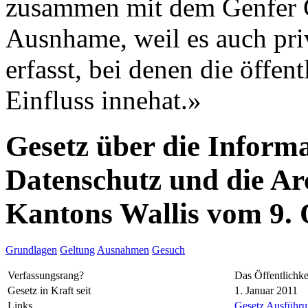
zusammen mit dem Genfer G
Ausnhame, weil es auch pri
erfasst, bei denen die öffe
Einfluss innehat.»
Gesetz über die Informa
Datenschutz und die Ar
Kantons Wallis vom 9.
Grundlagen
Geltung
Ausnahmen
Gesuch
Verfassungsrang?
Das Öffentlichke
Gesetz in Kraft seit
1. Januar 2011
Links
Gesetz
Ausführun