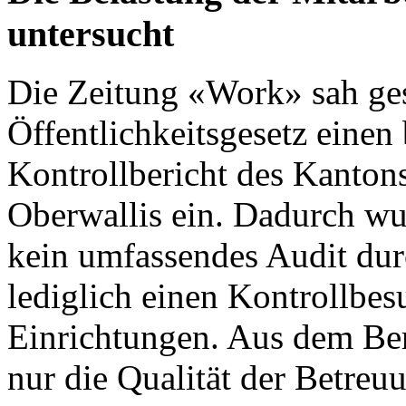
untersucht
Die
Zeitung «Work»
sah ges
Öffentlichkeitsgesetz einen 
Kontrollbericht des Kanton
Oberwallis
ein. Dadurch wu
kein umfassendes Audit dur
lediglich einen Kontrollbes
Einrichtungen. Aus dem Ber
nur die Qualität der Betre