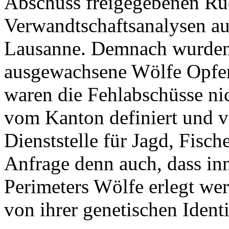
Abschuss freigegebenen Rud
Verwandtschaftsanalysen au
Lausanne. Demnach wurden
ausgewachsene Wölfe Opfer 
waren die Fehlabschüsse ni
vom Kanton definiert und v
Dienststelle für Jagd, Fisch
Anfrage denn auch, dass inn
Perimeters Wölfe erlegt we
von ihrer genetischen Identi