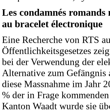
Les condamnés romands n
au bracelet électronique
Eine Recherche von RTS au
Öffentlichkeitsgesetzes zei
bei der Verwendung der elek
Alternative zum Gefängnis 
diese Massnahme im Jahr 2
% der in Frage kommenden V
Kanton Waadt wurde sie übe