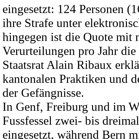
eingesetzt: 124 Personen (1
ihre Strafe unter elektron
hingegen ist die Quote mit 
Verurteilungen pro Jahr die
Staatsrat Alain Ribaux erklä
kantonalen Praktiken und 
der Gefängnisse.
In Genf, Freiburg und im Wa
Fussfessel zwei- bis dreima
eingesetzt, während Bern mi