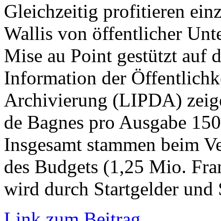
Gleichzeitig profitieren ei
Wallis von öffentlicher Un
Mise au Point gestützt auf d
Information der Öffentlichk
Archivierung (LIPDA) zeige
de Bagnes pro Ausgabe 150’
Insgesamt stammen beim Ver
des Budgets (1,25 Mio. Fra
wird durch Startgelder und
Link zum Beitrag