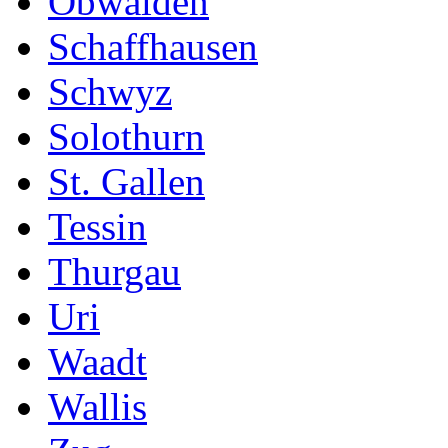
Obwalden
Schaffhausen
Schwyz
Solothurn
St. Gallen
Tessin
Thurgau
Uri
Waadt
Wallis