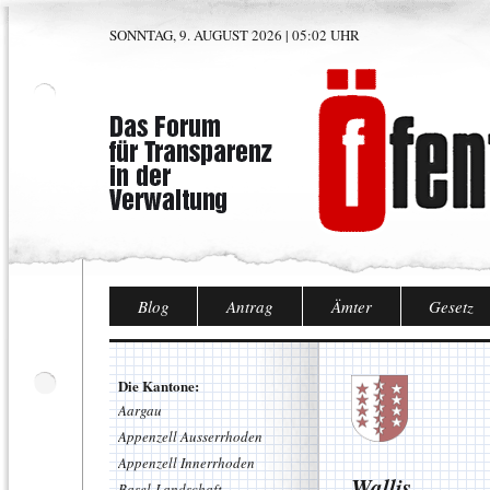
SONNTAG, 9. AUGUST 2026 | 05:02 UHR
Blog
Antrag
Ämter
Gesetz
Die Kantone:
Aargau
Appenzell Ausserrhoden
Appenzell Innerrhoden
Wallis
Basel-Landschaft