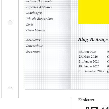
Befreite Dokumente
Experten & Studien
Schulungen
Whistle-Blower-Line
Links
Gever-Manual
Blog-Beiträge
Newsletter
Datenschutz
Impressum
25. Juni 2026
W
23. März 2026
O
21. Januar 2026
C
19. Januar 2026
B
01. Dezember 2025
Ö
Förderer: