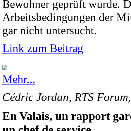
Bewohner geprüft wurde. Di
Arbeitsbedingungen der Mi
gar nicht untersucht.
Link zum Beitrag
Mehr...
Cédric Jordan, RTS Forum,
En Valais, un rapport gar
un chef de service