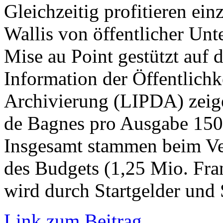
Gleichzeitig profitieren ei
Wallis von öffentlicher Un
Mise au Point gestützt auf d
Information der Öffentlichk
Archivierung (LIPDA) zeige
de Bagnes pro Ausgabe 150’
Insgesamt stammen beim Ver
des Budgets (1,25 Mio. Fra
wird durch Startgelder und
Link zum Beitrag