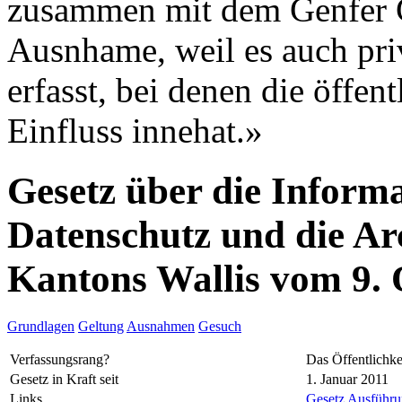
zusammen mit dem Genfer G
Ausnhame, weil es auch pri
erfasst, bei denen die öffe
Einfluss innehat.»
Gesetz über die Informa
Datenschutz und die Ar
Kantons Wallis vom 9.
Grundlagen
Geltung
Ausnahmen
Gesuch
Verfassungsrang?
Das Öffentlichke
Gesetz in Kraft seit
1. Januar 2011
Links
Gesetz
Ausführun