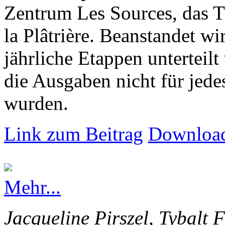
Zentrum Les Sources, das T
la Plâtrière. Beanstandet wir
jährliche Etappen unterteilt
die Ausgaben nicht für jede
wurden.
Link zum Beitrag
Download
Mehr...
Jacqueline Pirszel, Tybalt 