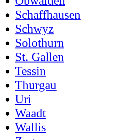
Obwalden
Schaffhausen
Schwyz
Solothurn
St. Gallen
Tessin
Thurgau
Uri
Waadt
Wallis