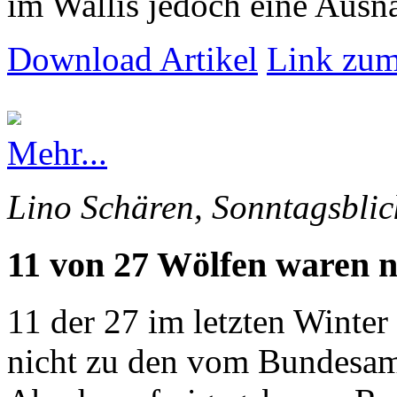
im Wallis jedoch eine Ausna
Download Artikel
Link zum
Mehr...
Lino Schären, Sonntagsblic
11 von 27 Wölfen waren n
11 der 27 im letzten Winte
nicht zu den vom Bundesam