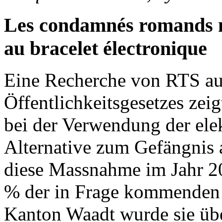
Les condamnés romands n
au bracelet électronique
Eine Recherche von RTS au
Öffentlichkeitsgesetzes zei
bei der Verwendung der elek
Alternative zum Gefängnis 
diese Massnahme im Jahr 2
% der in Frage kommenden V
Kanton Waadt wurde sie übe