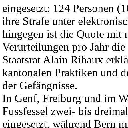
eingesetzt: 124 Personen (1
ihre Strafe unter elektron
hingegen ist die Quote mit 
Verurteilungen pro Jahr die
Staatsrat Alain Ribaux erklä
kantonalen Praktiken und 
der Gefängnisse.
In Genf, Freiburg und im Wa
Fussfessel zwei- bis dreima
eingesetzt, während Bern mi