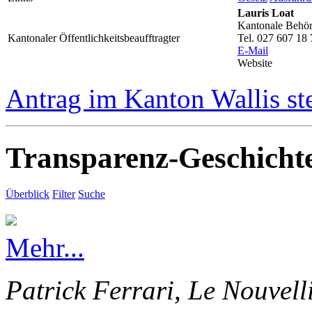
Lauris Loat
Kantonale Behörd
Kantonaler Öffentlichkeitsbeaufftragter
Tel. 027 607 18 
E-Mail
Website
Antrag im Kanton Wallis st
Transparenz-Geschicht
Überblick
Filter
Suche
Mehr...
Patrick Ferrari, Le Nouvell