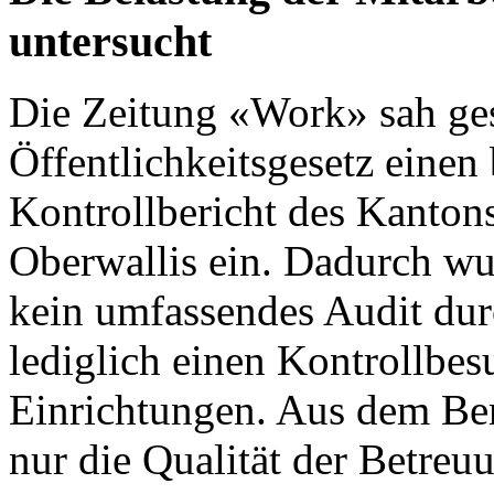
untersucht
Die
Zeitung «Work»
sah ges
Öffentlichkeitsgesetz einen 
Kontrollbericht des Kanton
Oberwallis
ein. Dadurch wu
kein umfassendes Audit dur
lediglich einen Kontrollbes
Einrichtungen. Aus dem Ber
nur die Qualität der Betre