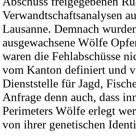
Abschuss freigegebenen Rud
Verwandtschaftsanalysen au
Lausanne. Demnach wurden
ausgewachsene Wölfe Opfer 
waren die Fehlabschüsse ni
vom Kanton definiert und v
Dienststelle für Jagd, Fisch
Anfrage denn auch, dass inn
Perimeters Wölfe erlegt we
von ihrer genetischen Identi