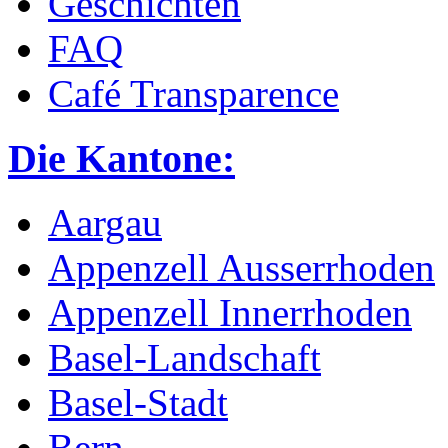
Geschichten
FAQ
Café Transparence
Die Kantone:
Aargau
Appenzell Ausserrhoden
Appenzell Innerrhoden
Basel-Landschaft
Basel-Stadt
Bern