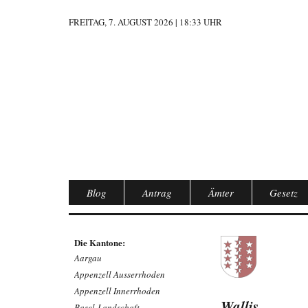
FREITAG, 7. AUGUST 2026 | 18:33 UHR
Blog
Antrag
Ämter
Gesetz
Die Kantone:
Aargau
Appenzell Ausserrhoden
Appenzell Innerrhoden
Wallis
Basel-Landschaft