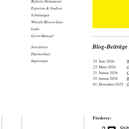
Befreite Dokumente
Experten & Studien
Schulungen
Whistle-Blower-Line
Links
Gever-Manual
Blog-Beiträge
Newsletter
Datenschutz
Impressum
25. Juni 2026
W
23. März 2026
O
21. Januar 2026
C
19. Januar 2026
B
01. Dezember 2025
Ö
Förderer: