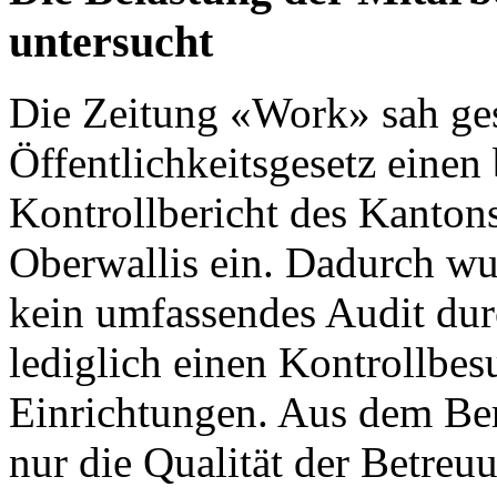
untersucht
Die
Zeitung «Work»
sah ges
Öffentlichkeitsgesetz einen 
Kontrollbericht des Kanton
Oberwallis
ein. Dadurch wu
kein umfassendes Audit dur
lediglich einen Kontrollbes
Einrichtungen. Aus dem Ber
nur die Qualität der Betre