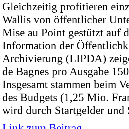
Gleichzeitig profitieren ei
Wallis von öffentlicher Un
Mise au Point gestützt auf d
Information der Öffentlichk
Archivierung (LIPDA) zeige
de Bagnes pro Ausgabe 150’
Insgesamt stammen beim Ver
des Budgets (1,25 Mio. Fra
wird durch Startgelder und
Link zum Beitrag