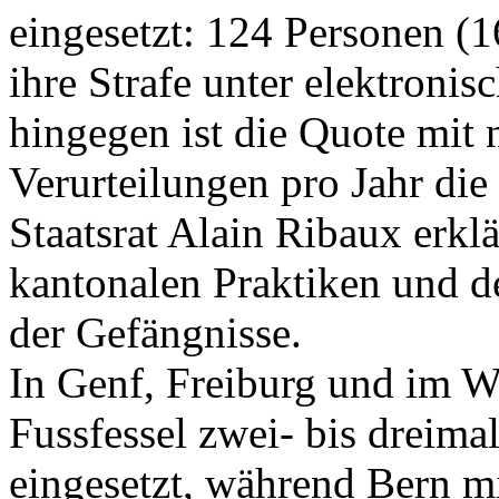
eingesetzt: 124 Personen (1
ihre Strafe unter elektron
hingegen ist die Quote mit 
Verurteilungen pro Jahr die
Staatsrat Alain Ribaux erklä
kantonalen Praktiken und 
der Gefängnisse.
In Genf, Freiburg und im Wa
Fussfessel zwei- bis dreima
eingesetzt, während Bern mi