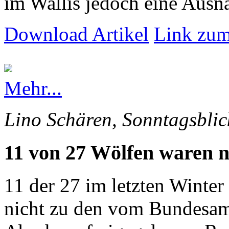
im Wallis jedoch eine Ausna
Download Artikel
Link zum
Mehr...
Lino Schären, Sonntagsblic
11 von 27 Wölfen waren n
11 der 27 im letzten Winte
nicht zu den vom Bundesam