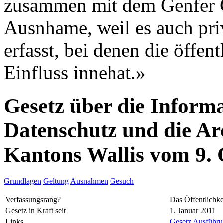
zusammen mit dem Genfer G
Ausnhame, weil es auch pri
erfasst, bei denen die öffe
Einfluss innehat.»
Gesetz über die Informa
Datenschutz und die Ar
Kantons Wallis vom 9.
Grundlagen
Geltung
Ausnahmen
Gesuch
Verfassungsrang?
Das Öffentlichke
Gesetz in Kraft seit
1. Januar 2011
Links
Gesetz
Ausführun