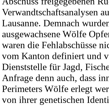
Abschuss freigegebenen Rud
Verwandtschaftsanalysen au
Lausanne. Demnach wurden
ausgewachsene Wölfe Opfer 
waren die Fehlabschüsse ni
vom Kanton definiert und v
Dienststelle für Jagd, Fisch
Anfrage denn auch, dass inn
Perimeters Wölfe erlegt we
von ihrer genetischen Identi