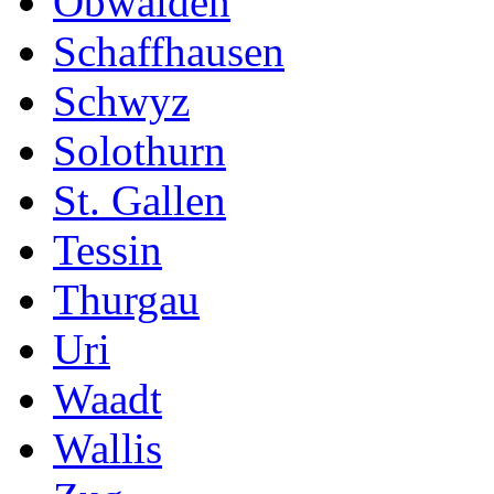
Obwalden
Schaffhausen
Schwyz
Solothurn
St. Gallen
Tessin
Thurgau
Uri
Waadt
Wallis