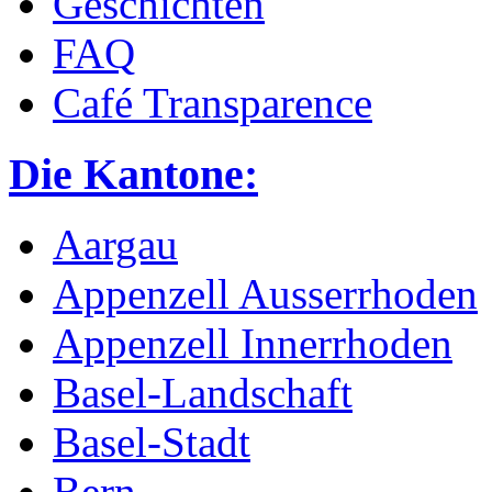
Geschichten
FAQ
Café Transparence
Die Kantone:
Aargau
Appenzell Ausserrhoden
Appenzell Innerrhoden
Basel-Landschaft
Basel-Stadt
Bern