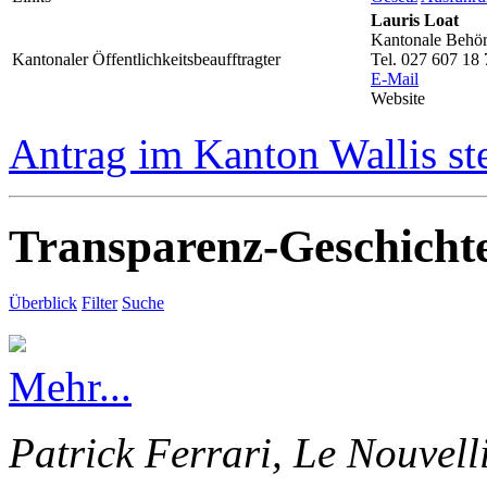
Lauris Loat
Kantonale Behörd
Kantonaler Öffentlichkeitsbeaufftragter
Tel. 027 607 18 
E-Mail
Website
Antrag im Kanton Wallis st
Transparenz-Geschicht
Überblick
Filter
Suche
Mehr...
Patrick Ferrari, Le Nouvell