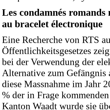
Les condamnés romands n
au bracelet électronique
Eine Recherche von RTS au
Öffentlichkeitsgesetzes zei
bei der Verwendung der elek
Alternative zum Gefängnis 
diese Massnahme im Jahr 2
% der in Frage kommenden V
Kanton Waadt wurde sie übe