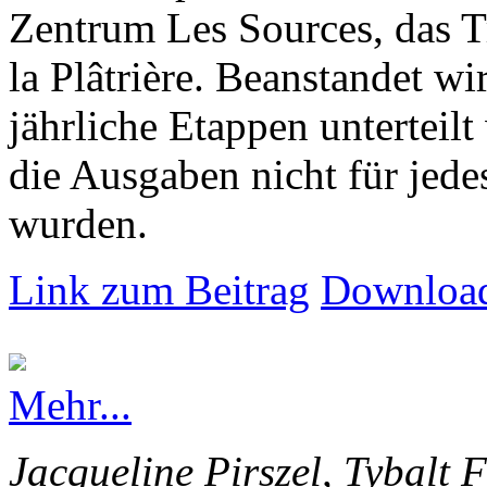
Zentrum Les Sources, das T
la Plâtrière. Beanstandet wir
jährliche Etappen unterteilt
die Ausgaben nicht für jede
wurden.
Link zum Beitrag
Download
Mehr...
Jacqueline Pirszel, Tybalt 