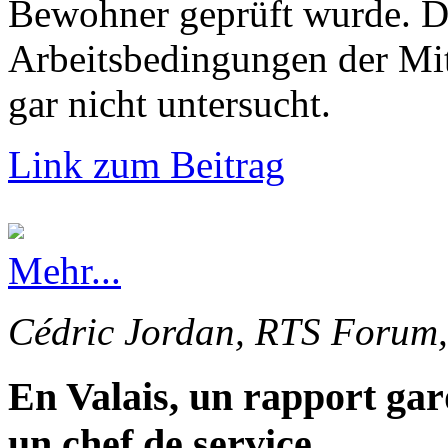
Bewohner geprüft wurde. Di
Arbeitsbedingungen der Mi
gar nicht untersucht.
Link zum Beitrag
Mehr...
Cédric Jordan, RTS Forum,
En Valais, un rapport gar
un chef de service