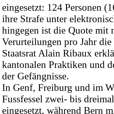
eingesetzt: 124 Personen (1
ihre Strafe unter elektron
hingegen ist die Quote mit 
Verurteilungen pro Jahr die
Staatsrat Alain Ribaux erklä
kantonalen Praktiken und 
der Gefängnisse.
In Genf, Freiburg und im Wa
Fussfessel zwei- bis dreima
eingesetzt, während Bern mi