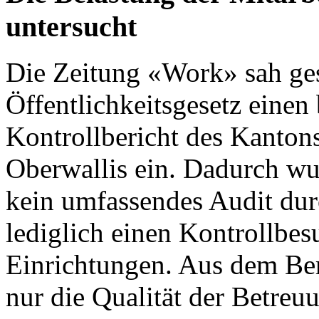
untersucht
Die
Zeitung «Work»
sah ges
Öffentlichkeitsgesetz einen 
Kontrollbericht des Kanton
Oberwallis
ein. Dadurch wu
kein umfassendes Audit dur
lediglich einen Kontrollbes
Einrichtungen. Aus dem Ber
nur die Qualität der Betre