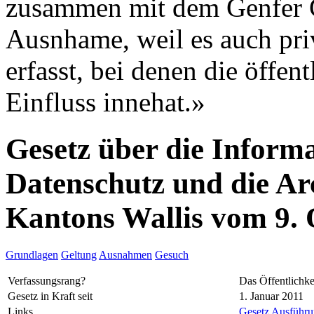
zusammen mit dem Genfer G
Ausnhame, weil es auch pri
erfasst, bei denen die öffe
Einfluss innehat.»
Gesetz über die Informa
Datenschutz und die Ar
Kantons Wallis vom 9.
Grundlagen
Geltung
Ausnahmen
Gesuch
Verfassungsrang?
Das Öffentlichke
Gesetz in Kraft seit
1. Januar 2011
Links
Gesetz
Ausführun