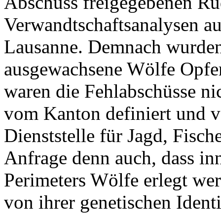
Abschuss freigegebenen Rud
Verwandtschaftsanalysen au
Lausanne. Demnach wurden
ausgewachsene Wölfe Opfer 
waren die Fehlabschüsse ni
vom Kanton definiert und v
Dienststelle für Jagd, Fisch
Anfrage denn auch, dass inn
Perimeters Wölfe erlegt we
von ihrer genetischen Identi