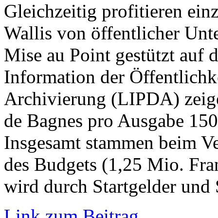
Gleichzeitig profitieren ei
Wallis von öffentlicher Un
Mise au Point gestützt auf d
Information der Öffentlichk
Archivierung (LIPDA) zeige
de Bagnes pro Ausgabe 150’
Insgesamt stammen beim Ver
des Budgets (1,25 Mio. Fra
wird durch Startgelder und
Link zum Beitrag