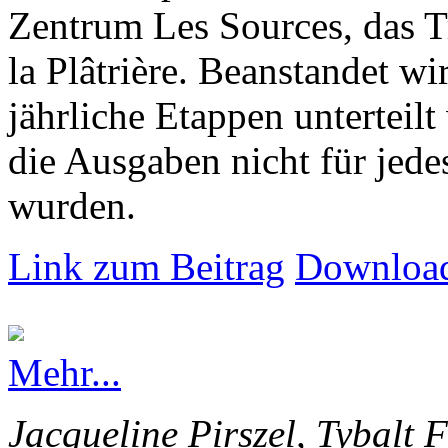
Zentrum Les Sources, das T
la Plâtrière. Beanstandet wir
jährliche Etappen unterteilt
die Ausgaben nicht für jede
wurden.
Link zum Beitrag
Download
Mehr...
Jacqueline Pirszel, Tybalt 