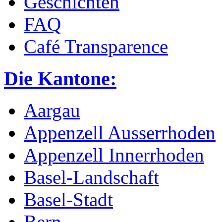
Geschichten
FAQ
Café Transparence
Die Kantone:
Aargau
Appenzell Ausserrhoden
Appenzell Innerrhoden
Basel-Landschaft
Basel-Stadt
Bern