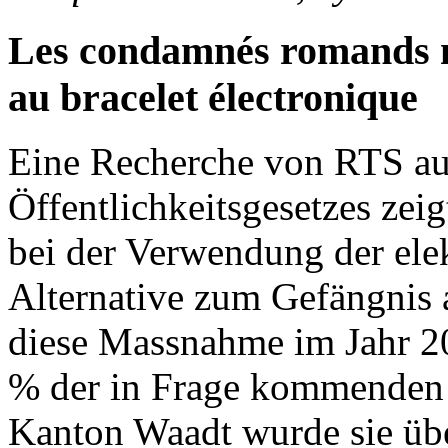
Les condamnés romands n
au bracelet électronique
Eine Recherche von RTS au
Öffentlichkeitsgesetzes zei
bei der Verwendung der elek
Alternative zum Gefängnis 
diese Massnahme im Jahr 2
% der in Frage kommenden V
Kanton Waadt wurde sie übe