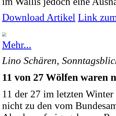
im Wallis jedoch eine Ausna
Download Artikel
Link zum
Mehr...
Lino Schären, Sonntagsblic
11 von 27 Wölfen waren n
11 der 27 im letzten Winte
nicht zu den vom Bundesam