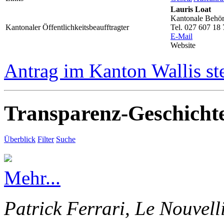
Lauris Loat
Kantonale Behörd
Kantonaler Öffentlichkeitsbeaufftragter
Tel. 027 607 18 
E-Mail
Website
Antrag im Kanton Wallis st
Transparenz-Geschicht
Überblick
Filter
Suche
Mehr...
Patrick Ferrari, Le Nouvell