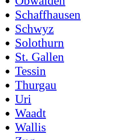
Obwalden
Schaffhausen
Schwyz
Solothurn
St. Gallen
Tessin
Thurgau
Uri
Waadt
Wallis