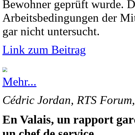
Bewohner geprüft wurde. Di
Arbeitsbedingungen der Mi
gar nicht untersucht.
Link zum Beitrag
Mehr...
Cédric Jordan, RTS Forum,
En Valais, un rapport gar
un chef de service