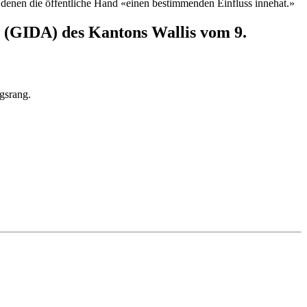
 denen die öffentliche Hand «einen bestimmenden Einfluss innehat.»
g (GIDA) des Kantons Wallis vom 9.
gsrang.