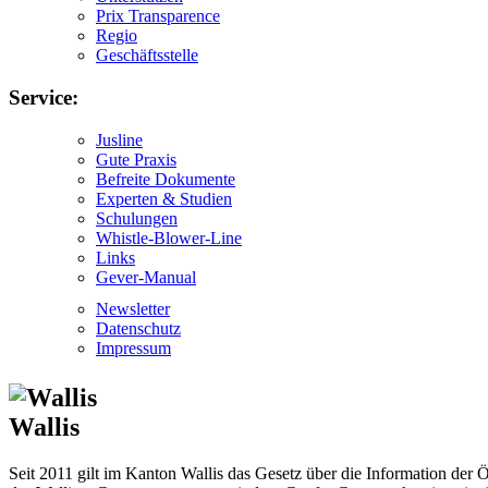
Prix Transparence
Regio
Geschäftsstelle
Service:
Jusline
Gute Praxis
Befreite Dokumente
Experten & Studien
Schulungen
Whistle-Blower-Line
Links
Gever-Manual
Newsletter
Datenschutz
Impressum
Wallis
Seit 2011 gilt im Kanton Wallis das Gesetz über die Information der 