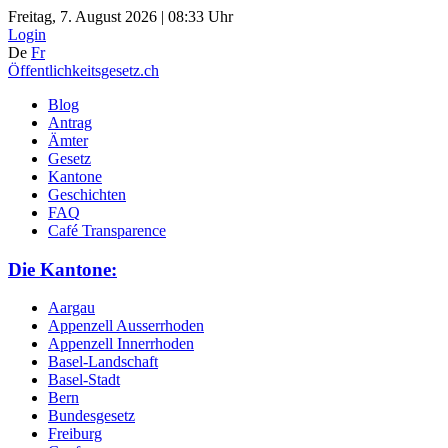
Freitag, 7. August 2026 | 08:33 Uhr
Login
De
Fr
Öffentlichkeitsgesetz.ch
Blog
Antrag
Ämter
Gesetz
Kantone
Geschichten
FAQ
Café Transparence
Die Kantone:
Aargau
Appenzell Ausserrhoden
Appenzell Innerrhoden
Basel-Landschaft
Basel-Stadt
Bern
Bundesgesetz
Freiburg