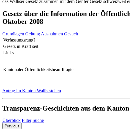
das Walliser Gesetz zusammen mit dem Genfer Gesetz schweizweit eine
Gesetz über die Information der Öffentlic
Oktober 2008
Grundlagen
Geltung
Ausnahmen
Gesuch
Verfassungsrang?
Gesetz in Kraft seit
Links
Kantonaler Öffentlichkeitsbeaufftragter
Antrag im Kanton Wallis stellen
Transparenz-Geschichten aus dem Kanton
Überblick
Filter
Suche
Previous