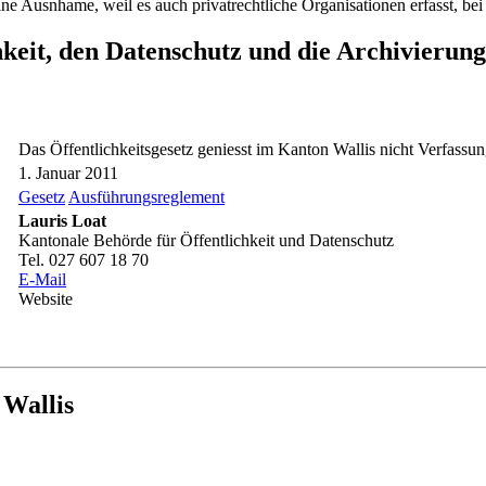
 Ausnhame, weil es auch privatrechtliche Organisationen erfasst, bei
hkeit, den Datenschutz und die Archivierun
Das Öffentlichkeitsgesetz geniesst im Kanton Wallis nicht Verfassun
1. Januar 2011
Gesetz
Ausführun­gsreglemen­t
Lauris Loat
Kantonale Behörde für Öffentlichkeit und Datenschutz
Tel. 027 607 18 70
E-Mail
Website
 Wallis