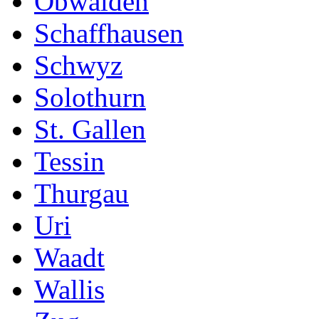
Obwalden
Schaffhausen
Schwyz
Solothurn
St. Gallen
Tessin
Thurgau
Uri
Waadt
Wallis