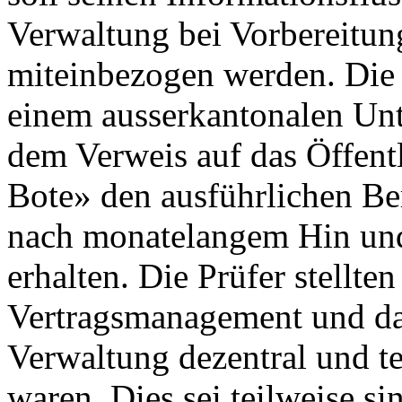
Verwaltung bei Vorbereitu
miteinbezogen werden. Die
einem ausserkantonalen Un
dem Verweis auf das Öffentl
Bote» den ausführlichen Be
nach monatelangem Hin und
erhalten. Die Prüfer stellten
Vertragsmanagement und das
Verwaltung dezentral und te
waren. Dies sei teilweise si