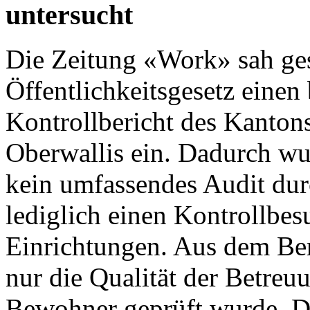
untersucht
Die
Zeitung «Work»
sah ges
Öffentlichkeitsgesetz einen 
Kontrollbericht des Kanton
Oberwallis
ein. Dadurch wu
kein umfassendes Audit dur
lediglich einen Kontrollbes
Einrichtungen. Aus dem Ber
nur die Qualität der Betre
Bewohner geprüft wurde. Di