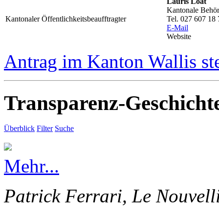
Lauris Loat
Kantonale Behörd
Kantonaler Öffentlichkeitsbeaufftragter
Tel. 027 607 18 
E-Mail
Website
Antrag im Kanton Wallis st
Transparenz-Geschicht
Überblick
Filter
Suche
Mehr...
Patrick Ferrari, Le Nouvell