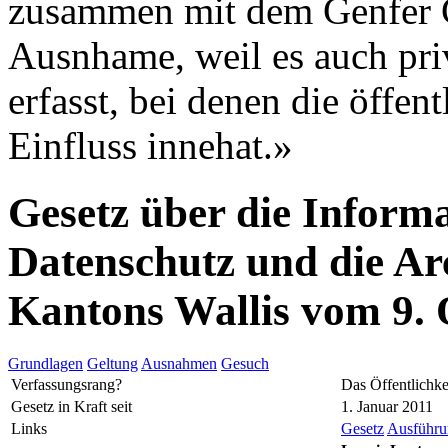
zusammen mit dem Genfer G
Ausnhame, weil es auch pri
erfasst, bei denen die öffe
Einfluss innehat.»
Gesetz über die Informa
Datenschutz und die Ar
Kantons Wallis vom 9.
Grundlagen
Geltung
Ausnahmen
Gesuch
Verfassungsrang?
Das Öffentlichke
Gesetz in Kraft seit
1. Januar 2011
Links
Gesetz
Ausführun