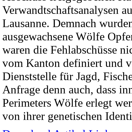
Verwandtschaftsanalysen au
Lausanne. Demnach wurden
ausgewachsene Wölfe Opfer 
waren die Fehlabschüsse ni
vom Kanton definiert und v
Dienststelle für Jagd, Fisch
Anfrage denn auch, dass inn
Perimeters Wölfe erlegt we
von ihrer genetischen Identi