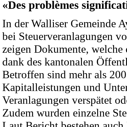
«Des problèmes significat
In der Walliser Gemeinde 
bei Steuerveranlagungen vo
zeigen Dokumente, welche 
dank des kantonalen Öffentli
Betroffen sind mehr als 200
Kapitalleistungen und Unte
Veranlagungen verspätet ode
Zudem wurden einzelne Steu
Laut Bericht bestehen auch