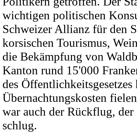
Politikern getroffen. Der St
wichtigen politischen Konsu
Schweizer Allianz für den 
korsischen Tourismus, Wein
die Bekämpfung von Waldbr
Kanton rund 15'000 Franken
des Öffentlichkeitsgesetzes
Übernachtungskosten fielen
war auch der Rückflug, de
schlug.