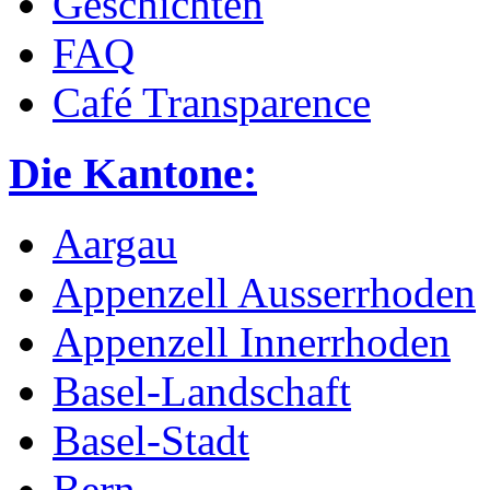
Geschichten
FAQ
Café Transparence
Die Kantone:
Aargau
Appenzell Ausserrhoden
Appenzell Innerrhoden
Basel-Landschaft
Basel-Stadt
Bern