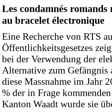
Les condamnés romands n
au bracelet électronique
Eine Recherche von RTS au
Öffentlichkeitsgesetzes zei
bei der Verwendung der elek
Alternative zum Gefängnis 
diese Massnahme im Jahr 2
% der in Frage kommenden V
Kanton Waadt wurde sie übe