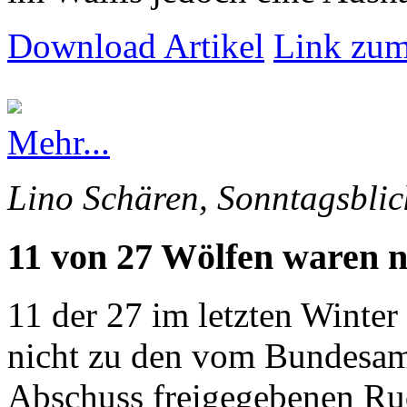
Download Artikel
Link zum
Mehr...
Lino Schären, Sonntagsblic
11 von 27 Wölfen waren n
11 der 27 im letzten Winte
nicht zu den vom Bundesam
Abschuss freigegebenen Rud