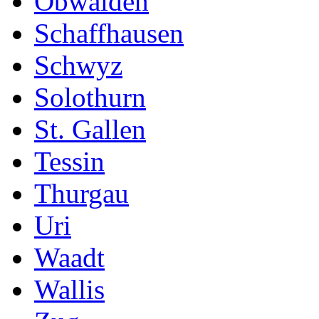
Obwalden
Schaffhausen
Schwyz
Solothurn
St. Gallen
Tessin
Thurgau
Uri
Waadt
Wallis