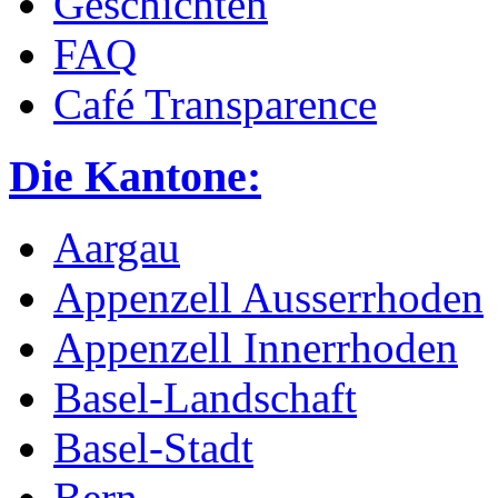
Geschichten
FAQ
Café Transparence
Die Kantone:
Aargau
Appenzell Ausserrhoden
Appenzell Innerrhoden
Basel-Landschaft
Basel-Stadt
Bern