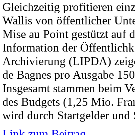
Gleichzeitig profitieren ei
Wallis von öffentlicher Un
Mise au Point gestützt auf d
Information der Öffentlichk
Archivierung (LIPDA) zeige
de Bagnes pro Ausgabe 150’
Insgesamt stammen beim Ver
des Budgets (1,25 Mio. Fra
wird durch Startgelder und
Link zum Beitrag