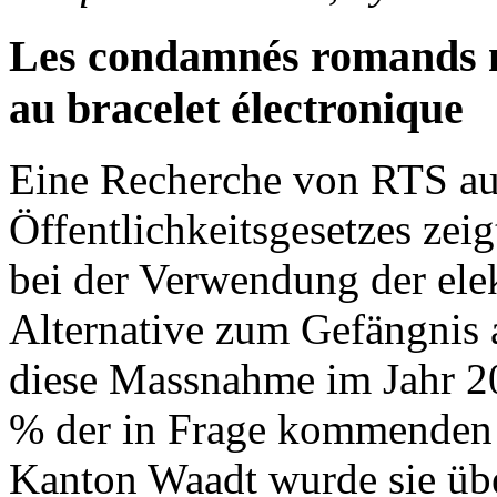
Les condamnés romands n
au bracelet électronique
Eine Recherche von RTS au
Öffentlichkeitsgesetzes zei
bei der Verwendung der elek
Alternative zum Gefängnis 
diese Massnahme im Jahr 2
% der in Frage kommenden V
Kanton Waadt wurde sie übe