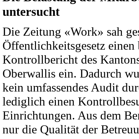
untersucht
Die
Zeitung «Work»
sah ges
Öffentlichkeitsgesetz einen 
Kontrollbericht des Kanton
Oberwallis
ein. Dadurch wu
kein umfassendes Audit dur
lediglich einen Kontrollbes
Einrichtungen. Aus dem Ber
nur die Qualität der Betre