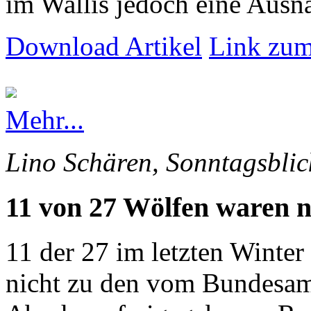
im Wallis jedoch eine Ausna
Download Artikel
Link zum
Mehr...
Lino Schären, Sonntagsblic
11 von 27 Wölfen waren n
11 der 27 im letzten Winte
nicht zu den vom Bundesam