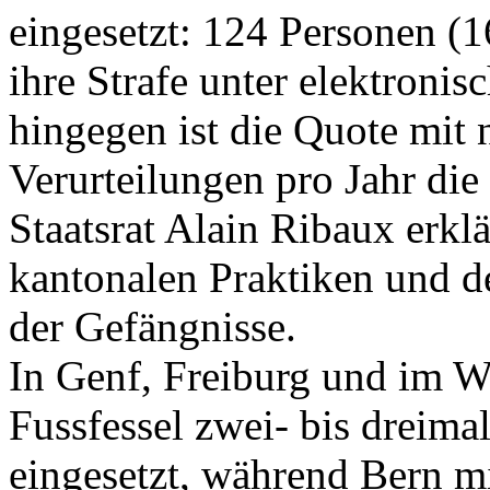
eingesetzt: 124 Personen (1
ihre Strafe unter elektron
hingegen ist die Quote mit 
Verurteilungen pro Jahr die
Staatsrat Alain Ribaux erklä
kantonalen Praktiken und 
der Gefängnisse.
In Genf, Freiburg und im Wa
Fussfessel zwei- bis dreima
eingesetzt, während Bern mi