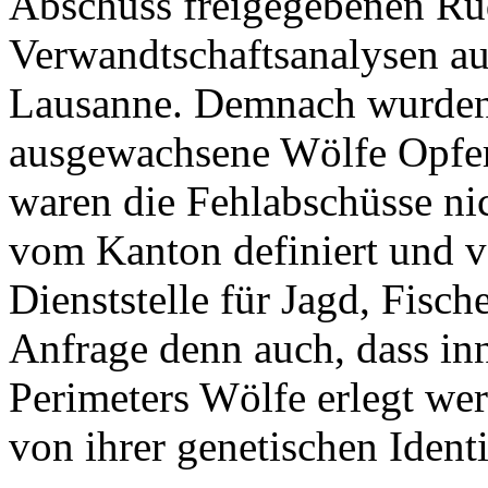
Abschuss freigegebenen Rud
Verwandtschaftsanalysen au
Lausanne. Demnach wurden
ausgewachsene Wölfe Opfer 
waren die Fehlabschüsse ni
vom Kanton definiert und v
Dienststelle für Jagd, Fisch
Anfrage denn auch, dass inn
Perimeters Wölfe erlegt we
von ihrer genetischen Identi