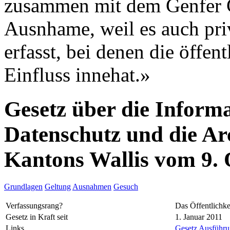
zusammen mit dem Genfer G
Ausnhame, weil es auch pri
erfasst, bei denen die öffe
Einfluss innehat.»
Gesetz über die Informa
Datenschutz und die Ar
Kantons Wallis vom 9.
Grundlagen
Geltung
Ausnahmen
Gesuch
Verfassungsrang?
Das Öffentlichke
Gesetz in Kraft seit
1. Januar 2011
Links
Gesetz
Ausführun