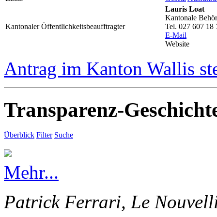
Lauris Loat
Kantonale Behörd
Kantonaler Öffentlichkeitsbeaufftragter
Tel. 027 607 18 
E-Mail
Website
Antrag im Kanton Wallis st
Transparenz-Geschicht
Überblick
Filter
Suche
Mehr...
Patrick Ferrari, Le Nouvell