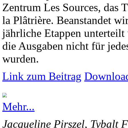
Zentrum Les Sources, das T
la Plâtrière. Beanstandet wir
jährliche Etappen unterteilt
die Ausgaben nicht für jede
wurden.
Link zum Beitrag
Download
Mehr...
Jacqueline Pirszel, Tybalt 