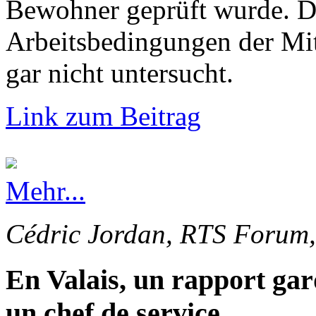
Bewohner geprüft wurde. Di
Arbeitsbedingungen der Mi
gar nicht untersucht.
Link zum Beitrag
Mehr...
Cédric Jordan, RTS Forum,
En Valais, un rapport gar
un chef de service