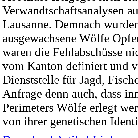
Verwandtschaftsanalysen au
Lausanne. Demnach wurden
ausgewachsene Wölfe Opfer 
waren die Fehlabschüsse ni
vom Kanton definiert und v
Dienststelle für Jagd, Fisch
Anfrage denn auch, dass inn
Perimeters Wölfe erlegt we
von ihrer genetischen Identi