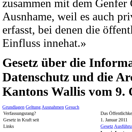
zusammen mit dem Genfer G
Ausnhame, weil es auch pri
erfasst, bei denen die öffe
Einfluss innehat.»
Gesetz über die Informa
Datenschutz und die Ar
Kantons Wallis vom 9.
Grundlagen
Geltung
Ausnahmen
Gesuch
Verfassungsrang?
Das Öffentlichke
Gesetz in Kraft seit
1. Januar 2011
Links
Gesetz
Ausführun