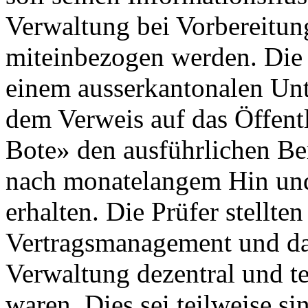
Verwaltung bei Vorbereitu
miteinbezogen werden. Die
einem ausserkantonalen Un
dem Verweis auf das Öffentl
Bote» den ausführlichen Be
nach monatelangem Hin und
erhalten. Die Prüfer stellten
Vertragsmanagement und das
Verwaltung dezentral und te
waren. Dies sei teilweise si