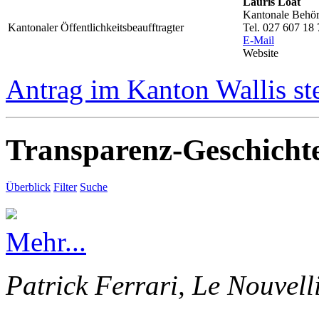
Lauris Loat
Kantonale Behörd
Kantonaler Öffentlichkeitsbeaufftragter
Tel. 027 607 18 
E-Mail
Website
Antrag im Kanton Wallis st
Transparenz-Geschicht
Überblick
Filter
Suche
Mehr...
Patrick Ferrari, Le Nouvell