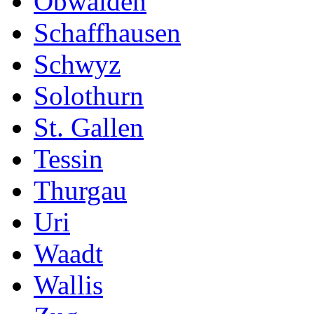
Obwalden
Schaffhausen
Schwyz
Solothurn
St. Gallen
Tessin
Thurgau
Uri
Waadt
Wallis