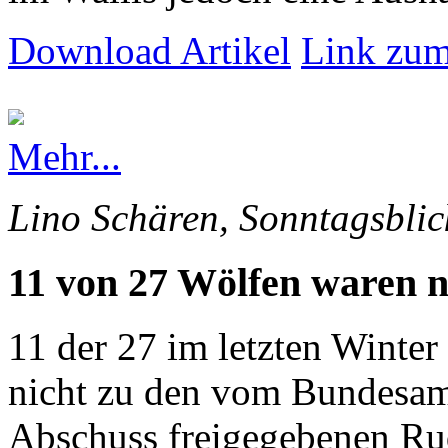
Download Artikel
Link zum
Mehr...
Lino Schären, Sonntagsblic
11 von 27 Wölfen waren n
11 der 27 im letzten Winte
nicht zu den vom Bundesam
Abschuss freigegebenen Rud