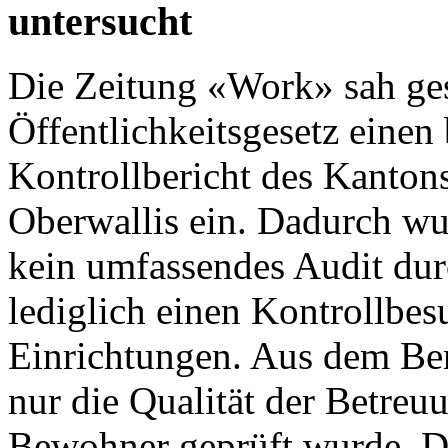
untersucht
Die
Zeitung «Work»
sah ges
Öffentlichkeitsgesetz einen 
Kontrollbericht des Kanton
Oberwallis
ein. Dadurch wu
kein umfassendes Audit dur
lediglich einen Kontrollbes
Einrichtungen. Aus dem Ber
nur die Qualität der Betre
Bewohner geprüft wurde. Di