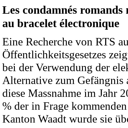
Les condamnés romands n
au bracelet électronique
Eine Recherche von RTS au
Öffentlichkeitsgesetzes zei
bei der Verwendung der elek
Alternative zum Gefängnis 
diese Massnahme im Jahr 2
% der in Frage kommenden V
Kanton Waadt wurde sie übe