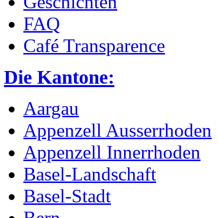
Geschichten
FAQ
Café Transparence
Die Kantone:
Aargau
Appenzell Ausserrhoden
Appenzell Innerrhoden
Basel-Landschaft
Basel-Stadt
Bern