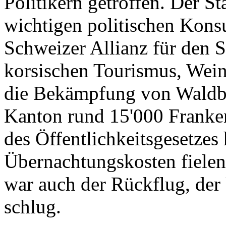
Politikern getroffen. Der St
wichtigen politischen Konsu
Schweizer Allianz für den 
korsischen Tourismus, Wein
die Bekämpfung von Waldbr
Kanton rund 15'000 Franken
des Öffentlichkeitsgesetzes
Übernachtungskosten fielen
war auch der Rückflug, de
schlug.