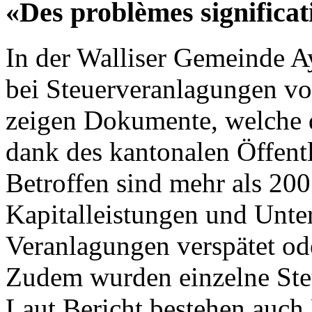
«Des problèmes significat
In der Walliser Gemeinde 
bei Steuerveranlagungen vo
zeigen Dokumente, welche 
dank des kantonalen Öffentli
Betroffen sind mehr als 200
Kapitalleistungen und Unte
Veranlagungen verspätet ode
Zudem wurden einzelne Steu
Laut Bericht bestehen auch