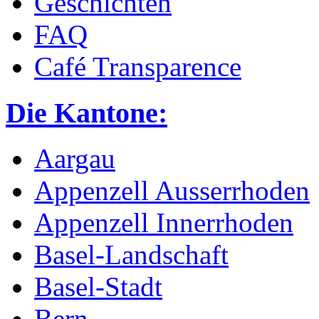
Geschichten
FAQ
Café Transparence
Die Kantone:
Aargau
Appenzell Ausserrhoden
Appenzell Innerrhoden
Basel-Landschaft
Basel-Stadt
Bern