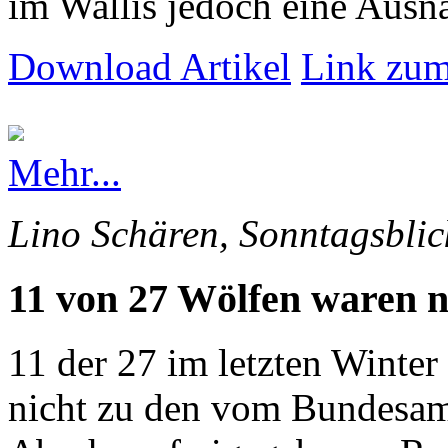
im Wallis jedoch eine Ausna
Download Artikel
Link zum
Mehr...
Lino Schären, Sonntagsblic
11 von 27 Wölfen waren n
11 der 27 im letzten Winte
nicht zu den vom Bundesam