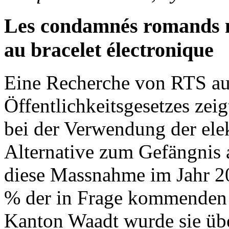
Les condamnés romands n
au bracelet électronique
Eine Recherche von RTS au
Öffentlichkeitsgesetzes zei
bei der Verwendung der elek
Alternative zum Gefängnis 
diese Massnahme im Jahr 2
% der in Frage kommenden V
Kanton Waadt wurde sie übe