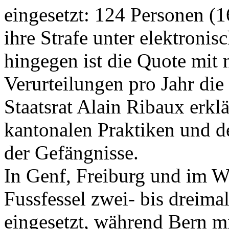
eingesetzt: 124 Personen (1
ihre Strafe unter elektron
hingegen ist die Quote mit 
Verurteilungen pro Jahr die
Staatsrat Alain Ribaux erklä
kantonalen Praktiken und 
der Gefängnisse.
In Genf, Freiburg und im Wa
Fussfessel zwei- bis dreima
eingesetzt, während Bern mi