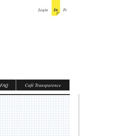
Login
De
Fr
FAQ
Café Transparence