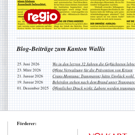
Link zum Beitrag
...
Blog-Beiträge zum Kanton Wallis
25. Juni 2026
Wo in den letzten 32 Jahren die Geflüchteten lebt
23. März 2026
Offene Verwaltung für die Prävention von Krisen
21. Januar 2026
Crans-Montana: Transparenz hätte Unglück wohl 
19. Januar 2026
Behörden stehen nach dem Brand unter Transpar
01. Dezember 2025
Öffentlicher Druck wirkt: Labore werden transpar
Förderer: