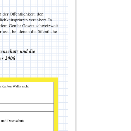
 der Öffentlichkeit, den
chkeitsprinzip verankert. In
 dem Genfer Gesetz schweizweit
fasst, bei denen die öffentliche
tenschutz und die
er 2008
m Kanton Wallis nicht
t und Datenschutz