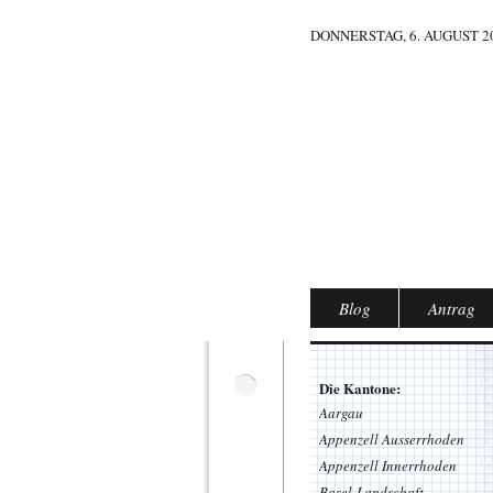
DONNERSTAG, 6. AUGUST 20
Blog
Antrag
Die Kantone:
Aargau
Appenzell Ausserrhoden
Appenzell Innerrhoden
Basel-Landschaft