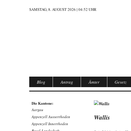
SAMSTAG, 8. AUGUST 2026 | 04:52 UHR
Blog
Antrag
Ämter
Gesetz
Die Kantone:
Aargau
Wallis
Appenzell Ausserrhoden
Appenzell Innerrhoden
Basel-Landschaft