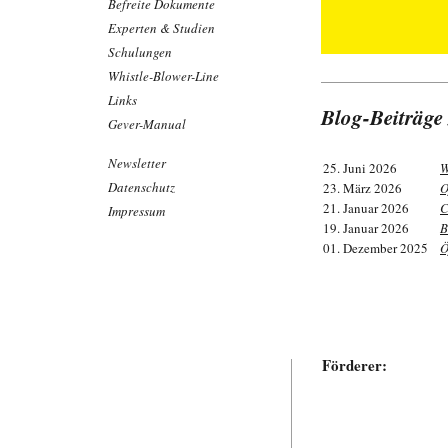
Befreite Dokumente
Experten & Studien
Schulungen
Whistle-Blower-Line
Links
Blog-Beiträge
Gever-Manual
Newsletter
25. Juni 2026
W
Datenschutz
23. März 2026
O
21. Januar 2026
C
Impressum
19. Januar 2026
B
01. Dezember 2025
Ö
Förderer: