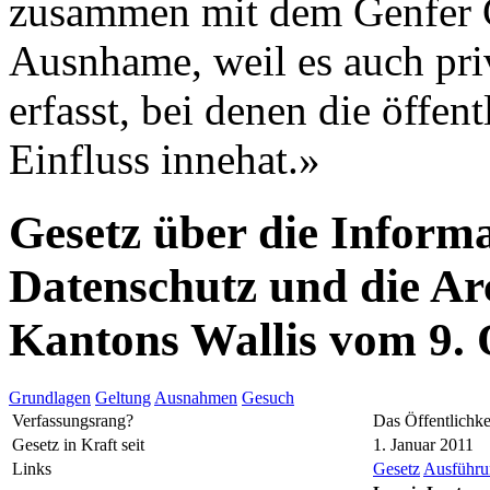
zusammen mit dem Genfer G
Ausnhame, weil es auch pri
erfasst, bei denen die öffe
Einfluss innehat.»
Gesetz über die Informa
Datenschutz und die Ar
Kantons Wallis vom 9.
Grundlagen
Geltung
Ausnahmen
Gesuch
Verfassungsrang?
Das Öffentlichke
Gesetz in Kraft seit
1. Januar 2011
Links
Gesetz
Ausführun