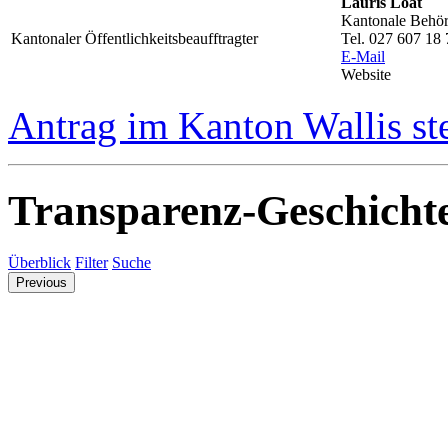
Lauris Loat
Kantonale Behörd
Kantonaler Öffentlichkeitsbeaufftragter
Tel. 027 607 18 
E-Mail
Website
Antrag im Kanton Wallis st
Transparenz-Geschicht
Überblick
Filter
Suche
Previous