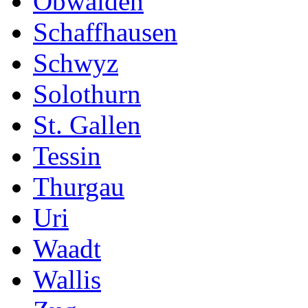
Obwalden
Schaffhausen
Schwyz
Solothurn
St. Gallen
Tessin
Thurgau
Uri
Waadt
Wallis