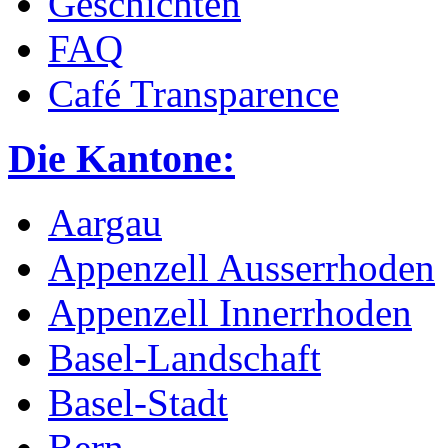
Geschichten
FAQ
Café Transparence
Die Kantone:
Aargau
Appenzell Ausserrhoden
Appenzell Innerrhoden
Basel-Landschaft
Basel-Stadt
Bern