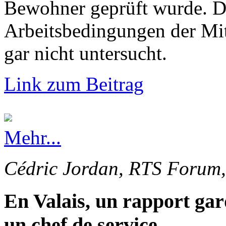
Bewohner geprüft wurde. Di
Arbeitsbedingungen der Mi
gar nicht untersucht.
Link zum Beitrag
Mehr...
Cédric Jordan, RTS Forum,
En Valais, un rapport gar
un chef de service