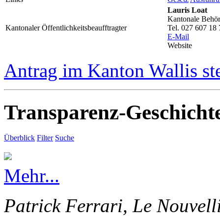
Lauris Loat
Kantonale Behörd
Kantonaler Öffentlichkeitsbeaufftragter
Tel. 027 607 18 
E-Mail
Website
Antrag im Kanton Wallis st
Transparenz-Geschicht
Überblick
Filter
Suche
Mehr...
Patrick Ferrari, Le Nouvell