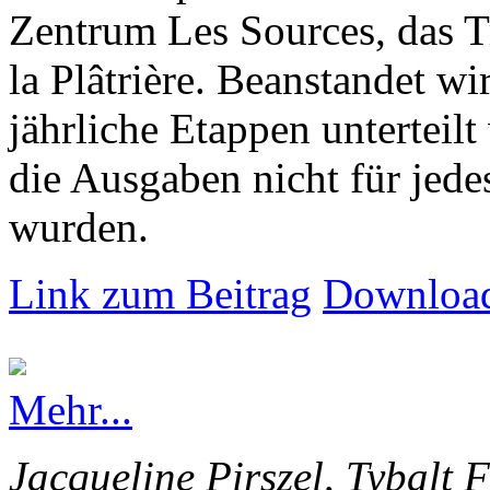
Zentrum Les Sources, das T
la Plâtrière. Beanstandet wir
jährliche Etappen unterteilt
die Ausgaben nicht für jede
wurden.
Link zum Beitrag
Download
Mehr...
Jacqueline Pirszel, Tybalt 