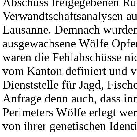
Abschuss freigegebenen Rud
Verwandtschaftsanalysen au
Lausanne. Demnach wurden
ausgewachsene Wölfe Opfer 
waren die Fehlabschüsse ni
vom Kanton definiert und v
Dienststelle für Jagd, Fisch
Anfrage denn auch, dass inn
Perimeters Wölfe erlegt we
von ihrer genetischen Identi