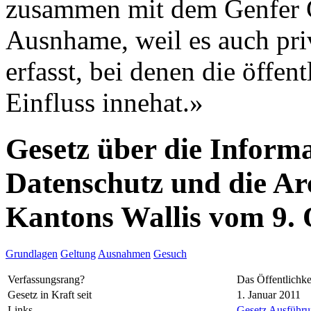
zusammen mit dem Genfer G
Ausnhame, weil es auch pri
erfasst, bei denen die öffe
Einfluss innehat.»
Gesetz über die Informa
Datenschutz und die Ar
Kantons Wallis vom 9.
Grundlagen
Geltung
Ausnahmen
Gesuch
Verfassungsrang?
Das Öffentlichke
Gesetz in Kraft seit
1. Januar 2011
Links
Gesetz
Ausführun