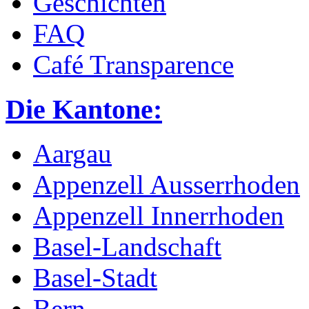
Geschichten
FAQ
Café Transparence
Die Kantone:
Aargau
Appenzell Ausserrhoden
Appenzell Innerrhoden
Basel-Landschaft
Basel-Stadt
Bern