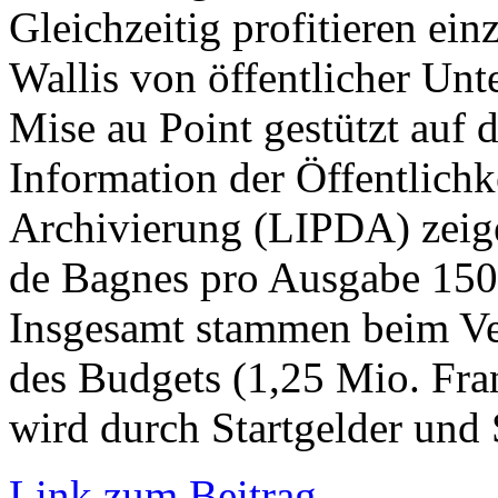
Gleichzeitig profitieren ei
Wallis von öffentlicher Un
Mise au Point gestützt auf d
Information der Öffentlichk
Archivierung (LIPDA) zeige
de Bagnes pro Ausgabe 150’
Insgesamt stammen beim Ver
des Budgets (1,25 Mio. Fra
wird durch Startgelder und
Link zum Beitrag