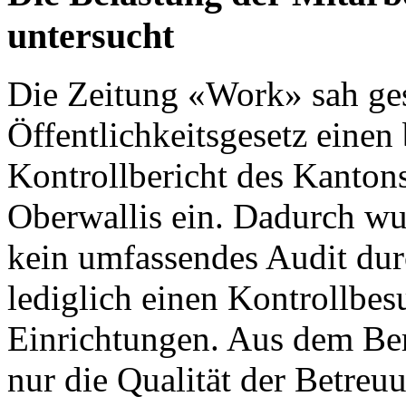
untersucht
Die
Zeitung «Work»
sah ges
Öffentlichkeitsgesetz einen 
Kontrollbericht des Kanton
Oberwallis
ein. Dadurch wu
kein umfassendes Audit dur
lediglich einen Kontrollbes
Einrichtungen. Aus dem Ber
nur die Qualität der Betre