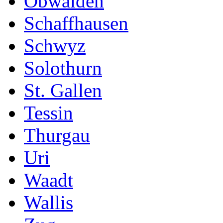
Obwalden
Schaffhausen
Schwyz
Solothurn
St. Gallen
Tessin
Thurgau
Uri
Waadt
Wallis