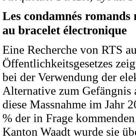
Les condamnés romands n
au bracelet électronique
Eine Recherche von RTS au
Öffentlichkeitsgesetzes zei
bei der Verwendung der elek
Alternative zum Gefängnis 
diese Massnahme im Jahr 2
% der in Frage kommenden V
Kanton Waadt wurde sie übe