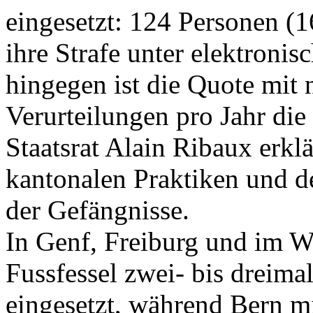
eingesetzt: 124 Personen (1
ihre Strafe unter elektron
hingegen ist die Quote mit 
Verurteilungen pro Jahr die
Staatsrat Alain Ribaux erklä
kantonalen Praktiken und 
der Gefängnisse.
In Genf, Freiburg und im Wa
Fussfessel zwei- bis dreima
eingesetzt, während Bern mi