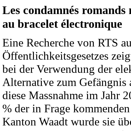
Les condamnés romands n
au bracelet électronique
Eine Recherche von RTS au
Öffentlichkeitsgesetzes zei
bei der Verwendung der elek
Alternative zum Gefängnis 
diese Massnahme im Jahr 2
% der in Frage kommenden V
Kanton Waadt wurde sie übe