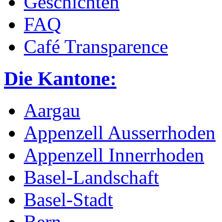
Geschichten
FAQ
Café Transparence
Die Kantone:
Aargau
Appenzell Ausserrhoden
Appenzell Innerrhoden
Basel-Landschaft
Basel-Stadt
Bern