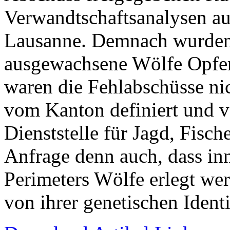
Verwandtschaftsanalysen au
Lausanne. Demnach wurden
ausgewachsene Wölfe Opfer 
waren die Fehlabschüsse ni
vom Kanton definiert und v
Dienststelle für Jagd, Fisch
Anfrage denn auch, dass inn
Perimeters Wölfe erlegt we
von ihrer genetischen Identi