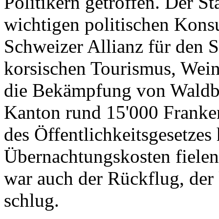
Politikern getroffen. Der St
wichtigen politischen Konsu
Schweizer Allianz für den 
korsischen Tourismus, Wein
die Bekämpfung von Waldbr
Kanton rund 15'000 Franken
des Öffentlichkeitsgesetzes
Übernachtungskosten fielen
war auch der Rückflug, de
schlug.