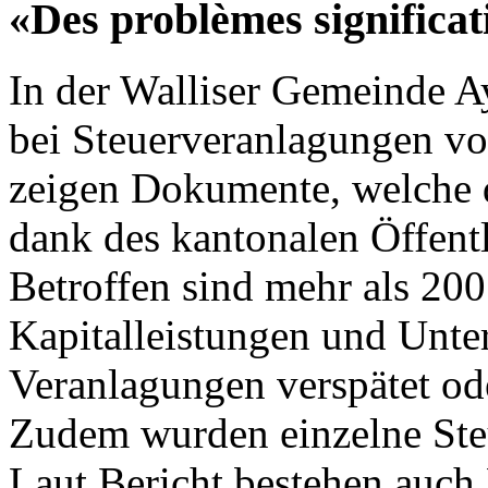
«Des problèmes significat
In der Walliser Gemeinde 
bei Steuerveranlagungen vo
zeigen Dokumente, welche 
dank des kantonalen Öffentli
Betroffen sind mehr als 200
Kapitalleistungen und Unte
Veranlagungen verspätet ode
Zudem wurden einzelne Steu
Laut Bericht bestehen auch