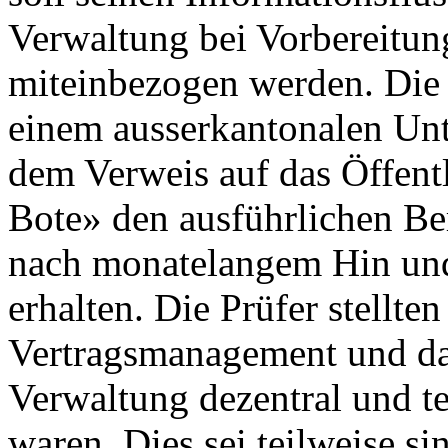
Verwaltung bei Vorbereitu
miteinbezogen werden. Die
einem ausserkantonalen Un
dem Verweis auf das Öffentl
Bote» den ausführlichen Be
nach monatelangem Hin und
erhalten. Die Prüfer stellten
Vertragsmanagement und das
Verwaltung dezentral und te
waren. Dies sei teilweise si