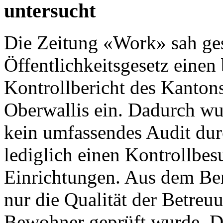
untersucht
Die
Zeitung «Work»
sah ges
Öffentlichkeitsgesetz einen 
Kontrollbericht des Kanton
Oberwallis
ein. Dadurch wu
kein umfassendes Audit dur
lediglich einen Kontrollbes
Einrichtungen. Aus dem Ber
nur die Qualität der Betre
Bewohner geprüft wurde. Di