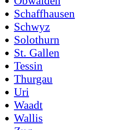
Obwalden
Schaffhausen
Schwyz
Solothurn
St. Gallen
Tessin
Thurgau
Uri
Waadt
Wallis