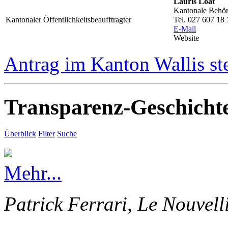
Lauris Loat
Kantonale Behörd
Kantonaler Öffentlichkeitsbeaufftragter
Tel. 027 607 18 
E-Mail
Website
Antrag im Kanton Wallis st
Transparenz-Geschicht
Überblick
Filter
Suche
Mehr...
Patrick Ferrari, Le Nouvell