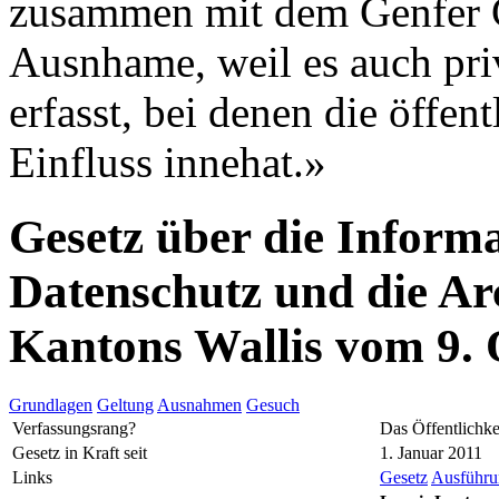
zusammen mit dem Genfer G
Ausnhame, weil es auch pri
erfasst, bei denen die öffe
Einfluss innehat.»
Gesetz über die Informa
Datenschutz und die Ar
Kantons Wallis vom 9.
Grundlagen
Geltung
Ausnahmen
Gesuch
Verfassungsrang?
Das Öffentlichke
Gesetz in Kraft seit
1. Januar 2011
Links
Gesetz
Ausführun