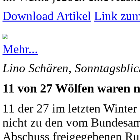
Download Artikel
Link zum
Mehr...
Lino Schären, Sonntagsblic
11 von 27 Wölfen waren n
11 der 27 im letzten Winte
nicht zu den vom Bundesam
Abschuss freigegebenen Rud