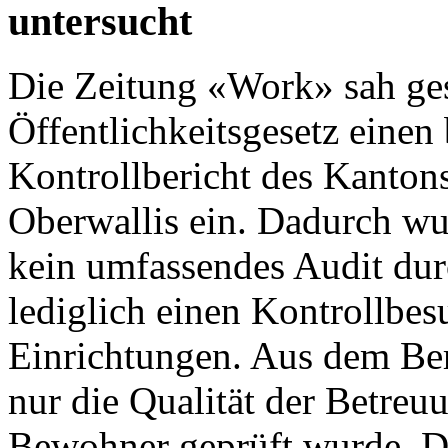
untersucht
Die
Zeitung «Work»
sah ges
Öffentlichkeitsgesetz einen 
Kontrollbericht des Kanton
Oberwallis
ein. Dadurch wu
kein umfassendes Audit dur
lediglich einen Kontrollbes
Einrichtungen. Aus dem Ber
nur die Qualität der Betre
Bewohner geprüft wurde. Di