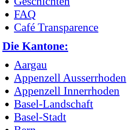
Geschichten
FAQ
Café Transparence
Die Kantone:
Aargau
Appenzell Ausserrhoden
Appenzell Innerrhoden
Basel-Landschaft
Basel-Stadt
Bern