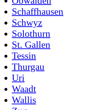
Obwalden
Schaffhausen
Schwyz
Solothurn
St. Gallen
Tessin
Thurgau
Uri
Waadt
Wallis