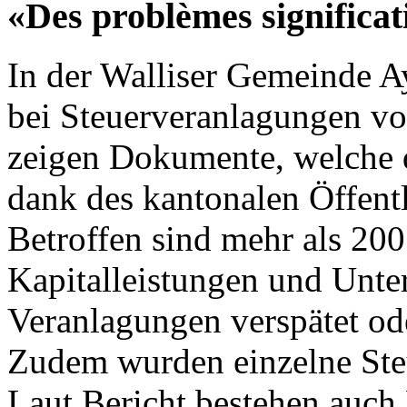
«Des problèmes significat
In der Walliser Gemeinde 
bei Steuerveranlagungen vo
zeigen Dokumente, welche 
dank des kantonalen Öffentli
Betroffen sind mehr als 200
Kapitalleistungen und Unte
Veranlagungen verspätet ode
Zudem wurden einzelne Steu
Laut Bericht bestehen auch