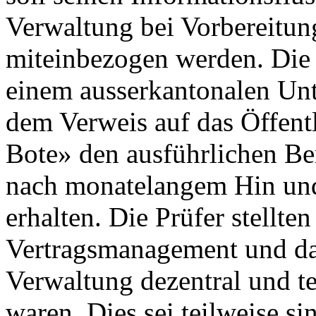
Verwaltung bei Vorbereitu
miteinbezogen werden. Die
einem ausserkantonalen Un
dem Verweis auf das Öffentl
Bote» den ausführlichen Be
nach monatelangem Hin und
erhalten. Die Prüfer stellten
Vertragsmanagement und das
Verwaltung dezentral und te
waren. Dies sei teilweise si