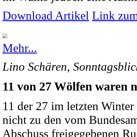
Download Artikel
Link zum
Mehr...
Lino Schären, Sonntagsblic
11 von 27 Wölfen waren n
11 der 27 im letzten Winte
nicht zu den vom Bundesam
Abschuss freigegebenen Rud