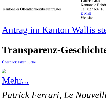
Lauris Loat
Kantonale Behörd
Kantonaler Öffentlichkeitsbeaufftragter
Tel. 027 607 18 
E-Mail
Website
Antrag im Kanton Wallis st
Transparenz-Geschicht
Überblick
Filter
Suche
Mehr...
Patrick Ferrari, Le Nouvell