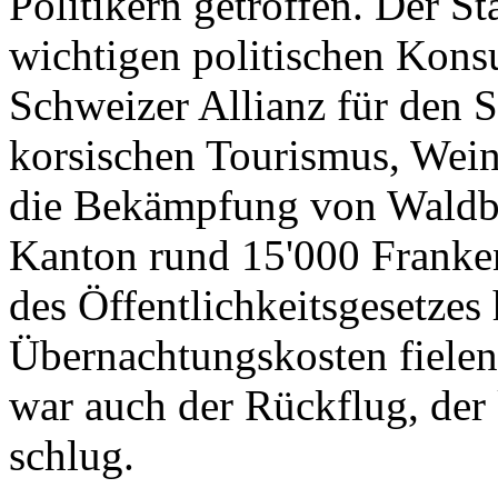
Politikern getroffen. Der St
wichtigen politischen Konsu
Schweizer Allianz für den 
korsischen Tourismus, Wein
die Bekämpfung von Waldbr
Kanton rund 15'000 Franken
des Öffentlichkeitsgesetzes
Übernachtungskosten fielen
war auch der Rückflug, de
schlug.