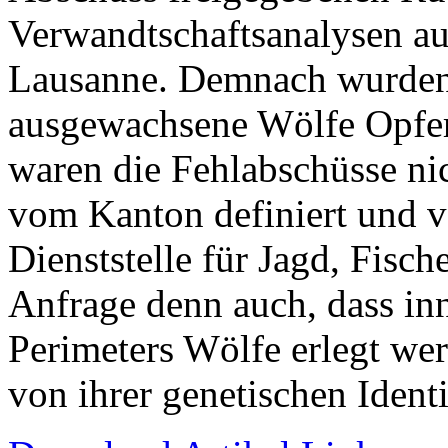
Verwandtschaftsanalysen au
Lausanne. Demnach wurden
ausgewachsene Wölfe Opfer 
waren die Fehlabschüsse ni
vom Kanton definiert und v
Dienststelle für Jagd, Fisch
Anfrage denn auch, dass inn
Perimeters Wölfe erlegt we
von ihrer genetischen Identi