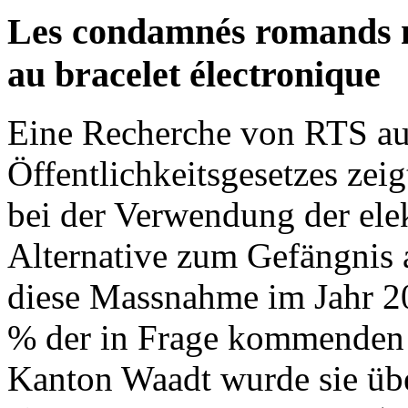
Les condamnés romands n
au bracelet électronique
Eine Recherche von RTS au
Öffentlichkeitsgesetzes zei
bei der Verwendung der elek
Alternative zum Gefängnis 
diese Massnahme im Jahr 2
% der in Frage kommenden V
Kanton Waadt wurde sie übe