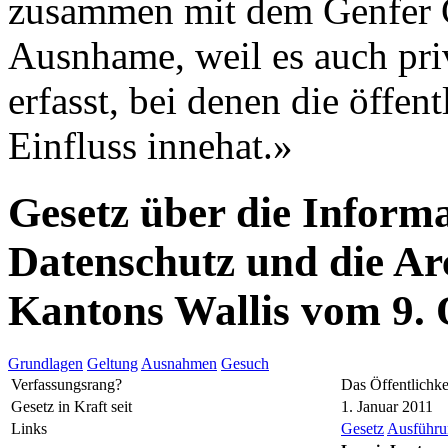
zusammen mit dem Genfer G
Ausnhame, weil es auch pri
erfasst, bei denen die öffe
Einfluss innehat.»
Gesetz über die Informa
Datenschutz und die Ar
Kantons Wallis vom 9.
Grundlagen
Geltung
Ausnahmen
Gesuch
Verfassungsrang?
Das Öffentlichke
Gesetz in Kraft seit
1. Januar 2011
Links
Gesetz
Ausführun