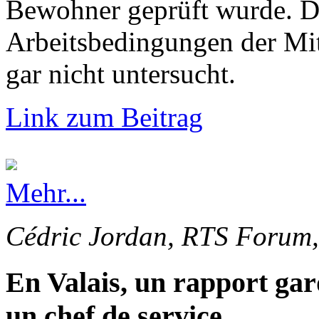
Bewohner geprüft wurde. Di
Arbeitsbedingungen der Mi
gar nicht untersucht.
Link zum Beitrag
Mehr...
Cédric Jordan, RTS Forum,
En Valais, un rapport gar
un chef de service