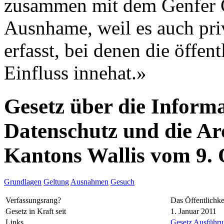
zusammen mit dem Genfer G
Ausnhame, weil es auch pri
erfasst, bei denen die öffe
Einfluss innehat.»
Gesetz über die Informa
Datenschutz und die Ar
Kantons Wallis vom 9.
Grundlagen
Geltung
Ausnahmen
Gesuch
Verfassungsrang?
Das Öffentlichke
Gesetz in Kraft seit
1. Januar 2011
Links
Gesetz
Ausführun