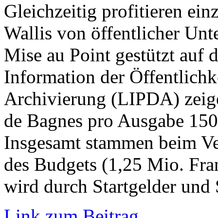
Gleichzeitig profitieren ei
Wallis von öffentlicher Un
Mise au Point gestützt auf d
Information der Öffentlichk
Archivierung (LIPDA) zeige
de Bagnes pro Ausgabe 150’
Insgesamt stammen beim Ver
des Budgets (1,25 Mio. Fra
wird durch Startgelder und
Link zum Beitrag