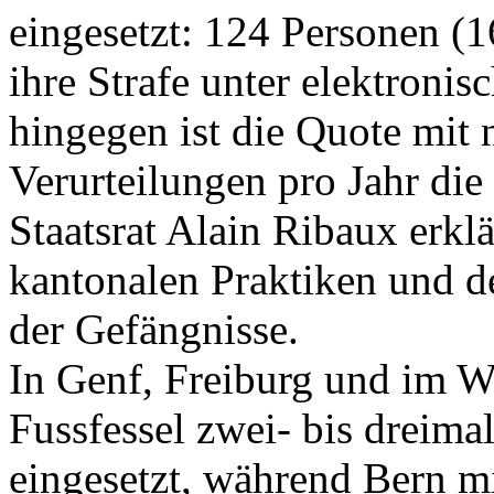
eingesetzt: 124 Personen (1
ihre Strafe unter elektron
hingegen ist die Quote mit 
Verurteilungen pro Jahr die
Staatsrat Alain Ribaux erklä
kantonalen Praktiken und 
der Gefängnisse.
In Genf, Freiburg und im Wa
Fussfessel zwei- bis dreima
eingesetzt, während Bern mi