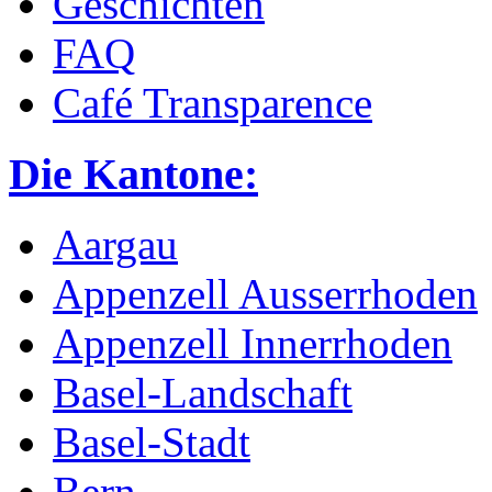
Geschichten
FAQ
Café Transparence
Die Kantone:
Aargau
Appenzell Ausserrhoden
Appenzell Innerrhoden
Basel-Landschaft
Basel-Stadt
Bern