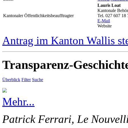
Lauris Loat
Kantonale Behörd
Kantonaler Öffentlichkeitsbeaufftragter
Tel. 027 607 18 
E-Mail
Website
Antrag im Kanton Wallis st
Transparenz-Geschicht
Überblick
Filter
Suche
Mehr...
Patrick Ferrari, Le Nouvell