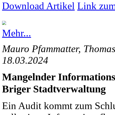
Download Artikel
Link zum
Mehr...
Mauro Pfammatter, Thomas 
18.03.2024
Mangelnder Informationsfl
Briger Stadtverwaltung
Ein Audit kommt zum Schlus