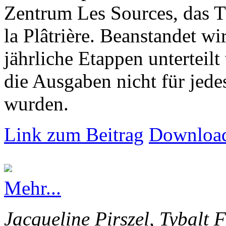
Zentrum Les Sources, das T
la Plâtrière. Beanstandet wir
jährliche Etappen unterteilt
die Ausgaben nicht für jede
wurden.
Link zum Beitrag
Download
Mehr...
Jacqueline Pirszel, Tybalt 