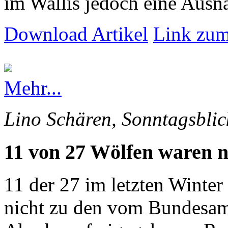
im Wallis jedoch eine Ausna
Download Artikel
Link zum
Mehr...
Lino Schären, Sonntagsblic
11 von 27 Wölfen waren n
11 der 27 im letzten Winte
nicht zu den vom Bundesam