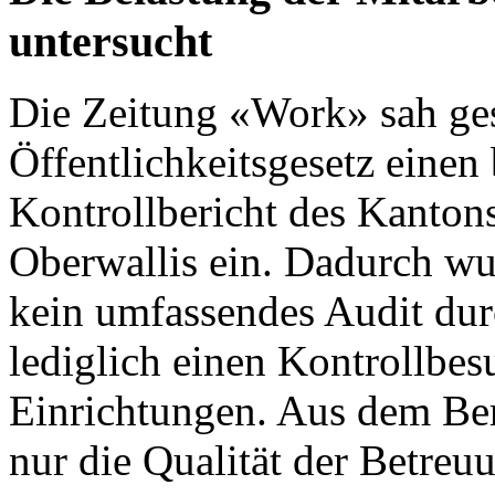
untersucht
Die
Zeitung «Work»
sah ges
Öffentlichkeitsgesetz einen 
Kontrollbericht des Kanton
Oberwallis
ein. Dadurch wu
kein umfassendes Audit dur
lediglich einen Kontrollbes
Einrichtungen. Aus dem Ber
nur die Qualität der Betre