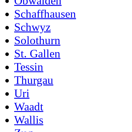
Obwalden
Schaffhausen
Schwyz
Solothurn
St. Gallen
Tessin
Thurgau
Uri
Waadt
Wallis