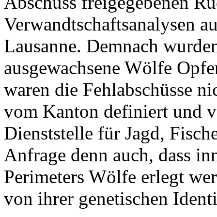
Abschuss freigegebenen Rud
Verwandtschaftsanalysen au
Lausanne. Demnach wurden
ausgewachsene Wölfe Opfer 
waren die Fehlabschüsse ni
vom Kanton definiert und v
Dienststelle für Jagd, Fisch
Anfrage denn auch, dass inn
Perimeters Wölfe erlegt we
von ihrer genetischen Identi