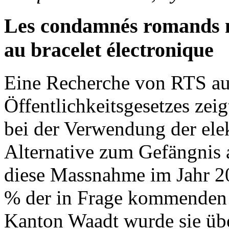
Les condamnés romands n
au bracelet électronique
Eine Recherche von RTS au
Öffentlichkeitsgesetzes zei
bei der Verwendung der elek
Alternative zum Gefängnis 
diese Massnahme im Jahr 2
% der in Frage kommenden V
Kanton Waadt wurde sie übe