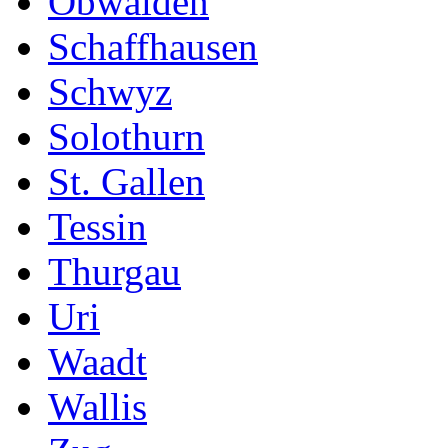
Obwalden
Schaffhausen
Schwyz
Solothurn
St. Gallen
Tessin
Thurgau
Uri
Waadt
Wallis