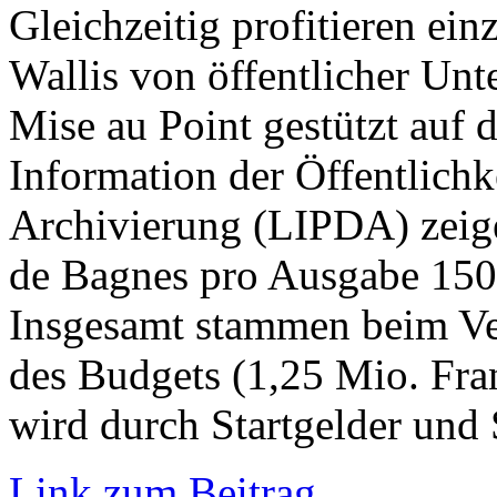
Gleichzeitig profitieren ei
Wallis von öffentlicher Un
Mise au Point gestützt auf d
Information der Öffentlichk
Archivierung (LIPDA) zeige
de Bagnes pro Ausgabe 150’
Insgesamt stammen beim Ver
des Budgets (1,25 Mio. Fra
wird durch Startgelder und
Link zum Beitrag