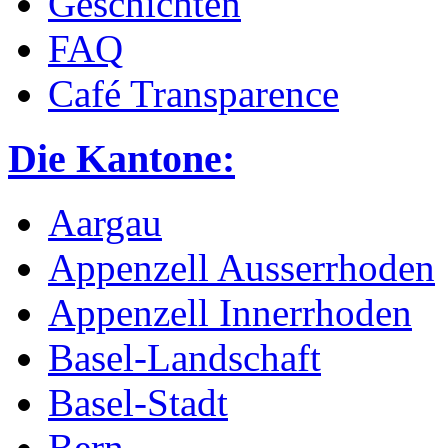
Geschichten
FAQ
Café Transparence
Die Kantone:
Aargau
Appenzell Ausserrhoden
Appenzell Innerrhoden
Basel-Landschaft
Basel-Stadt
Bern