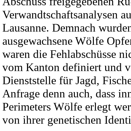
Abschuss freigegebenen Rud
Verwandtschaftsanalysen au
Lausanne. Demnach wurden
ausgewachsene Wölfe Opfer 
waren die Fehlabschüsse ni
vom Kanton definiert und v
Dienststelle für Jagd, Fisch
Anfrage denn auch, dass inn
Perimeters Wölfe erlegt we
von ihrer genetischen Identi