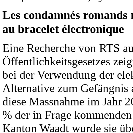
Les condamnés romands n
au bracelet électronique
Eine Recherche von RTS au
Öffentlichkeitsgesetzes zei
bei der Verwendung der elek
Alternative zum Gefängnis 
diese Massnahme im Jahr 2
% der in Frage kommenden V
Kanton Waadt wurde sie übe