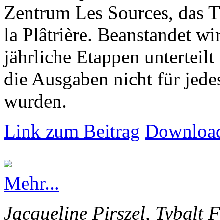
Zentrum Les Sources, das T
la Plâtrière. Beanstandet wir
jährliche Etappen unterteilt
die Ausgaben nicht für jede
wurden.
Link zum Beitrag
Download
Mehr...
Jacqueline Pirszel, Tybalt 