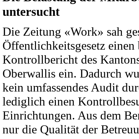
untersucht
Die
Zeitung «Work»
sah ges
Öffentlichkeitsgesetz einen 
Kontrollbericht des Kanton
Oberwallis
ein. Dadurch wu
kein umfassendes Audit dur
lediglich einen Kontrollbes
Einrichtungen. Aus dem Ber
nur die Qualität der Betre