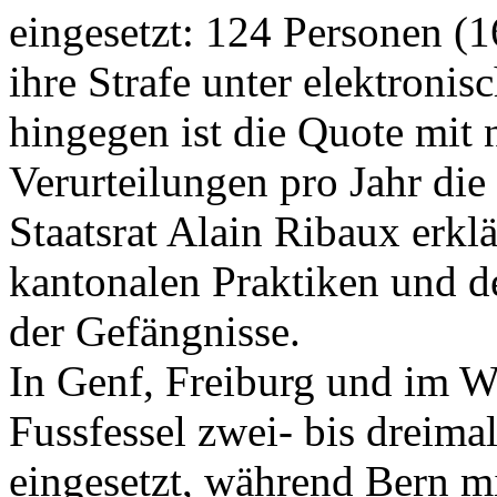
eingesetzt: 124 Personen (1
ihre Strafe unter elektron
hingegen ist die Quote mit 
Verurteilungen pro Jahr die
Staatsrat Alain Ribaux erklä
kantonalen Praktiken und 
der Gefängnisse.
In Genf, Freiburg und im Wa
Fussfessel zwei- bis dreima
eingesetzt, während Bern mi