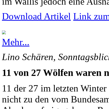
im Wallis jedoch eine Ausna
Download Artikel
Link zum
Mehr...
Lino Schären, Sonntagsblic
11 von 27 Wölfen waren n
11 der 27 im letzten Winte
nicht zu den vom Bundesam