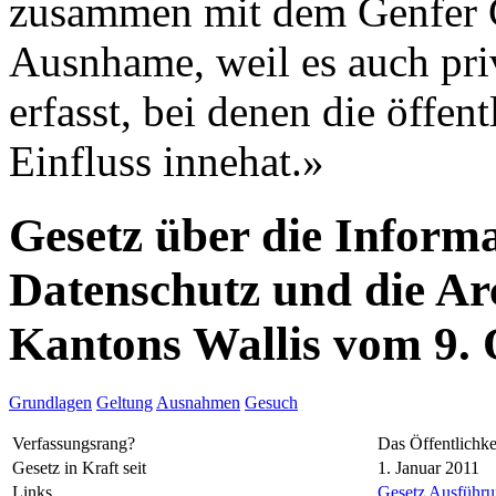
zusammen mit dem Genfer G
Ausnhame, weil es auch pri
erfasst, bei denen die öffe
Einfluss innehat.»
Gesetz über die Informa
Datenschutz und die Ar
Kantons Wallis vom 9.
Grundlagen
Geltung
Ausnahmen
Gesuch
Verfassungsrang?
Das Öffentlichke
Gesetz in Kraft seit
1. Januar 2011
Links
Gesetz
Ausführun