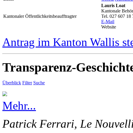
Lauris Loat
Kantonale Behörd
Kantonaler Öffentlichkeitsbeaufftragter
Tel. 027 607 18 
E-Mail
Website
Antrag im Kanton Wallis st
Transparenz-Geschicht
Überblick
Filter
Suche
Mehr...
Patrick Ferrari, Le Nouvell