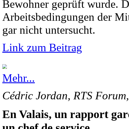
Bewohner geprüft wurde. Di
Arbeitsbedingungen der Mi
gar nicht untersucht.
Link zum Beitrag
Mehr...
Cédric Jordan, RTS Forum,
En Valais, un rapport gar
un chef de service