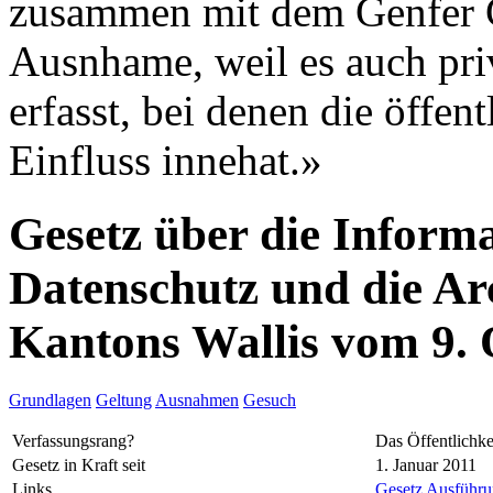
zusammen mit dem Genfer G
Ausnhame, weil es auch pri
erfasst, bei denen die öffe
Einfluss innehat.»
Gesetz über die Informa
Datenschutz und die Ar
Kantons Wallis vom 9.
Grundlagen
Geltung
Ausnahmen
Gesuch
Verfassungsrang?
Das Öffentlichke
Gesetz in Kraft seit
1. Januar 2011
Links
Gesetz
Ausführun