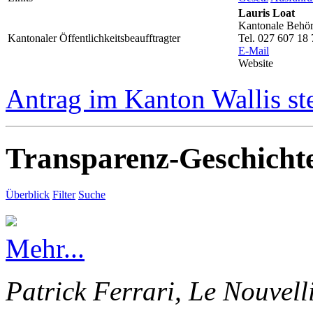
Lauris Loat
Kantonale Behörd
Kantonaler Öffentlichkeitsbeaufftragter
Tel. 027 607 18 
E-Mail
Website
Antrag im Kanton Wallis st
Transparenz-Geschicht
Überblick
Filter
Suche
Mehr...
Patrick Ferrari, Le Nouvell