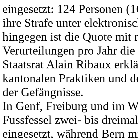
eingesetzt: 124 Personen (1
ihre Strafe unter elektron
hingegen ist die Quote mit 
Verurteilungen pro Jahr die
Staatsrat Alain Ribaux erklä
kantonalen Praktiken und 
der Gefängnisse.
In Genf, Freiburg und im Wa
Fussfessel zwei- bis dreima
eingesetzt, während Bern mi