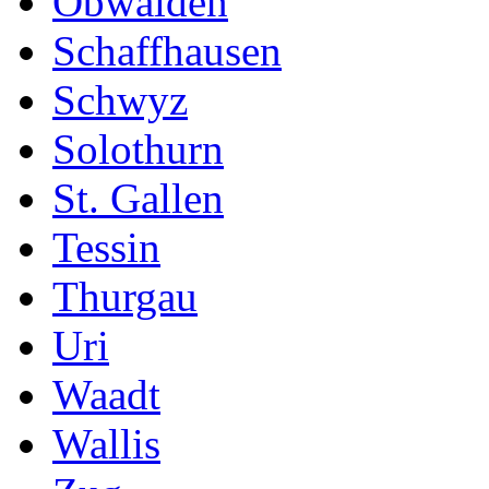
Obwalden
Schaffhausen
Schwyz
Solothurn
St. Gallen
Tessin
Thurgau
Uri
Waadt
Wallis