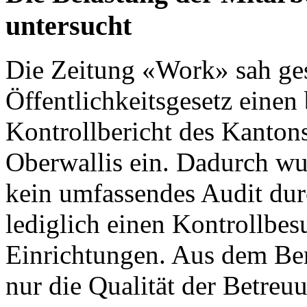
untersucht
Die
Zeitung «Work»
sah ges
Öffentlichkeitsgesetz einen 
Kontrollbericht des Kanton
Oberwallis
ein. Dadurch wu
kein umfassendes Audit dur
lediglich einen Kontrollbes
Einrichtungen. Aus dem Ber
nur die Qualität der Betre