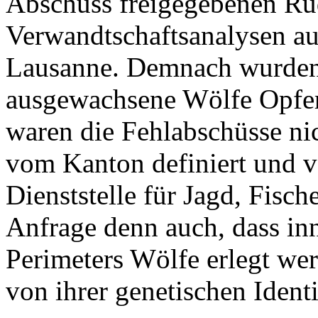
Abschuss freigegebenen Rud
Verwandtschaftsanalysen au
Lausanne. Demnach wurden
ausgewachsene Wölfe Opfer 
waren die Fehlabschüsse ni
vom Kanton definiert und v
Dienststelle für Jagd, Fisch
Anfrage denn auch, dass inn
Perimeters Wölfe erlegt we
von ihrer genetischen Identi