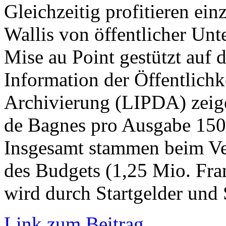
Gleichzeitig profitieren ei
Wallis von öffentlicher Un
Mise au Point gestützt auf d
Information der Öffentlichk
Archivierung (LIPDA) zeige
de Bagnes pro Ausgabe 150’
Insgesamt stammen beim Ver
des Budgets (1,25 Mio. Fra
wird durch Startgelder und
Link zum Beitrag