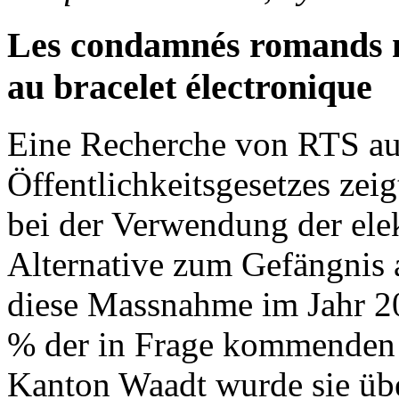
Les condamnés romands n
au bracelet électronique
Eine Recherche von RTS au
Öffentlichkeitsgesetzes zei
bei der Verwendung der elek
Alternative zum Gefängnis 
diese Massnahme im Jahr 2
% der in Frage kommenden V
Kanton Waadt wurde sie übe