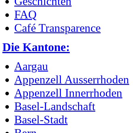
Geschichten
FAQ
Café Transparence
Die Kantone:
Aargau
Appenzell Ausserrhoden
Appenzell Innerrhoden
Basel-Landschaft
Basel-Stadt
Bern