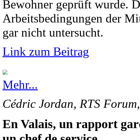
Bewohner geprüft wurde. Di
Arbeitsbedingungen der Mi
gar nicht untersucht.
Link zum Beitrag
Mehr...
Cédric Jordan, RTS Forum,
En Valais, un rapport gar
un chef de service