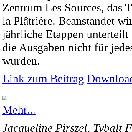
Zentrum Les Sources, das T
la Plâtrière. Beanstandet wir
jährliche Etappen unterteilt
die Ausgaben nicht für jede
wurden.
Link zum Beitrag
Download
Mehr...
Jacqueline Pirszel, Tybalt 