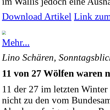
im Wallis jedoch eine Ausna
Download Artikel
Link zum
Mehr...
Lino Schären, Sonntagsblic
11 von 27 Wölfen waren n
11 der 27 im letzten Winte
nicht zu den vom Bundesam