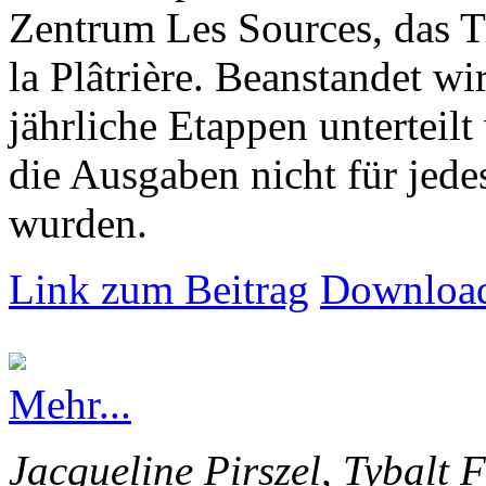
Zentrum Les Sources, das T
la Plâtrière. Beanstandet wir
jährliche Etappen unterteilt
die Ausgaben nicht für jede
wurden.
Link zum Beitrag
Download
Mehr...
Jacqueline Pirszel, Tybalt 