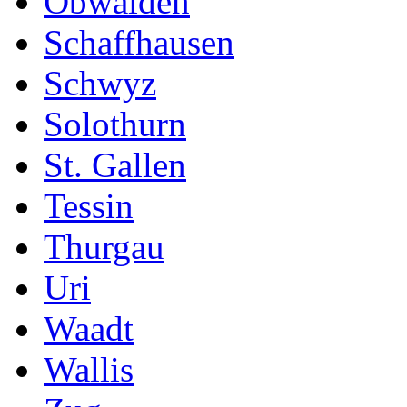
Obwalden
Schaffhausen
Schwyz
Solothurn
St. Gallen
Tessin
Thurgau
Uri
Waadt
Wallis