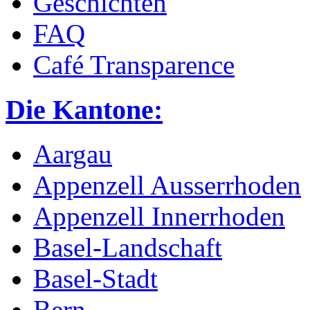
Geschichten
FAQ
Café Transparence
Die Kantone:
Aargau
Appenzell Ausserrhoden
Appenzell Innerrhoden
Basel-Landschaft
Basel-Stadt
Bern