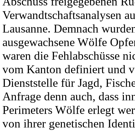
Abschuss freigegebenen Rud
Verwandtschaftsanalysen au
Lausanne. Demnach wurden
ausgewachsene Wölfe Opfer 
waren die Fehlabschüsse ni
vom Kanton definiert und v
Dienststelle für Jagd, Fisch
Anfrage denn auch, dass inn
Perimeters Wölfe erlegt we
von ihrer genetischen Identi