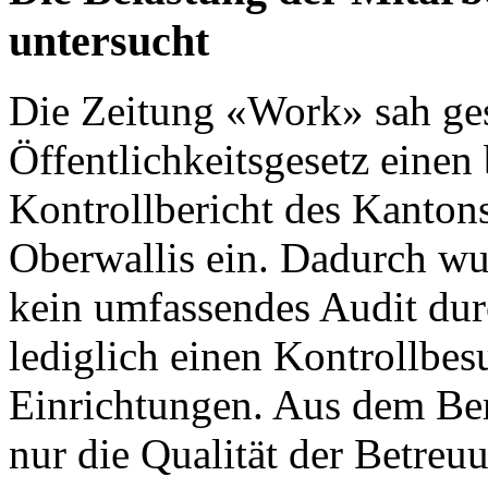
untersucht
Die
Zeitung «Work»
sah ges
Öffentlichkeitsgesetz einen 
Kontrollbericht des Kanton
Oberwallis
ein. Dadurch wu
kein umfassendes Audit dur
lediglich einen Kontrollbes
Einrichtungen. Aus dem Ber
nur die Qualität der Betre