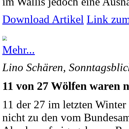
im Wallis jedoch eine Ausna
Download Artikel
Link zum
Mehr...
Lino Schären, Sonntagsblic
11 von 27 Wölfen waren n
11 der 27 im letzten Winte
nicht zu den vom Bundesam