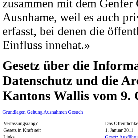
zusammen mit dem Genfer G
Ausnhame, weil es auch pri
erfasst, bei denen die öffe
Einfluss innehat.»
Gesetz über die Informa
Datenschutz und die Ar
Kantons Wallis vom 9.
Grundlagen
Geltung
Ausnahmen
Gesuch
Verfassungsrang?
Das Öffentlichke
Gesetz in Kraft seit
1. Januar 2011
Links
Gesetz
Ausführun