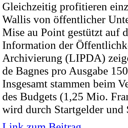
Gleichzeitig profitieren ei
Wallis von öffentlicher Un
Mise au Point gestützt auf d
Information der Öffentlichk
Archivierung (LIPDA) zeige
de Bagnes pro Ausgabe 150’
Insgesamt stammen beim Ver
des Budgets (1,25 Mio. Fra
wird durch Startgelder und
Link zum Beitrag