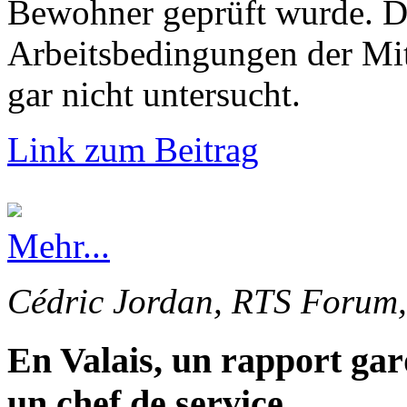
Bewohner geprüft wurde. Di
Arbeitsbedingungen der Mi
gar nicht untersucht.
Link zum Beitrag
Mehr...
Cédric Jordan, RTS Forum,
En Valais, un rapport gar
un chef de service