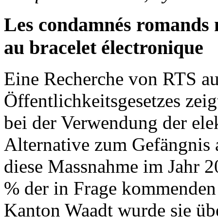
Les condamnés romands n
au bracelet électronique
Eine Recherche von RTS au
Öffentlichkeitsgesetzes zei
bei der Verwendung der elek
Alternative zum Gefängnis 
diese Massnahme im Jahr 2
% der in Frage kommenden V
Kanton Waadt wurde sie übe