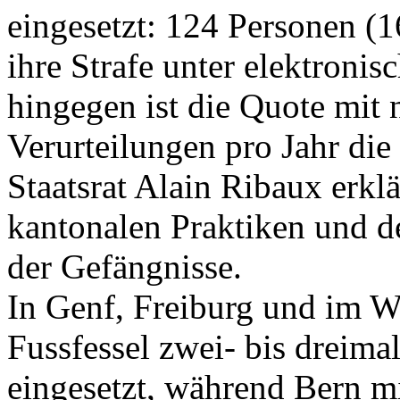
eingesetzt: 124 Personen (1
ihre Strafe unter elektron
hingegen ist die Quote mit 
Verurteilungen pro Jahr die
Staatsrat Alain Ribaux erklä
kantonalen Praktiken und 
der Gefängnisse.
In Genf, Freiburg und im Wa
Fussfessel zwei- bis dreima
eingesetzt, während Bern mi