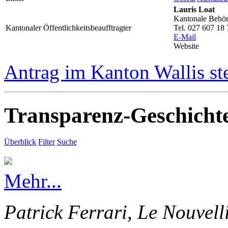
Lauris Loat
Kantonale Behörd
Kantonaler Öffentlichkeitsbeaufftragter
Tel. 027 607 18 
E-Mail
Website
Antrag im Kanton Wallis st
Transparenz-Geschicht
Überblick
Filter
Suche
Mehr...
Patrick Ferrari, Le Nouvell