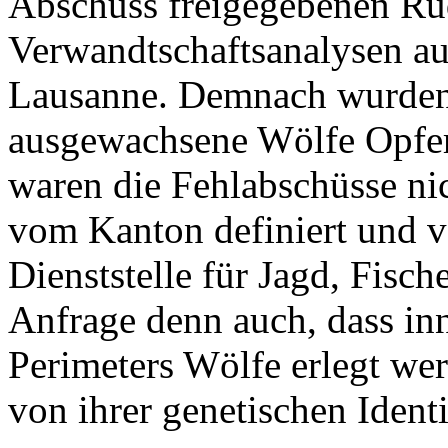
Abschuss freigegebenen Rud
Verwandtschaftsanalysen au
Lausanne. Demnach wurden
ausgewachsene Wölfe Opfer 
waren die Fehlabschüsse ni
vom Kanton definiert und v
Dienststelle für Jagd, Fisch
Anfrage denn auch, dass inn
Perimeters Wölfe erlegt we
von ihrer genetischen Identi