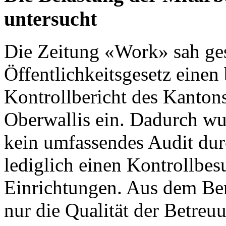
untersucht
Die
Zeitung «Work»
sah ges
Öffentlichkeitsgesetz einen 
Kontrollbericht des Kanton
Oberwallis
ein. Dadurch wu
kein umfassendes Audit dur
lediglich einen Kontrollbes
Einrichtungen. Aus dem Ber
nur die Qualität der Betre