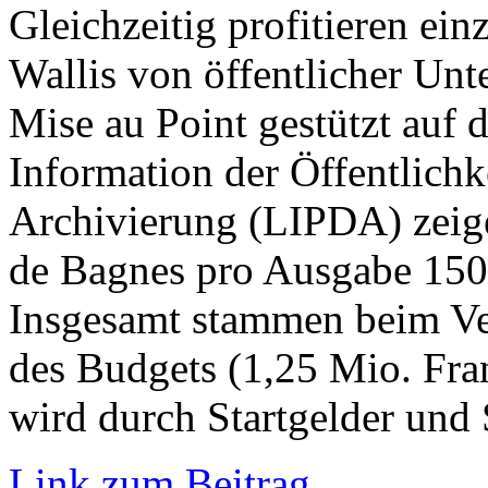
Gleichzeitig profitieren ei
Wallis von öffentlicher Un
Mise au Point gestützt auf d
Information der Öffentlichk
Archivierung (LIPDA) zeige
de Bagnes pro Ausgabe 150’
Insgesamt stammen beim Ver
des Budgets (1,25 Mio. Fra
wird durch Startgelder und
Link zum Beitrag