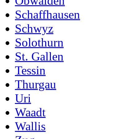
Obwalden
Schaffhausen
Schwyz
Solothurn
St. Gallen
Tessin
Thurgau
Uri
Waadt
Wallis