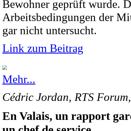
Bewohner geprüft wurde. Di
Arbeitsbedingungen der Mi
gar nicht untersucht.
Link zum Beitrag
Mehr...
Cédric Jordan, RTS Forum,
En Valais, un rapport gar
un chef de service