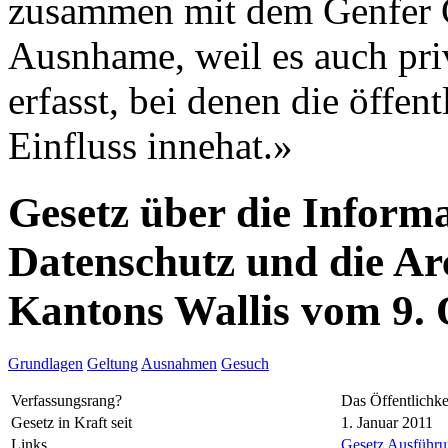
zusammen mit dem Genfer G
Ausnhame, weil es auch pri
erfasst, bei denen die öffe
Einfluss innehat.»
Gesetz über die Informa
Datenschutz und die Ar
Kantons Wallis vom 9.
Grundlagen
Geltung
Ausnahmen
Gesuch
Verfassungsrang?
Das Öffentlichke
Gesetz in Kraft seit
1. Januar 2011
Links
Gesetz
Ausführun