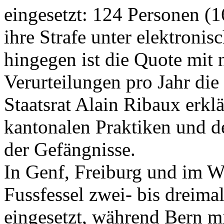
eingesetzt: 124 Personen (1
ihre Strafe unter elektron
hingegen ist die Quote mit 
Verurteilungen pro Jahr die
Staatsrat Alain Ribaux erklä
kantonalen Praktiken und 
der Gefängnisse.
In Genf, Freiburg und im Wa
Fussfessel zwei- bis dreima
eingesetzt, während Bern mi