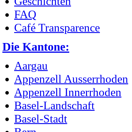
Geschichten
FAQ
Café Transparence
Die Kantone:
Aargau
Appenzell Ausserrhoden
Appenzell Innerrhoden
Basel-Landschaft
Basel-Stadt
Bern