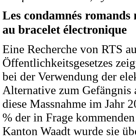
Les condamnés romands n
au bracelet électronique
Eine Recherche von RTS au
Öffentlichkeitsgesetzes zei
bei der Verwendung der elek
Alternative zum Gefängnis 
diese Massnahme im Jahr 2
% der in Frage kommenden V
Kanton Waadt wurde sie übe