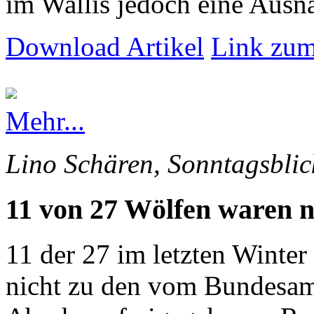
im Wallis jedoch eine Ausna
Download Artikel
Link zum
Mehr...
Lino Schären, Sonntagsblic
11 von 27 Wölfen waren n
11 der 27 im letzten Winte
nicht zu den vom Bundesam