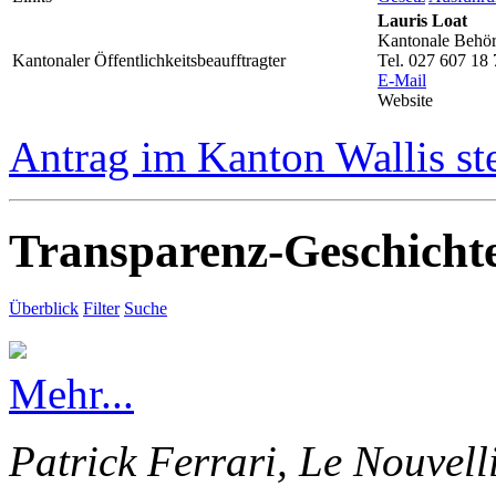
Lauris Loat
Kantonale Behörd
Kantonaler Öffentlichkeitsbeaufftragter
Tel. 027 607 18 
E-Mail
Website
Antrag im Kanton Wallis st
Transparenz-Geschicht
Überblick
Filter
Suche
Mehr...
Patrick Ferrari, Le Nouvell