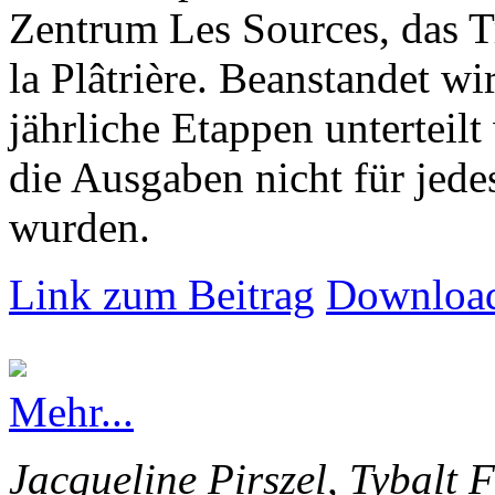
Zentrum Les Sources, das T
la Plâtrière. Beanstandet wir
jährliche Etappen unterteilt
die Ausgaben nicht für jede
wurden.
Link zum Beitrag
Download
Mehr...
Jacqueline Pirszel, Tybalt 