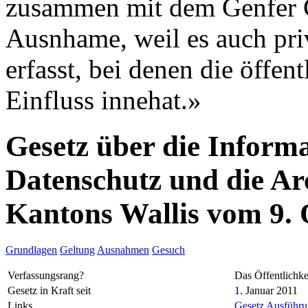
zusammen mit dem Genfer G
Ausnhame, weil es auch pri
erfasst, bei denen die öffe
Einfluss innehat.»
Gesetz über die Informa
Datenschutz und die Ar
Kantons Wallis vom 9.
Grundlagen
Geltung
Ausnahmen
Gesuch
Verfassungsrang?
Das Öffentlichke
Gesetz in Kraft seit
1. Januar 2011
Links
Gesetz
Ausführun