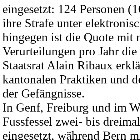
eingesetzt: 124 Personen (1
ihre Strafe unter elektron
hingegen ist die Quote mit 
Verurteilungen pro Jahr die
Staatsrat Alain Ribaux erklä
kantonalen Praktiken und 
der Gefängnisse.
In Genf, Freiburg und im Wa
Fussfessel zwei- bis dreima
eingesetzt, während Bern mi