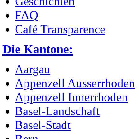
Geschichten
FAQ
Café Transparence
Die Kantone:
Aargau
Appenzell Ausserrhoden
Appenzell Innerrhoden
Basel-Landschaft
Basel-Stadt
Bern