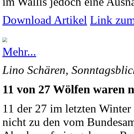
im Wallis jedoch eine Ausna
Download Artikel
Link zum
Mehr...
Lino Schären, Sonntagsblic
11 von 27 Wölfen waren n
11 der 27 im letzten Winte
nicht zu den vom Bundesam