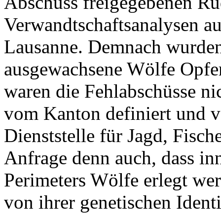
Abschuss freigegebenen Rud
Verwandtschaftsanalysen au
Lausanne. Demnach wurden
ausgewachsene Wölfe Opfer 
waren die Fehlabschüsse ni
vom Kanton definiert und v
Dienststelle für Jagd, Fisch
Anfrage denn auch, dass inn
Perimeters Wölfe erlegt we
von ihrer genetischen Identi