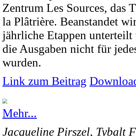
Zentrum Les Sources, das T
la Plâtrière. Beanstandet wir
jährliche Etappen unterteilt
die Ausgaben nicht für jede
wurden.
Link zum Beitrag
Download
Mehr...
Jacqueline Pirszel, Tybalt 