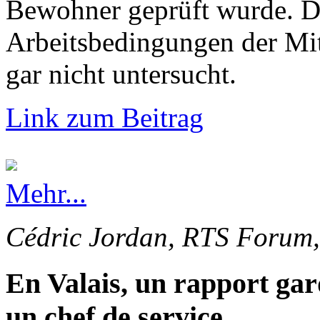
Bewohner geprüft wurde. Di
Arbeitsbedingungen der Mi
gar nicht untersucht.
Link zum Beitrag
Mehr...
Cédric Jordan, RTS Forum,
En Valais, un rapport gar
un chef de service