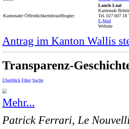
Lauris Loat
Kantonale Behörd
Kantonaler Öffentlichkeitsbeaufftragter
Tel. 027 607 18 
E-Mail
Website
Antrag im Kanton Wallis st
Transparenz-Geschicht
Überblick
Filter
Suche
Mehr...
Patrick Ferrari, Le Nouvell