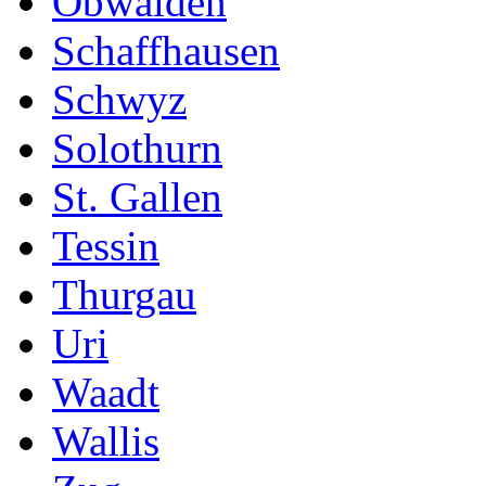
Obwalden
Schaffhausen
Schwyz
Solothurn
St. Gallen
Tessin
Thurgau
Uri
Waadt
Wallis