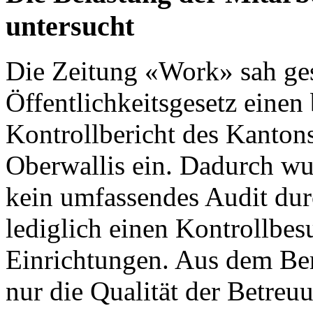
untersucht
Die
Zeitung «Work»
sah ges
Öffentlichkeitsgesetz einen 
Kontrollbericht des Kanton
Oberwallis
ein. Dadurch wu
kein umfassendes Audit dur
lediglich einen Kontrollbes
Einrichtungen. Aus dem Ber
nur die Qualität der Betre