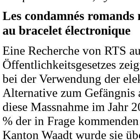
Les condamnés romands n
au bracelet électronique
Eine Recherche von RTS au
Öffentlichkeitsgesetzes zei
bei der Verwendung der elek
Alternative zum Gefängnis 
diese Massnahme im Jahr 2
% der in Frage kommenden V
Kanton Waadt wurde sie übe