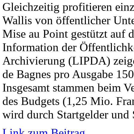
Gleichzeitig profitieren ei
Wallis von öffentlicher Un
Mise au Point gestützt auf d
Information der Öffentlichk
Archivierung (LIPDA) zeige
de Bagnes pro Ausgabe 150’
Insgesamt stammen beim Ver
des Budgets (1,25 Mio. Fra
wird durch Startgelder und
Link zum Beitrag