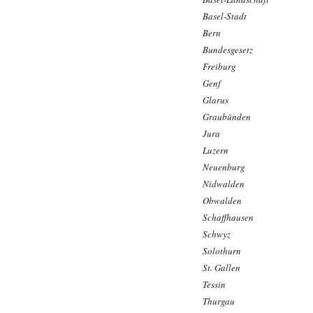
Basel-Stadt
Bern
Bundesgesetz
Freiburg
Genf
Glarus
Graubünden
Jura
Luzern
Neuenburg
Nidwalden
Obwalden
Schaffhausen
Schwyz
Solothurn
St. Gallen
Tessin
Thurgau