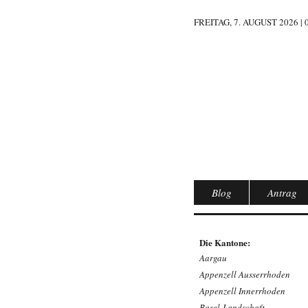
FREITAG, 7. AUGUST 2026 | 
Blog
Antrag
Die Kantone:
Aargau
Appenzell Ausserrhoden
Appenzell Innerrhoden
Basel-Landschaft