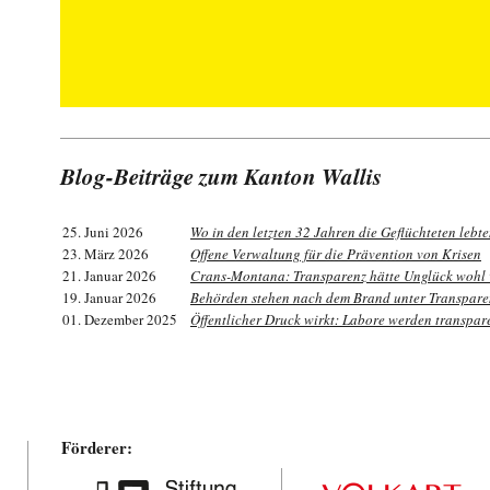
Blog-Beiträge zum Kanton Wallis
25. Juni 2026
Wo in den letzten 32 Jahren die Geflüchteten lebt
23. März 2026
Offene Verwaltung für die Prävention von Krisen
21. Januar 2026
Crans-Montana: Transparenz hätte Unglück wohl 
19. Januar 2026
Behörden stehen nach dem Brand unter Transpar
01. Dezember 2025
Öffentlicher Druck wirkt: Labore werden transpar
Förderer: