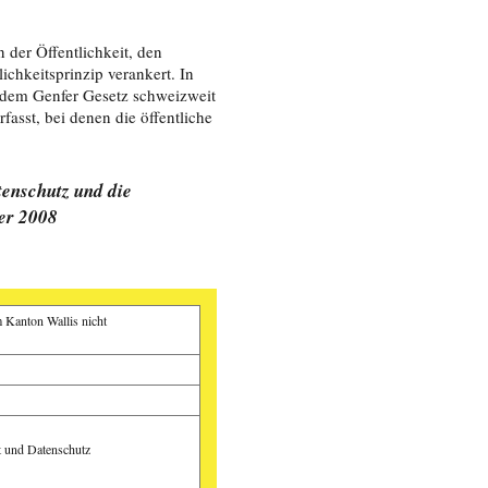
 der Öffentlichkeit, den
chkeitsprinzip verankert. In
 dem Genfer Gesetz schweizweit
fasst, bei denen die öffentliche
tenschutz und die
er 2008
m Kanton Wallis nicht
t und Datenschutz