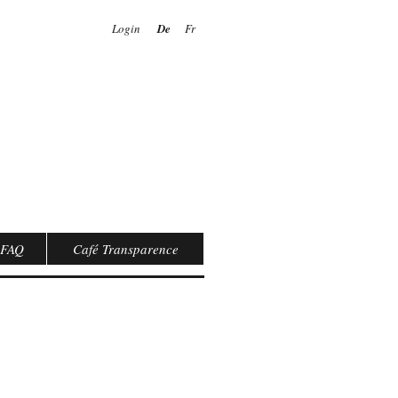
Login
De
Fr
FAQ
Café Transparence