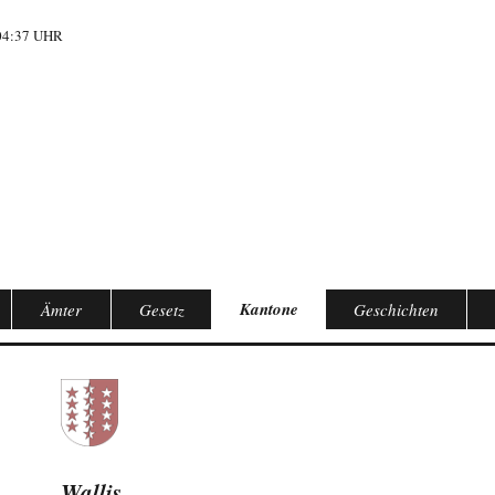
04:37 UHR
Kantone
Ämter
Gesetz
Geschichten
Wallis