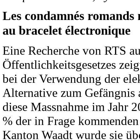
Les condamnés romands n
au bracelet électronique
Eine Recherche von RTS au
Öffentlichkeitsgesetzes zei
bei der Verwendung der elek
Alternative zum Gefängnis 
diese Massnahme im Jahr 2
% der in Frage kommenden V
Kanton Waadt wurde sie übe