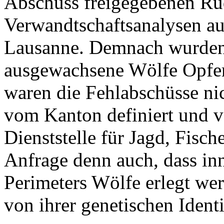
Abschuss freigegebenen Rud
Verwandtschaftsanalysen au
Lausanne. Demnach wurden
ausgewachsene Wölfe Opfer 
waren die Fehlabschüsse ni
vom Kanton definiert und v
Dienststelle für Jagd, Fisch
Anfrage denn auch, dass inn
Perimeters Wölfe erlegt we
von ihrer genetischen Identi