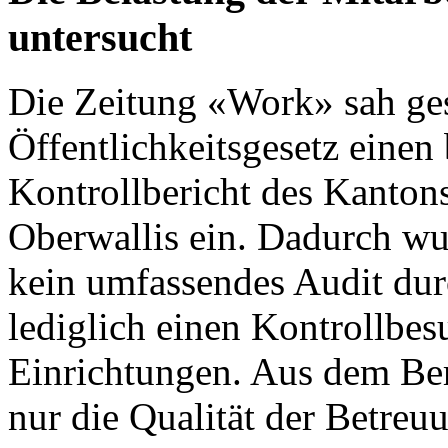
untersucht
Die
Zeitung «Work»
sah ges
Öffentlichkeitsgesetz einen 
Kontrollbericht des Kanton
Oberwallis
ein. Dadurch wu
kein umfassendes Audit dur
lediglich einen Kontrollbes
Einrichtungen. Aus dem Ber
nur die Qualität der Betre