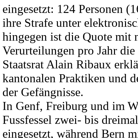
eingesetzt: 124 Personen (1
ihre Strafe unter elektron
hingegen ist die Quote mit 
Verurteilungen pro Jahr die
Staatsrat Alain Ribaux erklä
kantonalen Praktiken und 
der Gefängnisse.
In Genf, Freiburg und im Wa
Fussfessel zwei- bis dreima
eingesetzt, während Bern mi