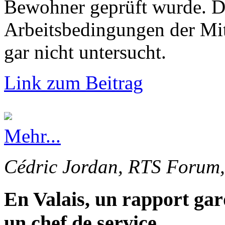
Bewohner geprüft wurde. Di
Arbeitsbedingungen der Mi
gar nicht untersucht.
Link zum Beitrag
Mehr...
Cédric Jordan, RTS Forum,
En Valais, un rapport gar
un chef de service