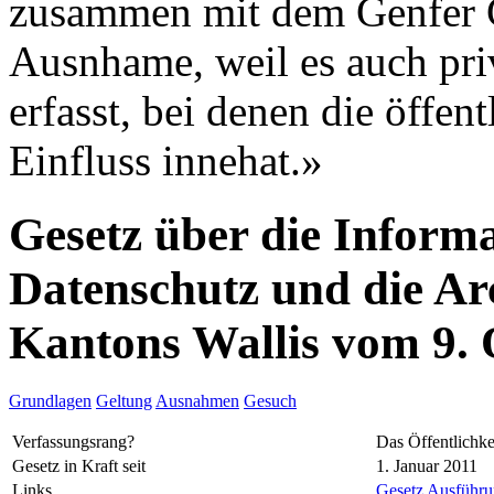
zusammen mit dem Genfer G
Ausnhame, weil es auch pri
erfasst, bei denen die öffe
Einfluss innehat.»
Gesetz über die Informa
Datenschutz und die Ar
Kantons Wallis vom 9.
Grundlagen
Geltung
Ausnahmen
Gesuch
Verfassungsrang?
Das Öffentlichke
Gesetz in Kraft seit
1. Januar 2011
Links
Gesetz
Ausführun