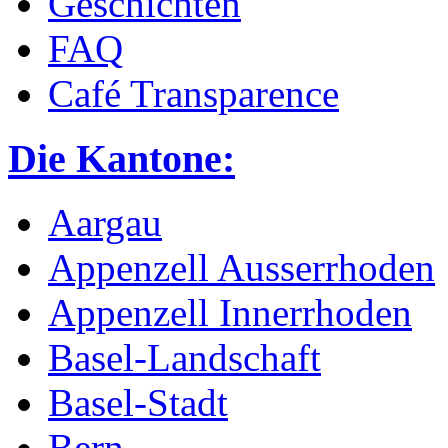
Geschichten
FAQ
Café Transparence
Die Kantone:
Aargau
Appenzell Ausserrhoden
Appenzell Innerrhoden
Basel-Landschaft
Basel-Stadt
Bern