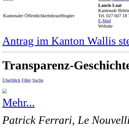
Lauris Loat
Kantonale Behörd
Kantonaler Öffentlichkeitsbeaufftragter
Tel. 027 607 18 
E-Mail
Website
Antrag im Kanton Wallis st
Transparenz-Geschicht
Überblick
Filter
Suche
Mehr...
Patrick Ferrari, Le Nouvell