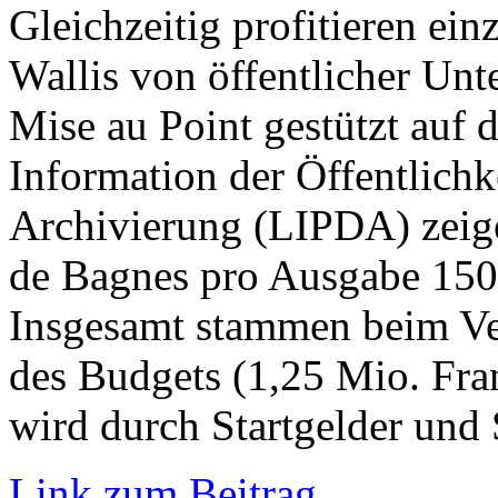
Gleichzeitig profitieren ei
Wallis von öffentlicher Un
Mise au Point gestützt auf d
Information der Öffentlichk
Archivierung (LIPDA) zeige
de Bagnes pro Ausgabe 150’
Insgesamt stammen beim Ver
des Budgets (1,25 Mio. Fra
wird durch Startgelder und
Link zum Beitrag