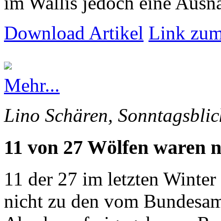
im Wallis jedoch eine Ausna
Download Artikel
Link zum
Mehr...
Lino Schären, Sonntagsblic
11 von 27 Wölfen waren n
11 der 27 im letzten Winte
nicht zu den vom Bundesam