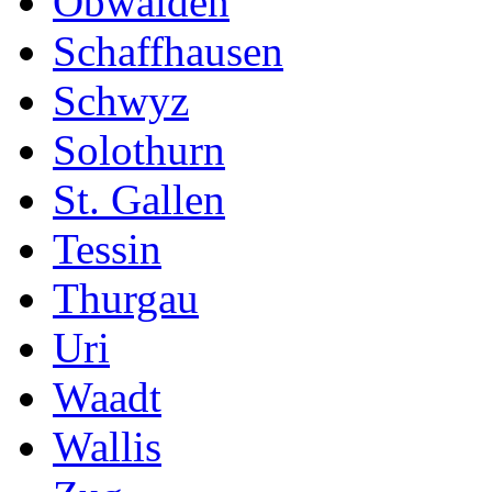
Obwalden
Schaffhausen
Schwyz
Solothurn
St. Gallen
Tessin
Thurgau
Uri
Waadt
Wallis