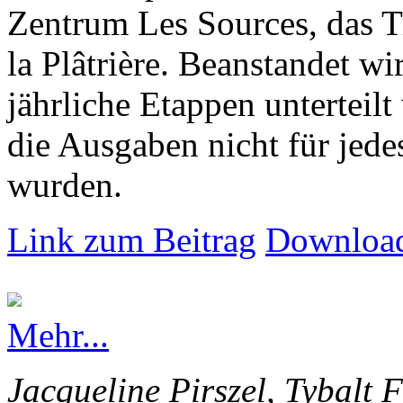
Zentrum Les Sources, das T
la Plâtrière. Beanstandet wir
jährliche Etappen unterteilt
die Ausgaben nicht für jede
wurden.
Link zum Beitrag
Download
Mehr...
Jacqueline Pirszel, Tybalt 