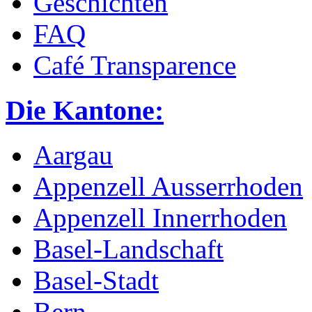
Geschichten
FAQ
Café Transparence
Die Kantone:
Aargau
Appenzell Ausserrhoden
Appenzell Innerrhoden
Basel-Landschaft
Basel-Stadt
Bern