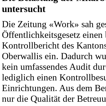
untersucht
Die
Zeitung «Work»
sah ges
Öffentlichkeitsgesetz einen 
Kontrollbericht des Kanton
Oberwallis
ein. Dadurch wu
kein umfassendes Audit dur
lediglich einen Kontrollbes
Einrichtungen. Aus dem Ber
nur die Qualität der Betre