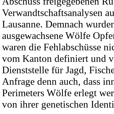
Abschuss freigegebenen Rud
Verwandtschaftsanalysen au
Lausanne. Demnach wurden
ausgewachsene Wölfe Opfer 
waren die Fehlabschüsse ni
vom Kanton definiert und v
Dienststelle für Jagd, Fisch
Anfrage denn auch, dass inn
Perimeters Wölfe erlegt we
von ihrer genetischen Identi