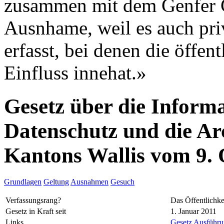
zusammen mit dem Genfer G
Ausnhame, weil es auch pri
erfasst, bei denen die öffe
Einfluss innehat.»
Gesetz über die Informa
Datenschutz und die Ar
Kantons Wallis vom 9.
Grundlagen
Geltung
Ausnahmen
Gesuch
Verfassungsrang?
Das Öffentlichke
Gesetz in Kraft seit
1. Januar 2011
Links
Gesetz
Ausführun