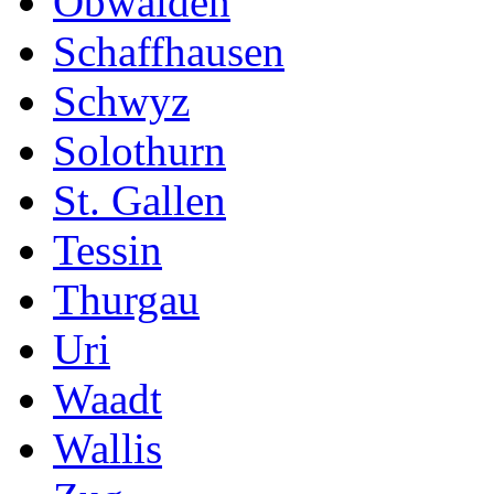
Obwalden
Schaffhausen
Schwyz
Solothurn
St. Gallen
Tessin
Thurgau
Uri
Waadt
Wallis