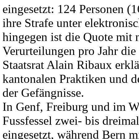
eingesetzt: 124 Personen (1
ihre Strafe unter elektron
hingegen ist die Quote mit 
Verurteilungen pro Jahr die
Staatsrat Alain Ribaux erklä
kantonalen Praktiken und 
der Gefängnisse.
In Genf, Freiburg und im Wa
Fussfessel zwei- bis dreima
eingesetzt, während Bern mi