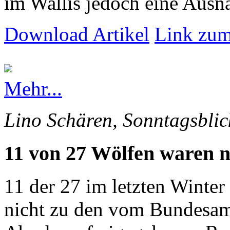
im Wallis jedoch eine Ausna
Download Artikel
Link zum
Mehr...
Lino Schären, Sonntagsblic
11 von 27 Wölfen waren n
11 der 27 im letzten Winte
nicht zu den vom Bundesam