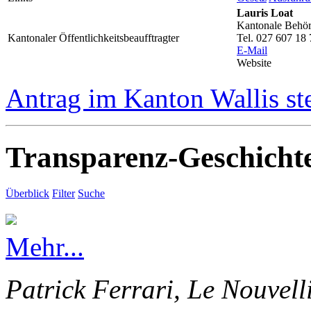
Lauris Loat
Kantonale Behörd
Kantonaler Öffentlichkeitsbeaufftragter
Tel. 027 607 18 
E-Mail
Website
Antrag im Kanton Wallis st
Transparenz-Geschicht
Überblick
Filter
Suche
Mehr...
Patrick Ferrari, Le Nouvell