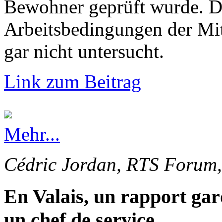
Bewohner geprüft wurde. Di
Arbeitsbedingungen der Mi
gar nicht untersucht.
Link zum Beitrag
Mehr...
Cédric Jordan, RTS Forum,
En Valais, un rapport gar
un chef de service