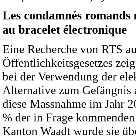
Les condamnés romands n
au bracelet électronique
Eine Recherche von RTS au
Öffentlichkeitsgesetzes zei
bei der Verwendung der elek
Alternative zum Gefängnis 
diese Massnahme im Jahr 2
% der in Frage kommenden V
Kanton Waadt wurde sie übe