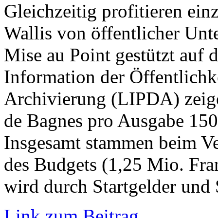
Gleichzeitig profitieren ei
Wallis von öffentlicher Un
Mise au Point gestützt auf d
Information der Öffentlichk
Archivierung (LIPDA) zeige
de Bagnes pro Ausgabe 150’
Insgesamt stammen beim Ver
des Budgets (1,25 Mio. Fra
wird durch Startgelder und
Link zum Beitrag