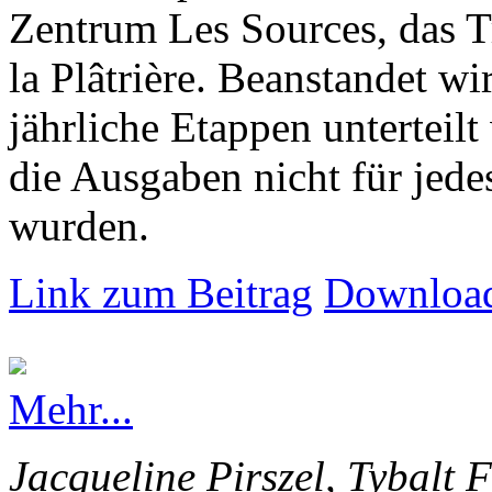
Zentrum Les Sources, das T
la Plâtrière. Beanstandet wir
jährliche Etappen unterteilt
die Ausgaben nicht für jede
wurden.
Link zum Beitrag
Download
Mehr...
Jacqueline Pirszel, Tybalt 