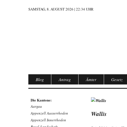
SAMSTAG, 8. AUGUST 2026 | 22:34 UHR
Blog
Antrag
Ämter
Gesetz
Die Kantone:
Aargau
Wallis
Appenzell Ausserrhoden
Appenzell Innerrhoden
Basel-Landschaft