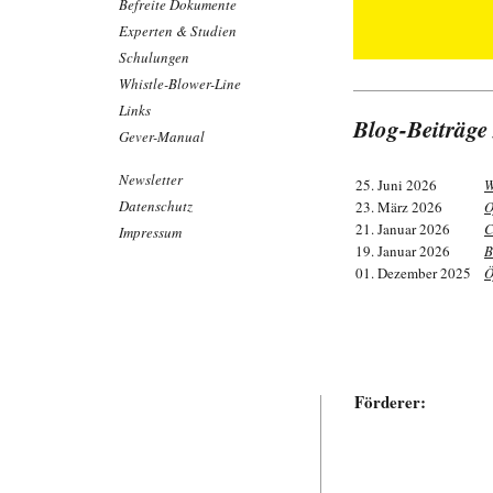
Befreite Dokumente
Experten & Studien
Schulungen
Whistle-Blower-Line
Links
Blog-Beiträge
Gever-Manual
Newsletter
25. Juni 2026
W
Datenschutz
23. März 2026
O
21. Januar 2026
C
Impressum
19. Januar 2026
B
01. Dezember 2025
Ö
Förderer: