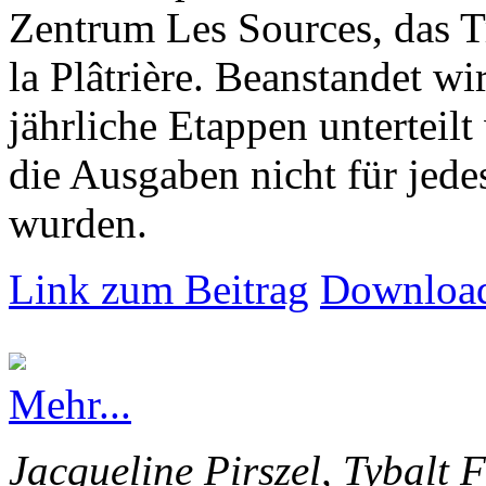
Zentrum Les Sources, das T
la Plâtrière. Beanstandet wir
jährliche Etappen unterteilt
die Ausgaben nicht für jede
wurden.
Link zum Beitrag
Download
Mehr...
Jacqueline Pirszel, Tybalt 