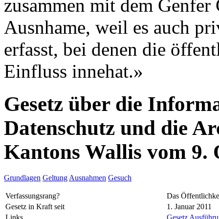
zusammen mit dem Genfer G
Ausnhame, weil es auch pri
erfasst, bei denen die öffe
Einfluss innehat.»
Gesetz über die Informa
Datenschutz und die Ar
Kantons Wallis vom 9.
Grundlagen
Geltung
Ausnahmen
Gesuch
Verfassungsrang?
Das Öffentlichke
Gesetz in Kraft seit
1. Januar 2011
Links
Gesetz
Ausführun