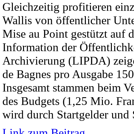
Gleichzeitig profitieren ei
Wallis von öffentlicher Un
Mise au Point gestützt auf d
Information der Öffentlichk
Archivierung (LIPDA) zeige
de Bagnes pro Ausgabe 150’
Insgesamt stammen beim Ver
des Budgets (1,25 Mio. Fra
wird durch Startgelder und
Link zum Beitrag