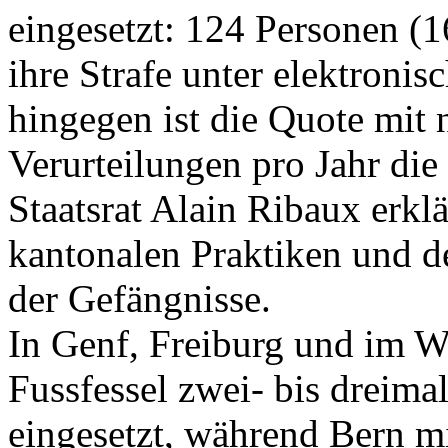
eingesetzt: 124 Personen (1
ihre Strafe unter elektron
hingegen ist die Quote mit 
Verurteilungen pro Jahr die
Staatsrat Alain Ribaux erklä
kantonalen Praktiken und 
der Gefängnisse.
In Genf, Freiburg und im Wa
Fussfessel zwei- bis dreima
eingesetzt, während Bern mi