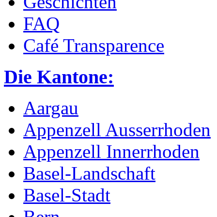
Geschichten
FAQ
Café Transparence
Die Kantone:
Aargau
Appenzell Ausserrhoden
Appenzell Innerrhoden
Basel-Landschaft
Basel-Stadt
Bern