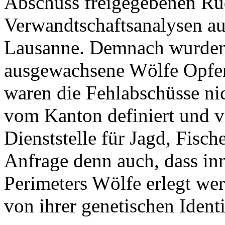
Abschuss freigegebenen Rud
Verwandtschaftsanalysen au
Lausanne. Demnach wurden
ausgewachsene Wölfe Opfer 
waren die Fehlabschüsse ni
vom Kanton definiert und v
Dienststelle für Jagd, Fisch
Anfrage denn auch, dass inn
Perimeters Wölfe erlegt we
von ihrer genetischen Identi