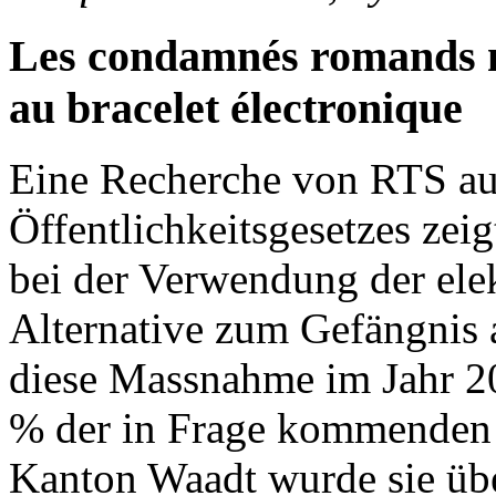
Les condamnés romands n
au bracelet électronique
Eine Recherche von RTS au
Öffentlichkeitsgesetzes zei
bei der Verwendung der elek
Alternative zum Gefängnis 
diese Massnahme im Jahr 2
% der in Frage kommenden V
Kanton Waadt wurde sie übe