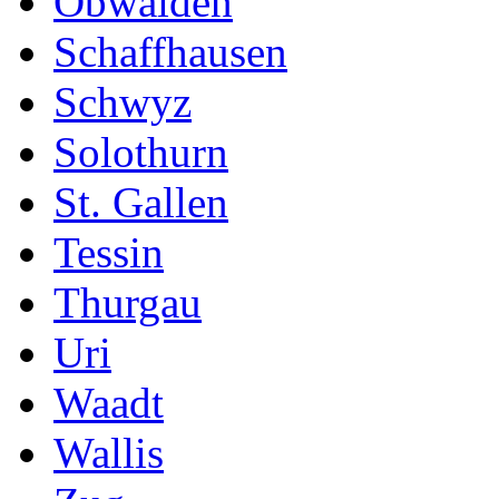
Obwalden
Schaffhausen
Schwyz
Solothurn
St. Gallen
Tessin
Thurgau
Uri
Waadt
Wallis