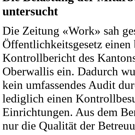
untersucht
Die
Zeitung «Work»
sah ges
Öffentlichkeitsgesetz einen 
Kontrollbericht des Kanton
Oberwallis
ein. Dadurch wu
kein umfassendes Audit dur
lediglich einen Kontrollbes
Einrichtungen. Aus dem Ber
nur die Qualität der Betre