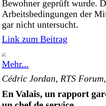
Bewohner geprüft wurde. Di
Arbeitsbedingungen der Mi
gar nicht untersucht.
Link zum Beitrag
Mehr...
Cédric Jordan, RTS Forum,
En Valais, un rapport gar
un chef de service