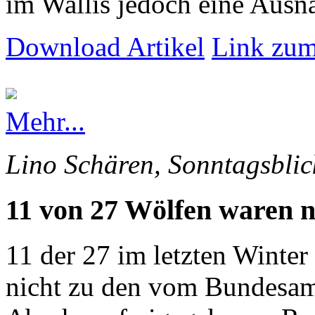
im Wallis jedoch eine Ausna
Download Artikel
Link zum
Mehr...
Lino Schären, Sonntagsblic
11 von 27 Wölfen waren n
11 der 27 im letzten Winte
nicht zu den vom Bundesam