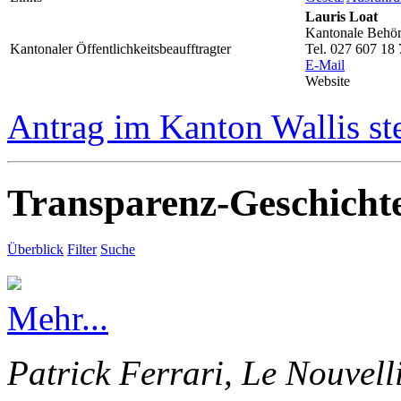
Lauris Loat
Kantonale Behörd
Kantonaler Öffentlichkeitsbeaufftragter
Tel. 027 607 18 
E-Mail
Website
Antrag im Kanton Wallis st
Transparenz-Geschicht
Überblick
Filter
Suche
Mehr...
Patrick Ferrari, Le Nouvell