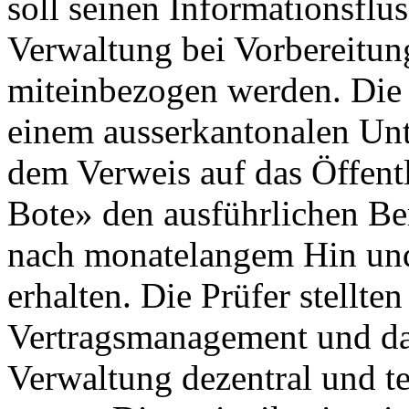
soll seinen Informationsflus
Verwaltung bei Vorbereitu
miteinbezogen werden. Die
einem ausserkantonalen Un
dem Verweis auf das Öffentl
Bote» den ausführlichen Be
nach monatelangem Hin und
erhalten. Die Prüfer stellten
Vertragsmanagement und das
Verwaltung dezentral und te