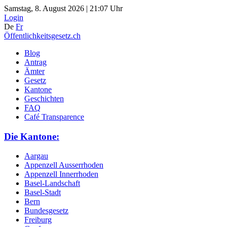
Samstag, 8. August 2026 | 21:07 Uhr
Login
De
Fr
Öffentlichkeitsgesetz.ch
Blog
Antrag
Ämter
Gesetz
Kantone
Geschichten
FAQ
Café Transparence
Die Kantone:
Aargau
Appenzell Ausserrhoden
Appenzell Innerrhoden
Basel-Landschaft
Basel-Stadt
Bern
Bundesgesetz
Freiburg