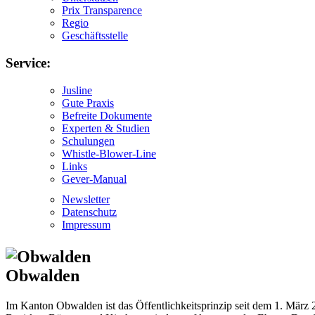
Prix Transparence
Regio
Geschäftsstelle
Service:
Jusline
Gute Praxis
Befreite Dokumente
Experten & Studien
Schulungen
Whistle-Blower-Line
Links
Gever-Manual
Newsletter
Datenschutz
Impressum
Obwalden
Im Kanton Obwalden ist das Öffentlichkeitsprinzip seit dem 1. März 