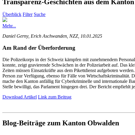
Transparenz-Geschichten aus dem Kanto
Überblick
Filter
Suche
Mehr...
Daniel Gerny, Erich Aschwanden, NZZ, 10.01.2025
Am Rand der Überforderung
Die Polizeikorps in der Schweiz kämpfen mit zunehmendem Personal
konnte, zeigt gravierende Schwächen in der Polizeiarbeit auf. Das klei
Zeiten müssen Einsatzkräfte aus dem Pikettdienst aufgeboten werden. 
Person zur Verfügung, ebenso für Fälle von Wirtschaftskriminalität.
mache den Kanton anfällig für Cyberkriminelle und internationale Ba
Stelle bewilligt, das Parlament hingegen drei. Der Bericht empfiehlt 
Download Artikel
Link zum Beitrag
Blog-Beiträge zum Kanton Obwalden