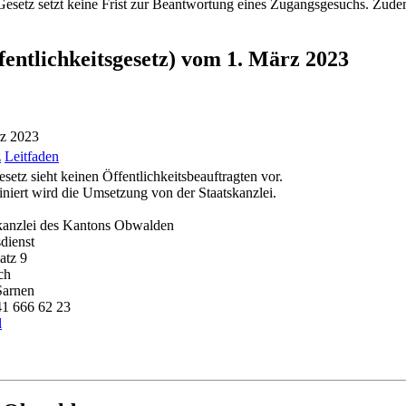
etz setzt keine Frist zur Beantwortung eines Zugangsgesuchs. Zudem s
fentlichkeitsgesetz) vom 1. März 2023
rz 2023
z
Leitfaden
setz sieht keinen Öffentlichkeitsbeauftragten vor.
niert wird die Umsetzung von der Staatskanzlei.
kanzlei des Kantons Obwalden
dienst
atz 9
ch
Sarnen
41 666 62 23
l