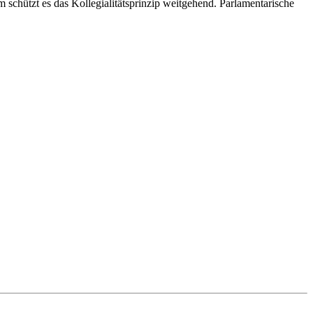
chützt es das Kollegialitätsprinzip weitgehend. Parlamentarische