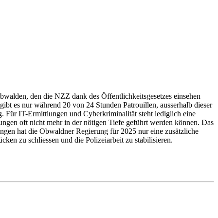
walden, den die NZZ dank des Öffentlichkeitsgesetzes einsehen
n gibt es nur während 20 von 24 Stunden Patrouillen, ausserhalb dieser
 Für IT-Ermittlungen und Cyberkriminalität steht lediglich eine
ungen oft nicht mehr in der nötigen Tiefe geführt werden können. Das
ungen hat die Obwaldner Regierung für 2025 nur eine zusätzliche
ken zu schliessen und die Polizeiarbeit zu stabilisieren.