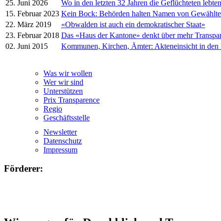
25. Juni 2026
Wo in den letzten 32 Jahren die Geflüchteten lebte
15. Februar 2023
Kein Bock: Behörden halten Namen von Gewählt
22. März 2019
«Obwalden ist auch ein demokratischer Staat»
23. Februar 2018
Das «Haus der Kantone» denkt über mehr Transpa
02. Juni 2015
Kommunen, Kirchen, Ämter: Akteneinsicht in den
Was wir wollen
Wer wir sind
Unterstützen
Prix Transparence
Regio
Geschäftsstelle
Newsletter
Datenschutz
Impressum
Förderer: