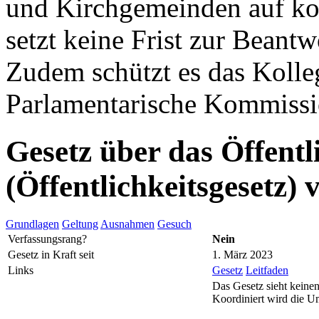
und Kirchgemeinden auf k
setzt keine Frist zur Beant
Zudem schützt es das Kolleg
Parlamentarische Kommissio
Gesetz über das Öffentl
(Öffentlichkeitsgesetz)
Grundlagen
Geltung
Ausnahmen
Gesuch
Verfassungsrang?
Nein
Gesetz in Kraft seit
1. März 2023
Links
Gesetz
Leitfaden
Das Gesetz sieht keinen
Koordiniert wird die U