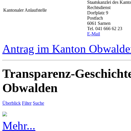
Staatskanzlei des Kan
Rechtsdienst
Kantonaler Anlaufstelle
Dorfplatz 9
Postfach
6061 Sarnen
Tel. 041 666 62 23
E-Mail
Antrag im Kanton Obwalden
Transparenz-Geschicht
Obwalden
Überblick
Filter
Suche
Mehr...