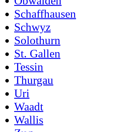
Obwalden
Schaffhausen
Schwyz
Solothurn
St. Gallen
Tessin
Thurgau
Uri
Waadt
Wallis