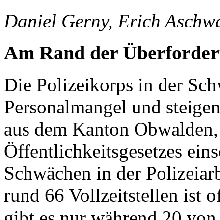
Daniel Gerny, Erich Aschw
Am Rand der Überforde
Die Polizeikorps in der S
Personalmangel und steigen
aus dem Kanton Obwalden,
Öffentlichkeitsgesetzes ein
Schwächen in der Polizeiarb
rund 66 Vollzeitstellen ist o
gibt es nur während 20 von