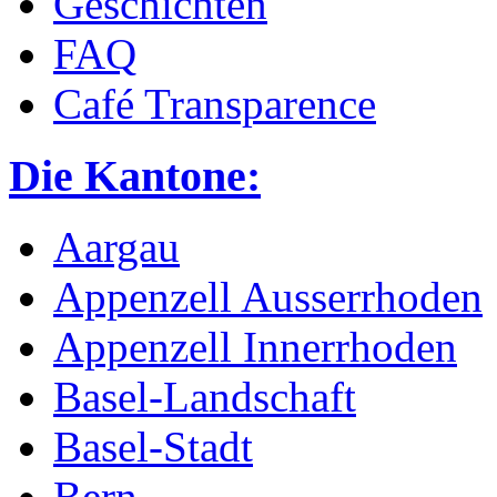
Geschichten
FAQ
Café Transparence
Die Kantone:
Aargau
Appenzell Ausserrhoden
Appenzell Innerrhoden
Basel-Landschaft
Basel-Stadt
Bern