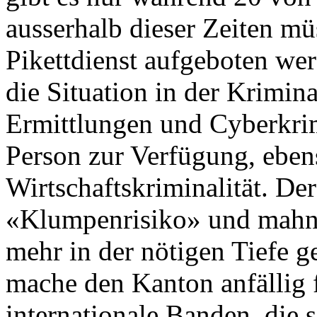
ausserhalb dieser Zeiten mü
Pikettdienst aufgeboten wer
die Situation in der Krimin
Ermittlungen und Cyberkrimi
Person zur Verfügung, eben
Wirtschaftskriminalität. De
«Klumpenrisiko» und mahnt,
mehr in der nötigen Tiefe 
mache den Kanton anfällig 
internationale Banden, die 