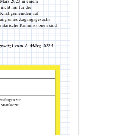
. März 2023 in einem
nicht nur für die
 Kirchgemeinden auf
tung eines Zugangsgesuchs.
mentarische Kommissionen sind
sgesetz) vom 1. März 2023
eauftragten vor.
Staatskanzlei.