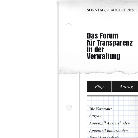
SONNTAG, 9. AUGUST 2026 |
Blog
Antrag
Die Kantone:
Aargau
Appenzell Ausserrhoden
Appenzell Innerrhoden
Basel-Landschaft