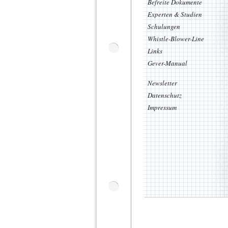
Befreite Dokumente
Experten & Studien
Schulungen
Whistle-Blower-Line
Links
Gever-Manual
Newsletter
Datenschutz
Impressum