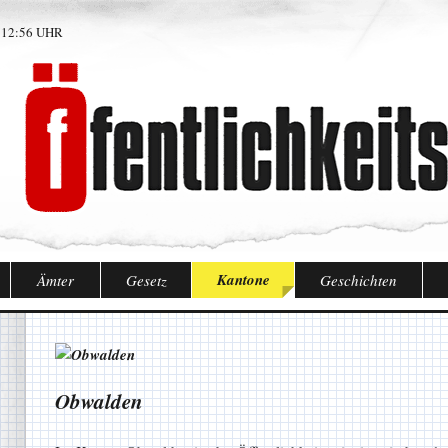
 12:56 UHR
Kantone
Ämter
Gesetz
Geschichten
Obwalden