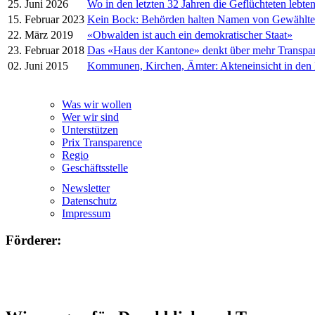
25. Juni 2026
Wo in den letzten 32 Jahren die Geflüchteten lebte
15. Februar 2023
Kein Bock: Behörden halten Namen von Gewählt
22. März 2019
«Obwalden ist auch ein demokratischer Staat»
23. Februar 2018
Das «Haus der Kantone» denkt über mehr Transpa
02. Juni 2015
Kommunen, Kirchen, Ämter: Akteneinsicht in den
Was wir wollen
Wer wir sind
Unterstützen
Prix Transparence
Regio
Geschäftsstelle
Newsletter
Datenschutz
Impressum
Förderer: