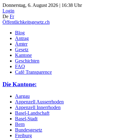
Donnerstag, 6. August 2026 | 16:38 Uhr
Login
De
Fr
Öffentlichkeitsgesetz.ch
Blog
Antrag
Ämter
Gesetz
Kantone
Geschichten
FAQ
Café Transparence
Die Kantone:
Aargau
Appenzell Ausserrhoden
Appenzell Innerrhoden
Basel-Landschaft
Basel-Stadt
Bern
Bundesgesetz
Freiburg