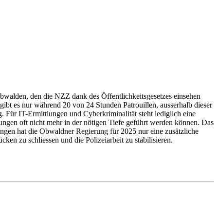
walden, den die NZZ dank des Öffentlichkeitsgesetzes einsehen
n gibt es nur während 20 von 24 Stunden Patrouillen, ausserhalb dieser
 Für IT-Ermittlungen und Cyberkriminalität steht lediglich eine
ungen oft nicht mehr in der nötigen Tiefe geführt werden können. Das
ungen hat die Obwaldner Regierung für 2025 nur eine zusätzliche
ken zu schliessen und die Polizeiarbeit zu stabilisieren.