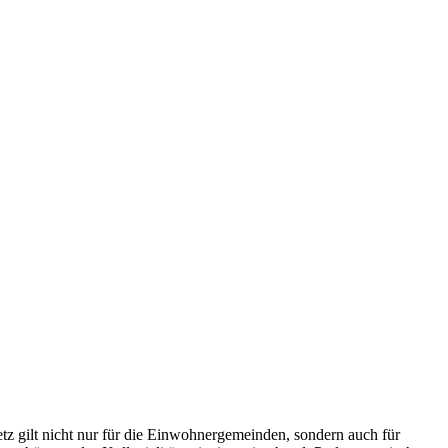
tz gilt nicht nur für die Einwohnergemeinden, sondern auch für