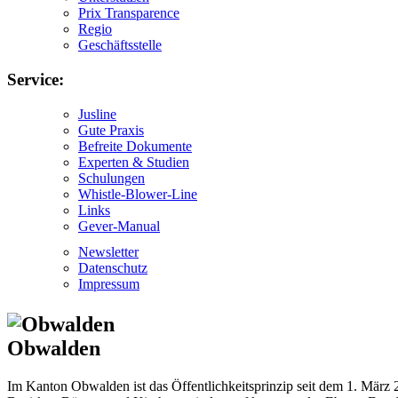
Prix Transparence
Regio
Geschäftsstelle
Service:
Jusline
Gute Praxis
Befreite Dokumente
Experten & Studien
Schulungen
Whistle-Blower-Line
Links
Gever-Manual
Newsletter
Datenschutz
Impressum
Obwalden
Im Kanton Obwalden ist das Öffentlichkeitsprinzip seit dem 1. März 