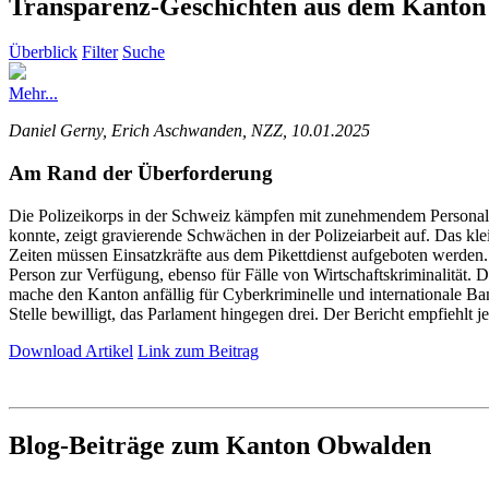
Transparenz-Geschichten aus dem Kanto
Überblick
Filter
Suche
Mehr...
Daniel Gerny, Erich Aschwanden, NZZ, 10.01.2025
Am Rand der Überforderung
Die Polizeikorps in der Schweiz kämpfen mit zunehmendem Personal
konnte, zeigt gravierende Schwächen in der Polizeiarbeit auf. Das klei
Zeiten müssen Einsatzkräfte aus dem Pikettdienst aufgeboten werden. 
Person zur Verfügung, ebenso für Fälle von Wirtschaftskriminalität.
mache den Kanton anfällig für Cyberkriminelle und internationale Ba
Stelle bewilligt, das Parlament hingegen drei. Der Bericht empfiehlt 
Download Artikel
Link zum Beitrag
Blog-Beiträge zum Kanton Obwalden