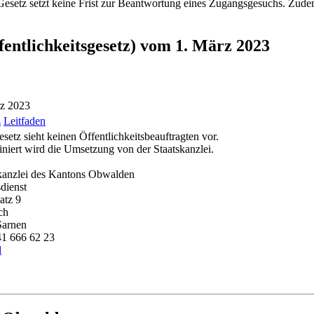
etz setzt keine Frist zur Beantwortung eines Zugangsgesuchs. Zudem s
fentlichkeitsgesetz) vom 1. März 2023
rz 2023
z
Leitfaden
setz sieht keinen Öffentlichkeitsbeauftragten vor.
niert wird die Umsetzung von der Staatskanzlei.
kanzlei des Kantons Obwalden
dienst
atz 9
ch
Sarnen
41 666 62 23
l