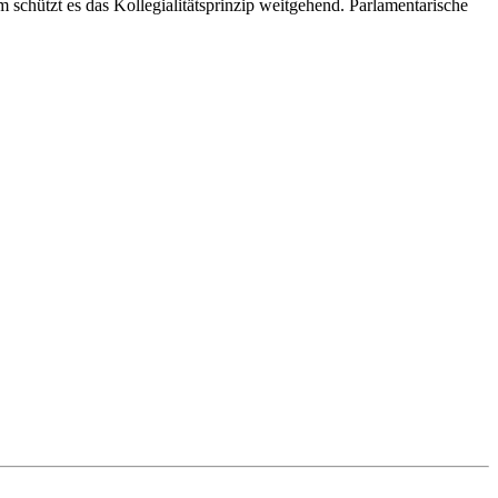
chützt es das Kollegialitätsprinzip weitgehend. Parlamentarische