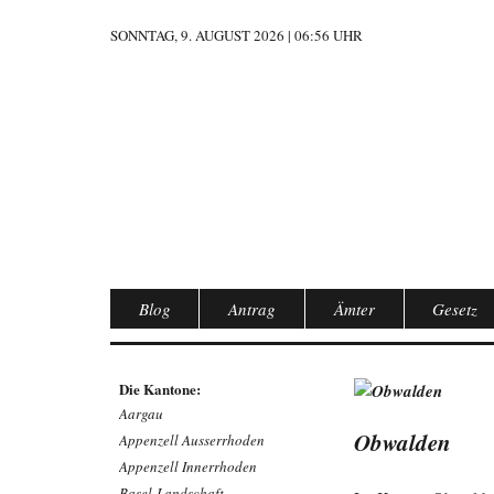
SONNTAG, 9. AUGUST 2026 | 06:56 UHR
Blog
Antrag
Ämter
Gesetz
Die Kantone:
Aargau
Obwalden
Appenzell Ausserrhoden
Appenzell Innerrhoden
Basel-Landschaft