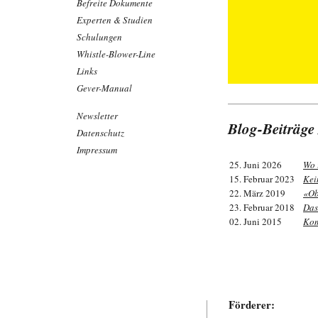
Befreite Dokumente
Experten & Studien
Schulungen
Whistle-Blower-Line
Links
Gever-Manual
Newsletter
Blog-Beiträg
Datenschutz
Impressum
25. Juni 2026
Wo 
15. Februar 2023
Kei
22. März 2019
«Ob
23. Februar 2018
Das
02. Juni 2015
Kom
Förderer: