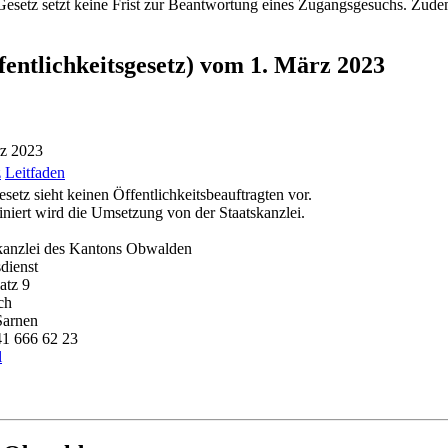
etz setzt keine Frist zur Beantwortung eines Zugangsgesuchs. Zudem s
fentlichkeitsgesetz) vom 1. März 2023
rz 2023
z
Leitfaden
setz sieht keinen Öffentlichkeitsbeauftragten vor.
niert wird die Umsetzung von der Staatskanzlei.
kanzlei des Kantons Obwalden
dienst
atz 9
ch
Sarnen
41 666 62 23
l