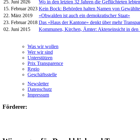
25. Juni 2026
Wo in den letzten 32 Jahren die Geflüchteten lebte
15. Februar 2023
Kein Bock: Behörden halten Namen von Gewählt
22. März 2019
«Obwalden ist auch ein demokratischer Staat»
23. Februar 2018
Das «Haus der Kantone» denkt über mehr Transpa
02. Juni 2015
Kommunen, Kirchen, Ämter: Akteneinsicht in den
Was wir wollen
Wer wir sind
Unterstützen
Prix Transparence
Regio
Geschäftsstelle
Newsletter
Datenschutz
Impressum
Förderer: