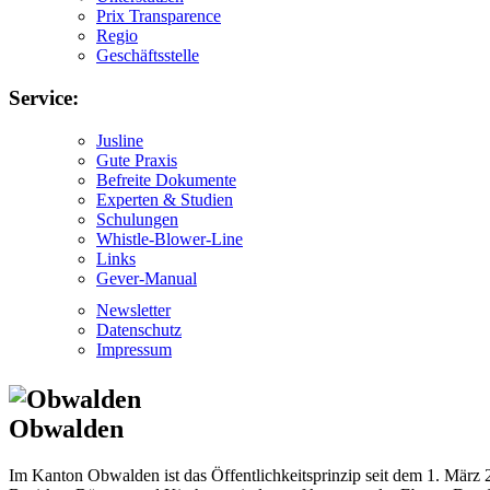
Prix Transparence
Regio
Geschäftsstelle
Service:
Jusline
Gute Praxis
Befreite Dokumente
Experten & Studien
Schulungen
Whistle-Blower-Line
Links
Gever-Manual
Newsletter
Datenschutz
Impressum
Obwalden
Im Kanton Obwalden ist das Öffentlichkeitsprinzip seit dem 1. März 