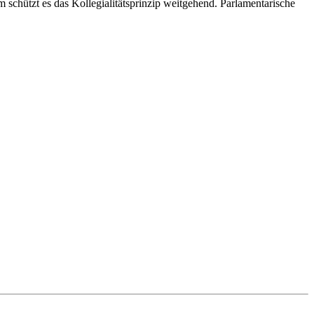
chützt es das Kollegialitätsprinzip weitgehend. Parlamentarische