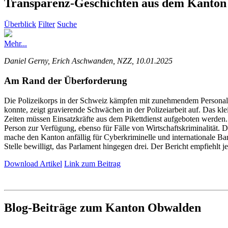
Transparenz-Geschichten aus dem Kanto
Überblick
Filter
Suche
Mehr...
Daniel Gerny, Erich Aschwanden, NZZ, 10.01.2025
Am Rand der Überforderung
Die Polizeikorps in der Schweiz kämpfen mit zunehmendem Personal
konnte, zeigt gravierende Schwächen in der Polizeiarbeit auf. Das klei
Zeiten müssen Einsatzkräfte aus dem Pikettdienst aufgeboten werden. 
Person zur Verfügung, ebenso für Fälle von Wirtschaftskriminalität.
mache den Kanton anfällig für Cyberkriminelle und internationale Ba
Stelle bewilligt, das Parlament hingegen drei. Der Bericht empfiehlt 
Download Artikel
Link zum Beitrag
Blog-Beiträge zum Kanton Obwalden