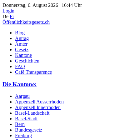
Donnerstag, 6. August 2026 | 16:44 Uhr
Login
De
Fr
Öffentlichkeitsgesetz.ch
Blog
Antrag
Ämter
Gesetz
Kantone
Geschichten
FAQ
Café Transparence
Die Kantone:
Aargau
Appenzell Ausserrhoden
Appenzell Innerrhoden
Basel-Landschaft
Basel-Stadt
Bern
Bundesgesetz
Freiburg