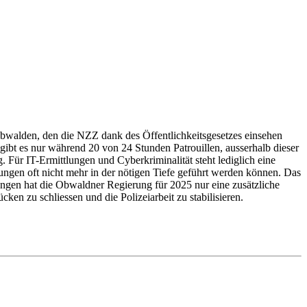
walden, den die NZZ dank des Öffentlichkeitsgesetzes einsehen
n gibt es nur während 20 von 24 Stunden Patrouillen, ausserhalb dieser
 Für IT-Ermittlungen und Cyberkriminalität steht lediglich eine
ungen oft nicht mehr in der nötigen Tiefe geführt werden können. Das
ungen hat die Obwaldner Regierung für 2025 nur eine zusätzliche
ken zu schliessen und die Polizeiarbeit zu stabilisieren.