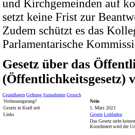
und Kirchgemeinden auf k
setzt keine Frist zur Beant
Zudem schützt es das Kolleg
Parlamentarische Kommissio
Gesetz über das Öffentl
(Öffentlichkeitsgesetz)
Grundlagen
Geltung
Ausnahmen
Gesuch
Verfassungsrang?
Nein
Gesetz in Kraft seit
1. März 2023
Links
Gesetz
Leitfaden
Das Gesetz sieht keinen
Koordiniert wird die U