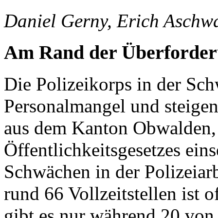
Daniel Gerny, Erich Aschw
Am Rand der Überforde
Die Polizeikorps in der S
Personalmangel und steigen
aus dem Kanton Obwalden,
Öffentlichkeitsgesetzes ein
Schwächen in der Polizeiarb
rund 66 Vollzeitstellen ist o
gibt es nur während 20 von