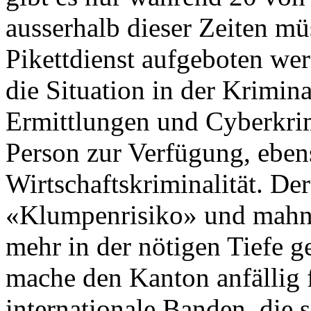
ausserhalb dieser Zeiten mü
Pikettdienst aufgeboten wer
die Situation in der Krimin
Ermittlungen und Cyberkrimi
Person zur Verfügung, eben
Wirtschaftskriminalität. De
«Klumpenrisiko» und mahnt,
mehr in der nötigen Tiefe 
mache den Kanton anfällig 
internationale Banden, die 