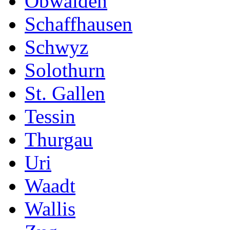
Obwalden
Schaffhausen
Schwyz
Solothurn
St. Gallen
Tessin
Thurgau
Uri
Waadt
Wallis