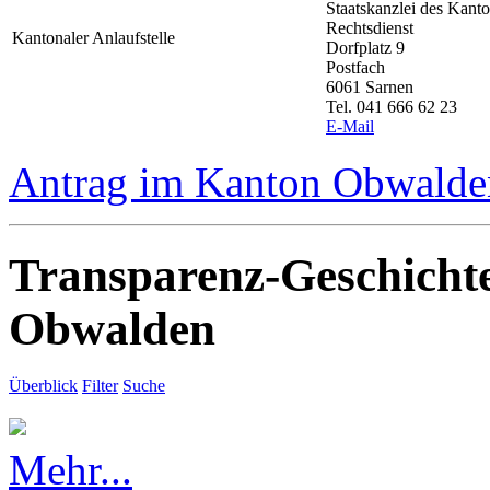
Staatskanzlei des Kan
Rechtsdienst
Kantonaler Anlaufstelle
Dorfplatz 9
Postfach
6061 Sarnen
Tel. 041 666 62 23
E-Mail
Antrag im Kanton Obwalden
Transparenz-Geschicht
Obwalden
Überblick
Filter
Suche
Mehr...