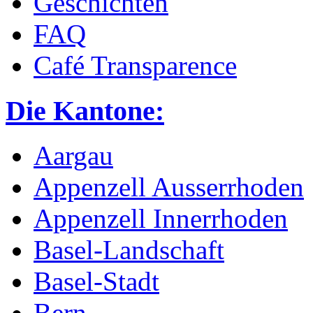
Geschichten
FAQ
Café Transparence
Die Kantone:
Aargau
Appenzell Ausserrhoden
Appenzell Innerrhoden
Basel-Landschaft
Basel-Stadt
Bern