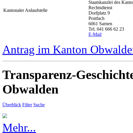
Staatskanzlei des Kan
Rechtsdienst
Kantonaler Anlaufstelle
Dorfplatz 9
Postfach
6061 Sarnen
Tel. 041 666 62 23
E-Mail
Antrag im Kanton Obwalden
Transparenz-Geschicht
Obwalden
Überblick
Filter
Suche
Mehr...