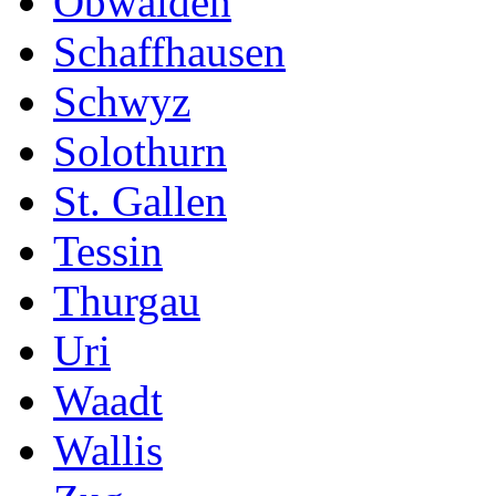
Obwalden
Schaffhausen
Schwyz
Solothurn
St. Gallen
Tessin
Thurgau
Uri
Waadt
Wallis