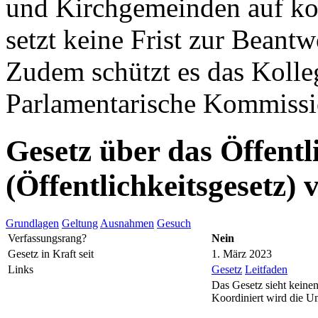
und Kirchgemeinden auf k
setzt keine Frist zur Beant
Zudem schützt es das Kolleg
Parlamentarische Kommissio
Gesetz über das Öffentl
(Öffentlichkeitsgesetz)
Grundlagen
Geltung
Ausnahmen
Gesuch
Verfassungsrang?
Nein
Gesetz in Kraft seit
1. März 2023
Links
Gesetz
Leitfaden
Das Gesetz sieht keinen
Koordiniert wird die U