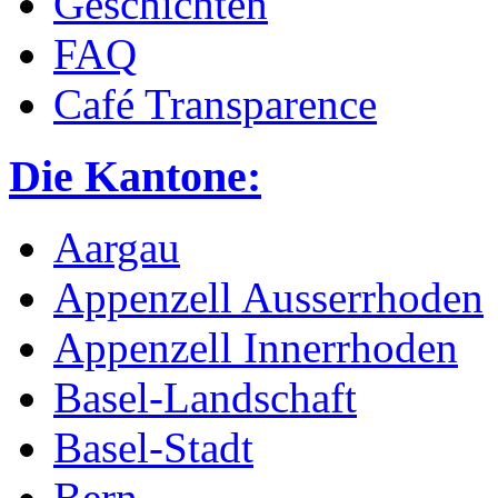
Geschichten
FAQ
Café Transparence
Die Kantone:
Aargau
Appenzell Ausserrhoden
Appenzell Innerrhoden
Basel-Landschaft
Basel-Stadt
Bern