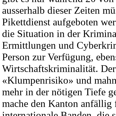
ausserhalb dieser Zeiten mü
Pikettdienst aufgeboten wer
die Situation in der Krimin
Ermittlungen und Cyberkrimi
Person zur Verfügung, eben
Wirtschaftskriminalität. De
«Klumpenrisiko» und mahnt,
mehr in der nötigen Tiefe 
mache den Kanton anfällig 
internationale Banden, die 