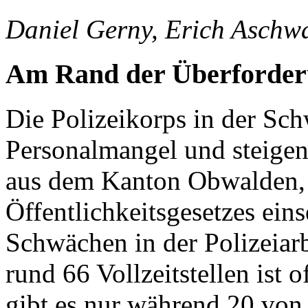
Daniel Gerny, Erich Aschw
Am Rand der Überforde
Die Polizeikorps in der S
Personalmangel und steigen
aus dem Kanton Obwalden,
Öffentlichkeitsgesetzes ein
Schwächen in der Polizeiarb
rund 66 Vollzeitstellen ist o
gibt es nur während 20 von