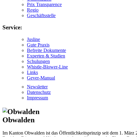
Prix Transparence
Regio
Geschäftsstelle
Service:
Jusline
Gute Praxis
Befreite Dokumente
Experten & Studien
Schulungen
Whistle-Blower-Line
Links
Gever-Manual
Newsletter
Datenschutz
Impressum
Obwalden
Im Kanton Obwalden ist das Öffentlichkeitsprinzip seit dem 1. März 