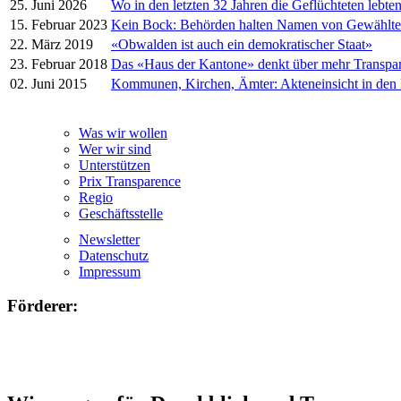
25. Juni 2026
Wo in den letzten 32 Jahren die Geflüchteten lebte
15. Februar 2023
Kein Bock: Behörden halten Namen von Gewählt
22. März 2019
«Obwalden ist auch ein demokratischer Staat»
23. Februar 2018
Das «Haus der Kantone» denkt über mehr Transpa
02. Juni 2015
Kommunen, Kirchen, Ämter: Akteneinsicht in den
Was wir wollen
Wer wir sind
Unterstützen
Prix Transparence
Regio
Geschäftsstelle
Newsletter
Datenschutz
Impressum
Förderer: