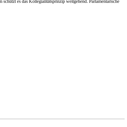
chützt es das Kollegialitätsprinzip weitgehend. Parlamentarische