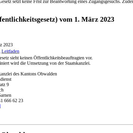
etz setzt keine Frist zur Beantwortung eines Zugangsgesuchs. Zudem s
fentlichkeitsgesetz) vom 1. März 2023
rz 2023
z
Leitfaden
setz sieht keinen Öffentlichkeitsbeauftragten vor.
niert wird die Umsetzung von der Staatskanzlei.
kanzlei des Kantons Obwalden
dienst
atz 9
ch
Sarnen
41 666 62 23
l