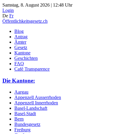
Samstag, 8. August 2026 | 12:48 Uhr
Login
De
Fr
Öffentlichkeitsgesetz.ch
Blog
Antrag
Ämter
Gesetz
Kantone
Geschichten
FAQ
Café Transparence
Die Kantone:
Aargau
Appenzell Ausserrhoden
Appenzell Innerrhoden
Basel-Landschaft
Basel-Stadt
Bern
Bundesgesetz
Freiburg