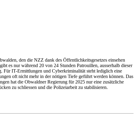
walden, den die NZZ dank des Öffentlichkeitsgesetzes einsehen
n gibt es nur während 20 von 24 Stunden Patrouillen, ausserhalb dieser
 Für IT-Ermittlungen und Cyberkriminalität steht lediglich eine
ungen oft nicht mehr in der nötigen Tiefe geführt werden können. Das
ungen hat die Obwaldner Regierung für 2025 nur eine zusätzliche
ken zu schliessen und die Polizeiarbeit zu stabilisieren.