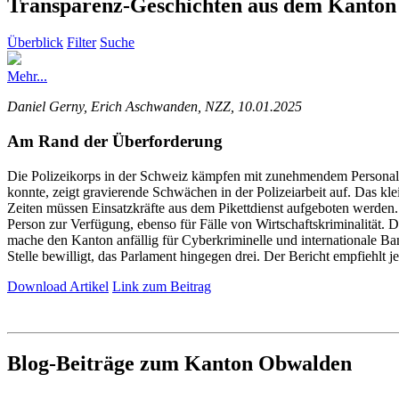
Transparenz-Geschichten aus dem Kanto
Überblick
Filter
Suche
Mehr...
Daniel Gerny, Erich Aschwanden, NZZ, 10.01.2025
Am Rand der Überforderung
Die Polizeikorps in der Schweiz kämpfen mit zunehmendem Personal
konnte, zeigt gravierende Schwächen in der Polizeiarbeit auf. Das klei
Zeiten müssen Einsatzkräfte aus dem Pikettdienst aufgeboten werden. 
Person zur Verfügung, ebenso für Fälle von Wirtschaftskriminalität.
mache den Kanton anfällig für Cyberkriminelle und internationale Ba
Stelle bewilligt, das Parlament hingegen drei. Der Bericht empfiehlt 
Download Artikel
Link zum Beitrag
Blog-Beiträge zum Kanton Obwalden