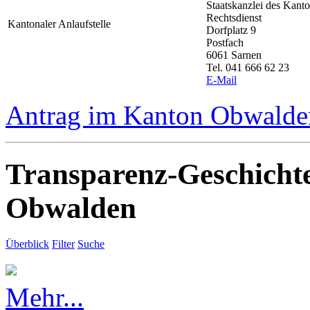
Staatskanzlei des Kan
Rechtsdienst
Kantonaler Anlaufstelle
Dorfplatz 9
Postfach
6061 Sarnen
Tel. 041 666 62 23
E-Mail
Antrag im Kanton Obwalden
Transparenz-Geschicht
Obwalden
Überblick
Filter
Suche
Mehr...