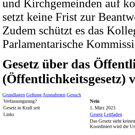
und Kirchgemeinden auf k
setzt keine Frist zur Beant
Zudem schützt es das Kolleg
Parlamentarische Kommissio
Gesetz über das Öffentl
(Öffentlichkeitsgesetz)
Grundlagen
Geltung
Ausnahmen
Gesuch
Verfassungsrang?
Nein
Gesetz in Kraft seit
1. März 2023
Links
Gesetz
Leitfaden
Das Gesetz sieht keinen
Koordiniert wird die U