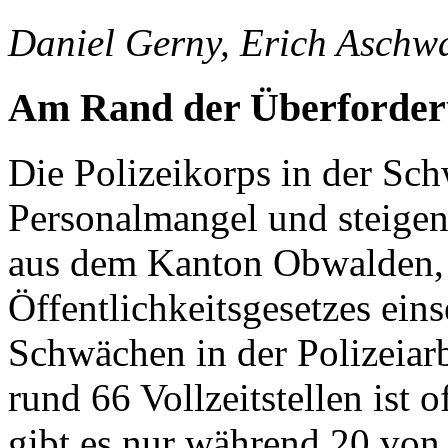
Daniel Gerny, Erich Aschw
Am Rand der Überforde
Die Polizeikorps in der S
Personalmangel und steigen
aus dem Kanton Obwalden,
Öffentlichkeitsgesetzes ein
Schwächen in der Polizeiarb
rund 66 Vollzeitstellen ist o
gibt es nur während 20 von