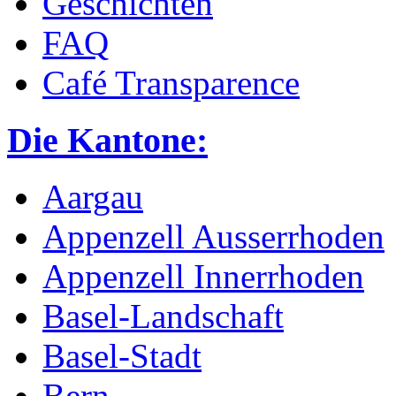
Geschichten
FAQ
Café Transparence
Die Kantone:
Aargau
Appenzell Ausserrhoden
Appenzell Innerrhoden
Basel-Landschaft
Basel-Stadt
Bern