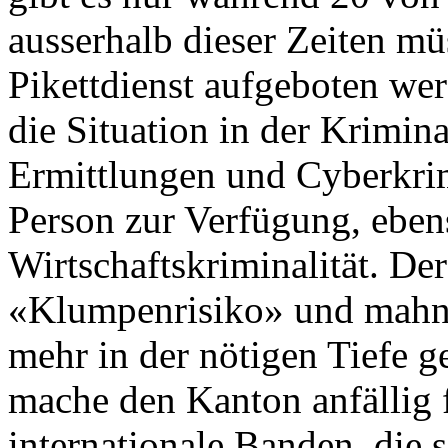
ausserhalb dieser Zeiten mü
Pikettdienst aufgeboten wer
die Situation in der Krimin
Ermittlungen und Cyberkrimi
Person zur Verfügung, eben
Wirtschaftskriminalität. De
«Klumpenrisiko» und mahnt,
mehr in der nötigen Tiefe 
mache den Kanton anfällig 
internationale Banden, die 