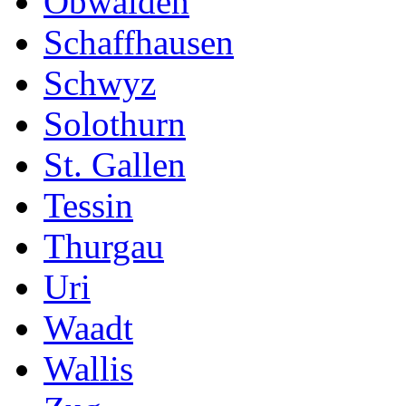
Obwalden
Schaffhausen
Schwyz
Solothurn
St. Gallen
Tessin
Thurgau
Uri
Waadt
Wallis