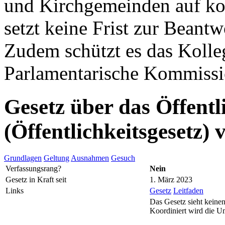
und Kirchgemeinden auf k
setzt keine Frist zur Beant
Zudem schützt es das Kolleg
Parlamentarische Kommissio
Gesetz über das Öffentl
(Öffentlichkeitsgesetz)
Grundlagen
Geltung
Ausnahmen
Gesuch
Verfassungsrang?
Nein
Gesetz in Kraft seit
1. März 2023
Links
Gesetz
Leitfaden
Das Gesetz sieht keinen
Koordiniert wird die U