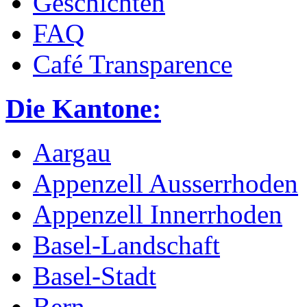
Geschichten
FAQ
Café Transparence
Die Kantone:
Aargau
Appenzell Ausserrhoden
Appenzell Innerrhoden
Basel-Landschaft
Basel-Stadt
Bern