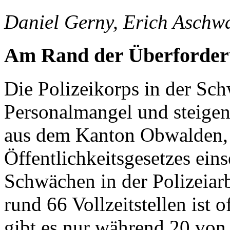
Daniel Gerny, Erich Aschw
Am Rand der Überforde
Die Polizeikorps in der S
Personalmangel und steigen
aus dem Kanton Obwalden,
Öffentlichkeitsgesetzes ein
Schwächen in der Polizeiarb
rund 66 Vollzeitstellen ist o
gibt es nur während 20 von