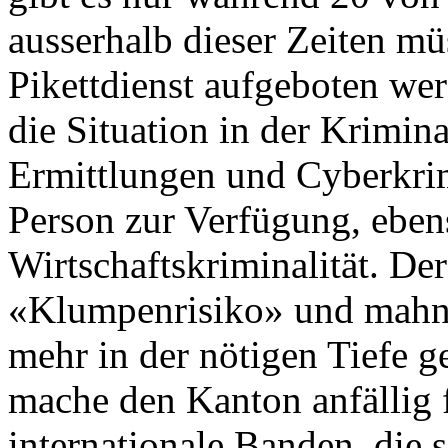
ausserhalb dieser Zeiten mü
Pikettdienst aufgeboten wer
die Situation in der Krimin
Ermittlungen und Cyberkrimi
Person zur Verfügung, eben
Wirtschaftskriminalität. De
«Klumpenrisiko» und mahnt,
mehr in der nötigen Tiefe 
mache den Kanton anfällig 
internationale Banden, die 