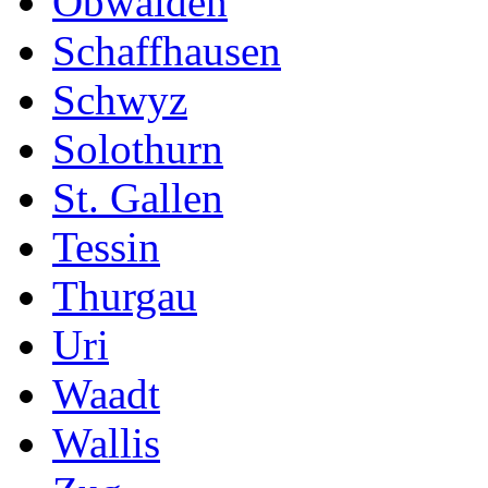
Obwalden
Schaffhausen
Schwyz
Solothurn
St. Gallen
Tessin
Thurgau
Uri
Waadt
Wallis