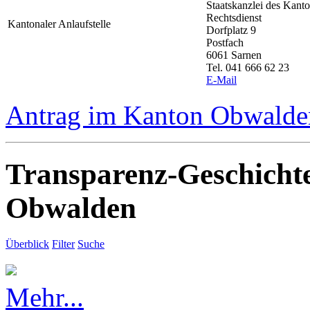
Staatskanzlei des Kan
Rechtsdienst
Kantonaler Anlaufstelle
Dorfplatz 9
Postfach
6061 Sarnen
Tel. 041 666 62 23
E-Mail
Antrag im Kanton Obwalden
Transparenz-Geschicht
Obwalden
Überblick
Filter
Suche
Mehr...